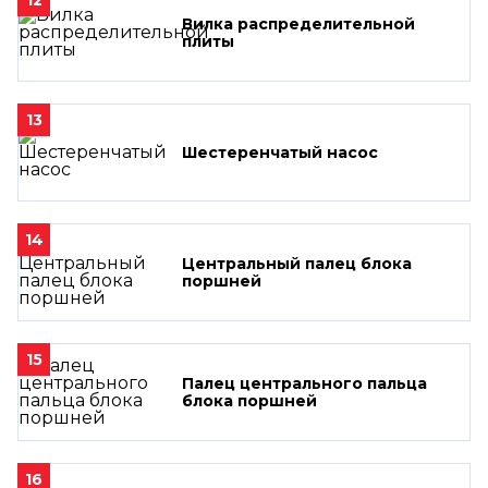
Вилка распределительной
плиты
13
Шестеренчатый насос
14
Центральный палец блока
поршней
15
Палец центрального пальца
блока поршней
16