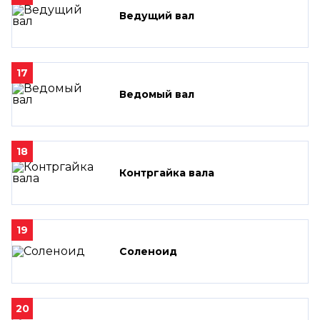
Ведущий вал
17
Ведомый вал
18
Контргайка вала
19
Соленоид
20