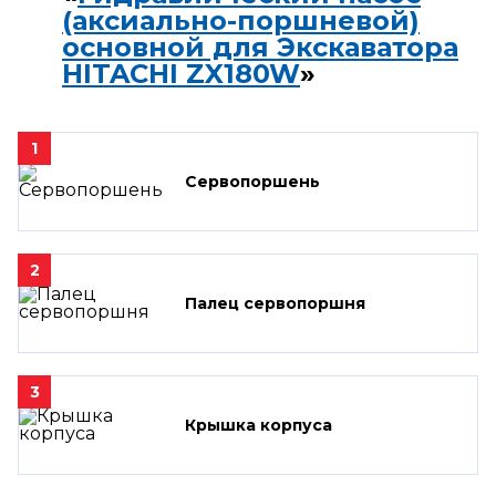
(аксиально-поршневой)
основной для Экскаватора
HITACHI ZX180W
»
1
Сервопоршень
2
Палец сервопоршня
3
Крышка корпуса