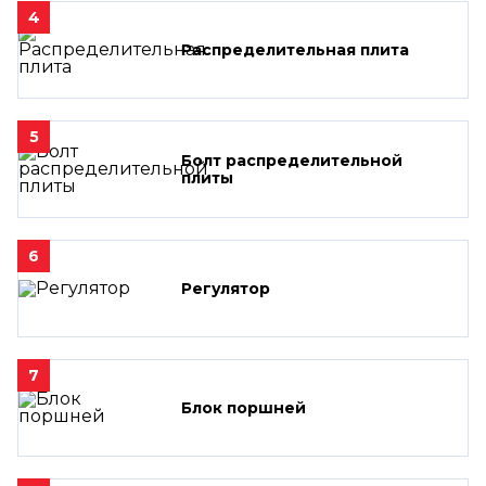
4
Распределительная плита
5
Болт распределительной
плиты
6
Регулятор
7
Блок поршней