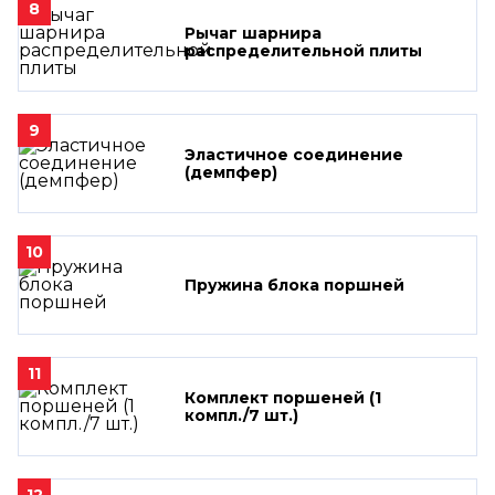
8
Рычаг шарнира
распределительной плиты
9
Эластичное соединение
(демпфер)
10
Пружина блока поршней
11
Комплект поршеней (1
компл./7 шт.)
12