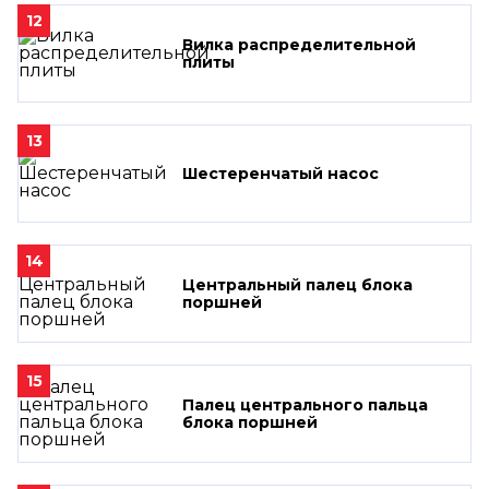
12
Вилка распределительной
плиты
13
Шестеренчатый насос
14
Центральный палец блока
поршней
15
Палец центрального пальца
блока поршней