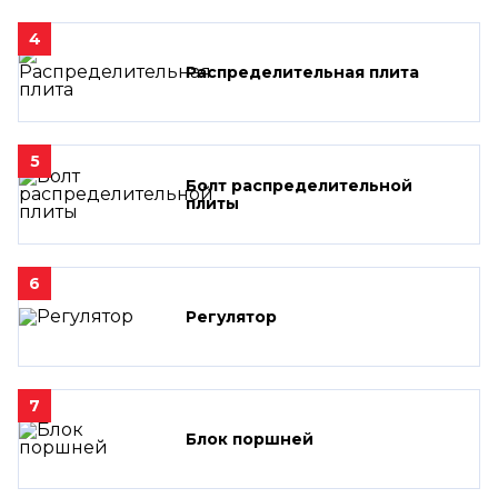
4
Распределительная плита
5
Болт распределительной
плиты
6
Регулятор
7
Блок поршней