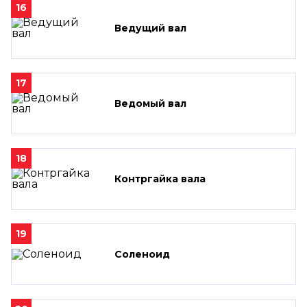
16
Ведущий вал
17
Ведомый вал
18
Контргайка вала
19
Соленоид