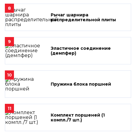
8
Рычаг шарнира
распределительной плиты
9
Эластичное соединение
(демпфер)
10
Пружина блока поршней
11
Комплект поршеней (1
компл./7 шт.)