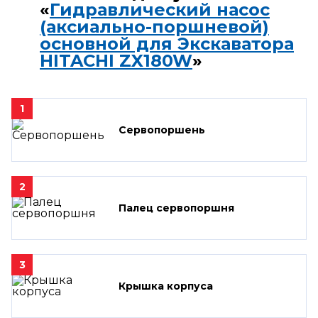
«
Гидравлический насос
(аксиально-поршневой)
основной для Экскаватора
HITACHI ZX180W
»
1
Сервопоршень
2
Палец сервопоршня
3
Крышка корпуса