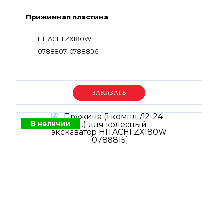
Прижимная пластина
HITACHI ZX180W
0788807, 0788806
Уточняйте цену
В наличии