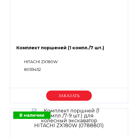
Комплект поршеней (1 компл./7 шт.)
HITACHI ZX180W
8059452
Уточняйте цену
В наличии