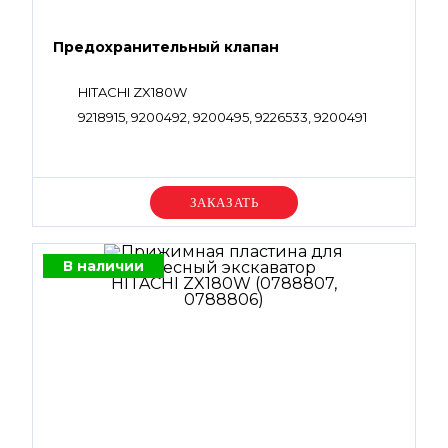
Предохранительный клапан
HITACHI ZX180W
9218915, 9200492, 9200495, 9226533, 9200491
Уточняйте цену
В наличии