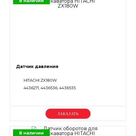
В наличии
Датчик давления
HITACHI ZX180W
4436271, 4436536, 4436535
Уточняйте цену
В наличии