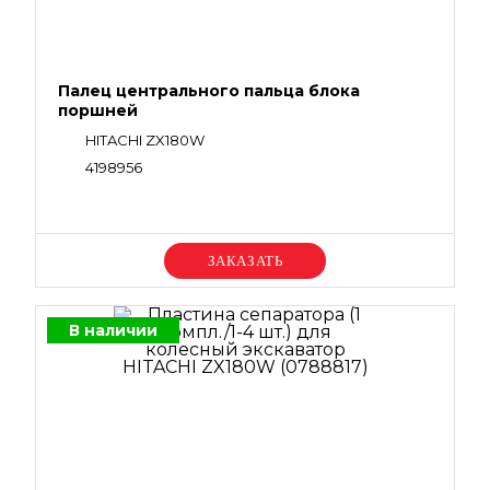
Палец центрального пальца блока
поршней
HITACHI ZX180W
4198956
Уточняйте цену
В наличии