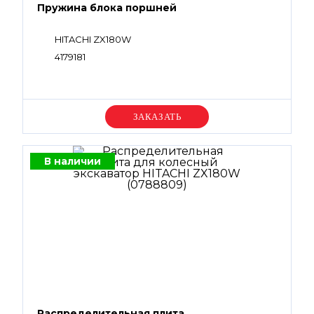
Пружина блока поршней
HITACHI ZX180W
4179181
Уточняйте цену
В наличии
Распределительная плита