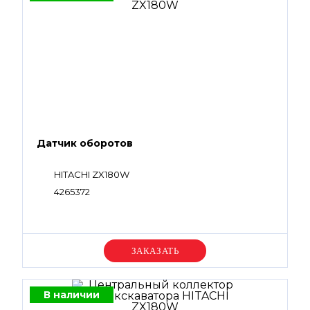
Датчик оборотов
HITACHI ZX180W
4265372
Уточняйте цену
В наличии