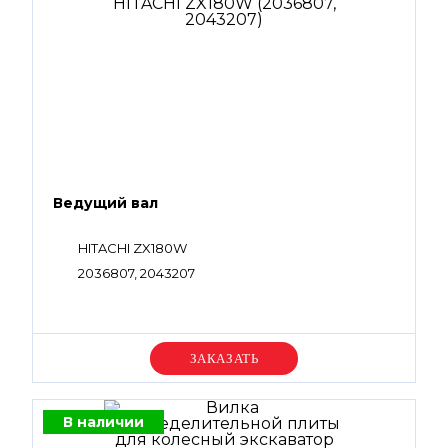
Ведущий вал
HITACHI ZX180W
2036807, 2043207
Уточняйте цену
В наличии