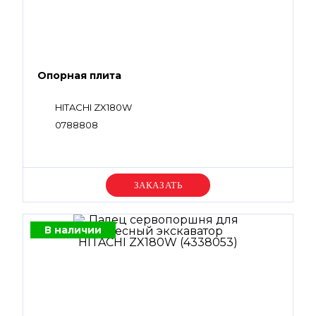
Опорная плита
HITACHI ZX180W
0788808
Уточняйте цену
В наличии