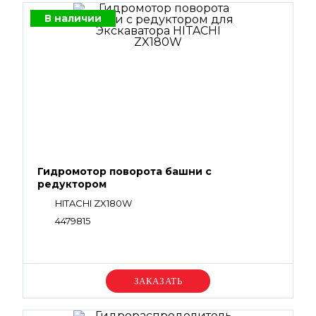
В наличии
Гидромотор поворота башни с
редуктором
HITACHI ZX180W
4479815
Уточняйте цену