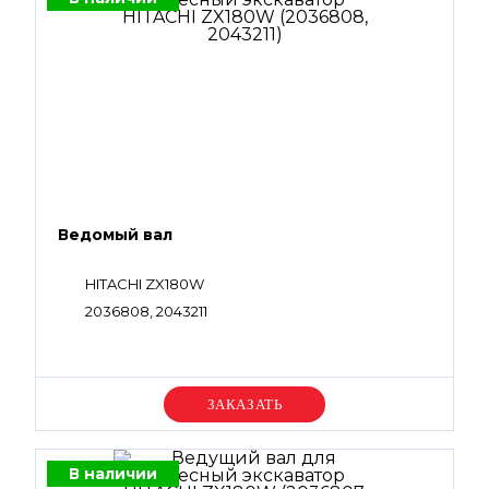
Ведомый вал
HITACHI ZX180W
2036808, 2043211
Уточняйте цену
В наличии