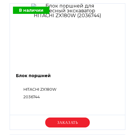
В наличии
Блок поршней
HITACHI ZX180W
2036744
Уточняйте цену