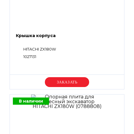
Крышка корпуса
HITACHI ZX180W
1027131
Уточняйте цену
В наличии