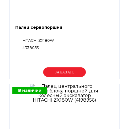
Палец сервопоршня
HITACHI ZX180W
4338053
Уточняйте цену
В наличии