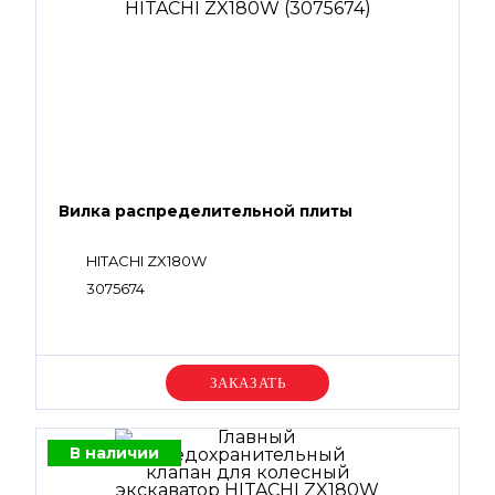
Вилка распределительной плиты
HITACHI ZX180W
3075674
Уточняйте цену
В наличии