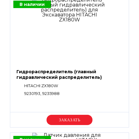
В наличии
Гидрораспределитель (главный
гидравлический распределитель)
HITACHI ZX180W
9230193, 9235988
Уточняйте цену