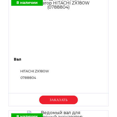
В наличии
Вал
HITACHI ZX180W
0788804
Уточняйте цену
В наличии