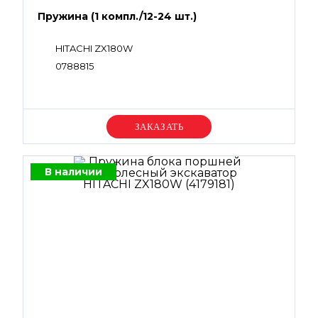
Пружина (1 компл./12-24 шт.)
HITACHI ZX180W
0788815
Уточняйте цену
В наличии