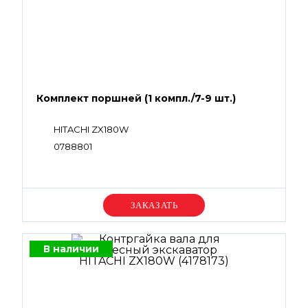
Комплект поршней (1 компл./7-9 шт.)
HITACHI ZX180W
0788801
Уточняйте цену
В наличии