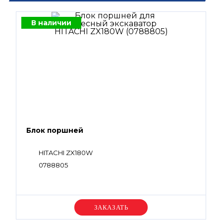
В наличии
Блок поршней
HITACHI ZX180W
0788805
Уточняйте цену