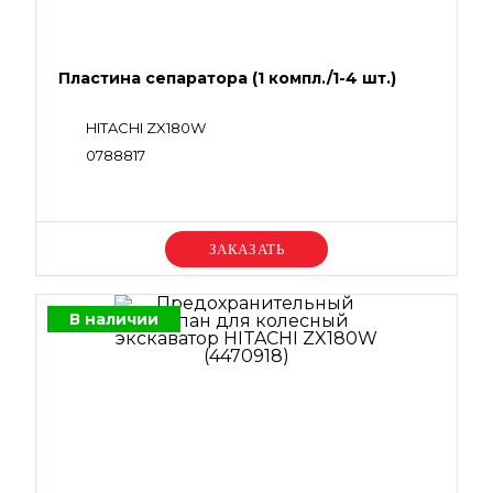
Пластина сепаратора (1 компл./1-4 шт.)
HITACHI ZX180W
0788817
Уточняйте цену
В наличии