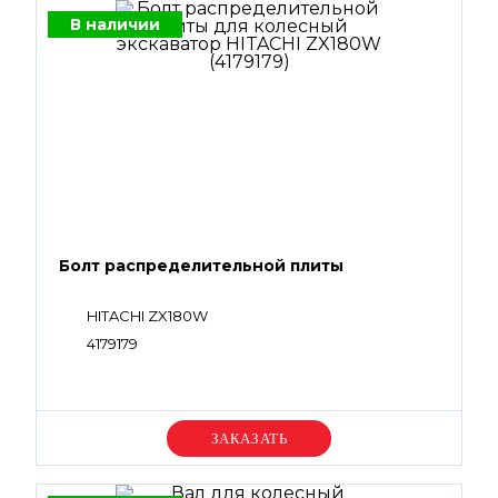
В наличии
Болт распределительной плиты
HITACHI ZX180W
4179179
Уточняйте цену