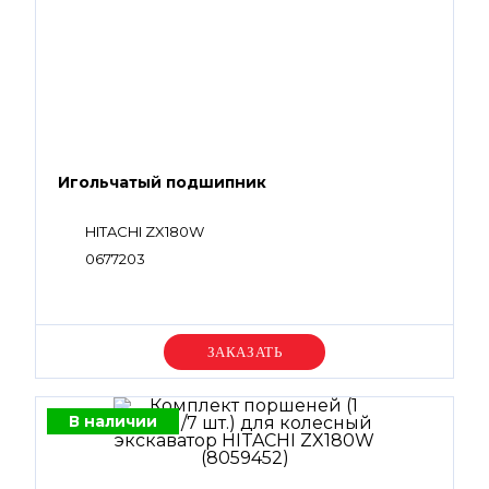
Игольчатый подшипник
HITACHI ZX180W
0677203
Уточняйте цену
В наличии