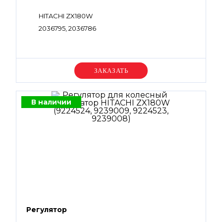
HITACHI ZX180W
2036795, 2036786
Уточняйте цену
В наличии
Регулятор