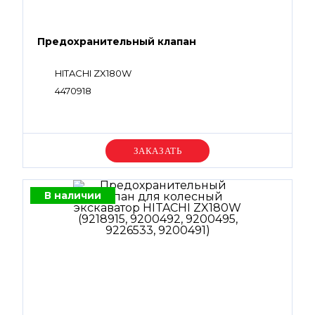
Предохранительный клапан
HITACHI ZX180W
4470918
Уточняйте цену
В наличии