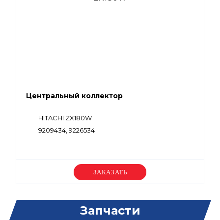
Центральный коллектор
HITACHI ZX180W
9209434, 9226534
Уточняйте цену
Запчасти