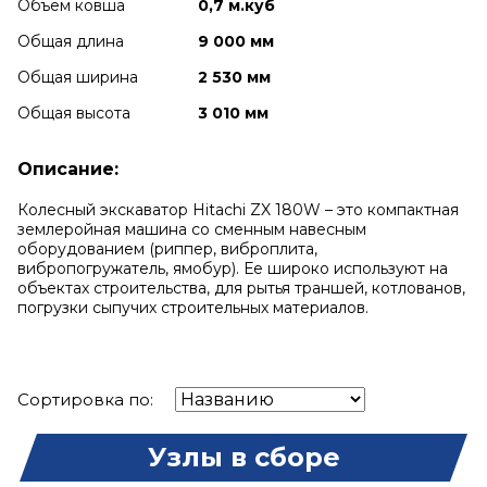
Объем ковша
0,7 м.куб
Общая длина
9 000 мм
Общая ширина
2 530 мм
Общая высота
3 010 мм
Описание:
Колесный экскаватор Hitachi ZX 180W – это компактная
землеройная машина со сменным навесным
оборудованием (риппер, виброплита,
вибропогружатель, ямобур). Ее широко используют на
объектах строительства, для рытья траншей, котлованов,
погрузки сыпучих строительных материалов.
Сортировка по:
Узлы в сборе