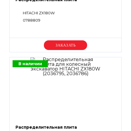
HITACHI ZX180W
0788809
Уточняйте цену
В наличии
Распределительная плита