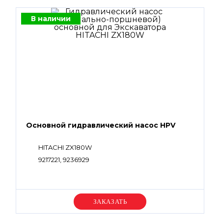
В наличии
Основной гидравлический насос HPV
HITACHI ZX180W
9217221, 9236929
Уточняйте цену