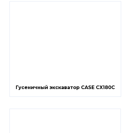
Гусеничный экскаватор CASE CX180C