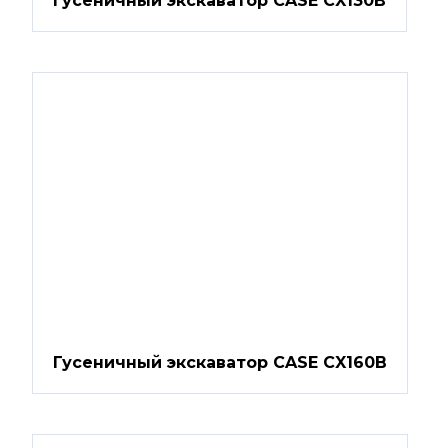
Гусеничный экскаватор CASE CX130B
Гусеничный экскаватор CASE CX160B