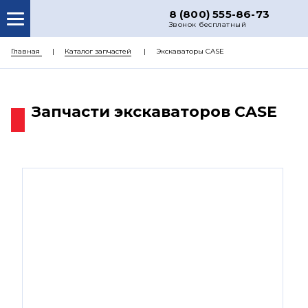
8 (800) 555-86-73
Звонок бесплатный
О НАС
Главная
Каталог запчастей
Экскаваторы CASE
КАТАЛОГ ЗАПЧАСТЕЙ
РЕМОНТ
Запчасти экскаваторов CASE
ДОСТАВКА
ЦЕНЫ
КОНТАКТЫ