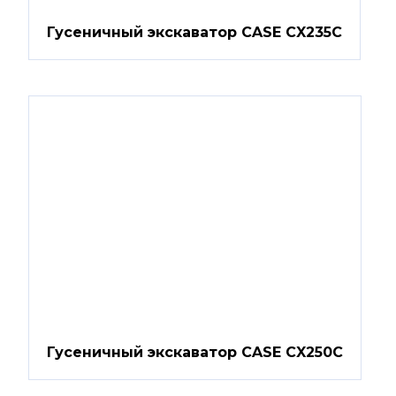
Гусеничный экскаватор CASE CX235C
Гусеничный экскаватор CASE CX250C