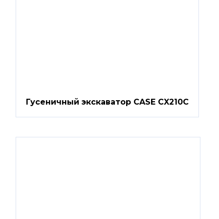
Гусеничный экскаватор CASE CX210C