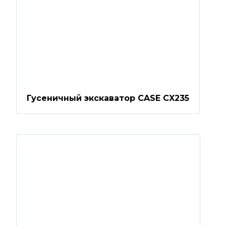
Гусеничный экскаватор CASE CX235