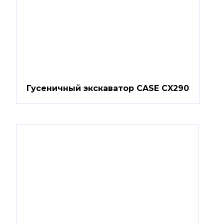
Гусеничный экскаватор CASE CX290