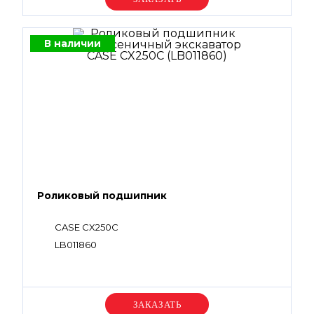
В наличии
Роликовый подшипник
CASE CX250С
LB011860
Уточняйте цену