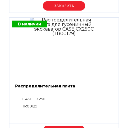
Уточняйте цену
В наличии
Распределительная плита
CASE CX250С
TR00129