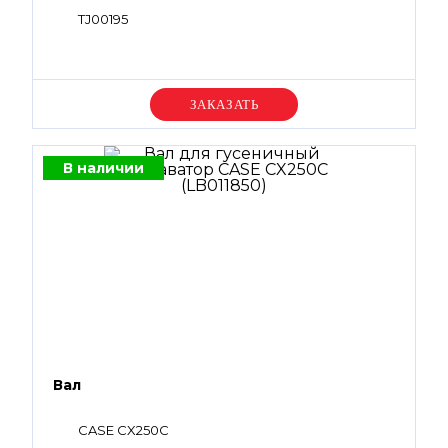
TJ00195
Уточняйте цену
В наличии
Вал
CASE CX250С