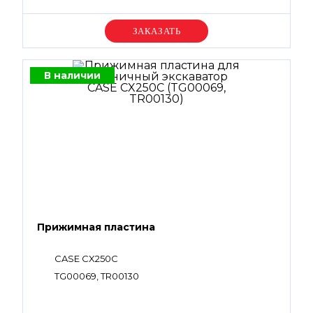
Уточняйте цену
В наличии
Прижимная пластина
CASE CX250С
TG00069, TR00130