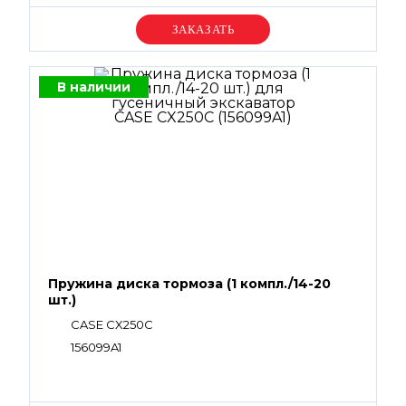
Уточняйте цену
В наличии
Пружина диска тормоза (1 компл./14-20
шт.)
CASE CX250С
156099A1