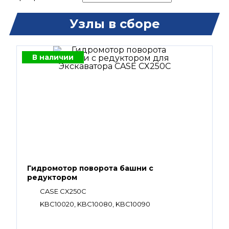
Узлы в сборе
В наличии
Гидромотор поворота башни с
редуктором
CASE CX250С
KBC10020, KBC10080, KBC10090