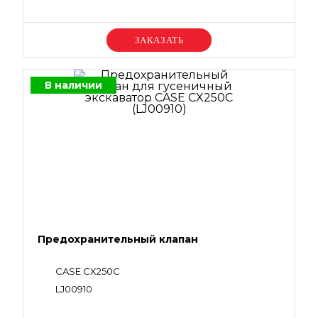
Уточняйте цену
В наличии
Предохранительный клапан
CASE CX250С
LJ00910