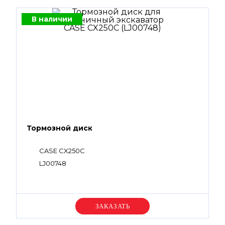
В наличии
Тормозной диск
CASE CX250С
LJ00748
Уточняйте цену