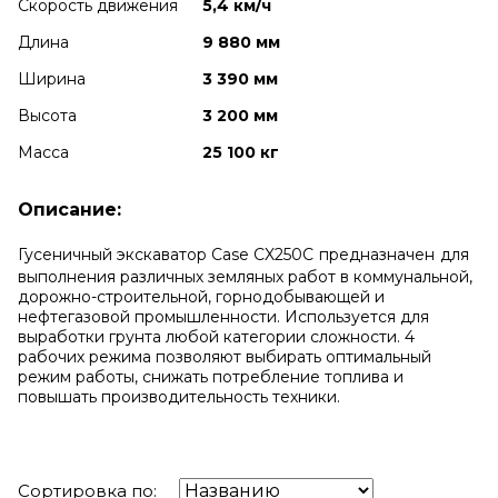
Скорость движения
5,4 км/ч
Длина
9 880 мм
Ширина
3 390 мм
Высота
3 200 мм
Масса
25 100 кг
Описание:
Гусеничный экскаватор Case CX250C
предназначен
для
выполнения различных земляных работ в коммунальной,
дорожно-строительной, горнодобывающей и
нефтегазовой промышленности. Используется
для
выработки грунта любой категории сложности. 4
рабочих режима позволяют выбирать оптимальный
режим работы, снижать потребление топлива и
повышать производительность техники.
Сортировка по: