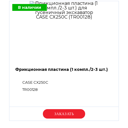
В наличии
Фрикционная пластина (1 компл./2-3 шт.)
CASE CX250С
TR00128
Уточняйте цену