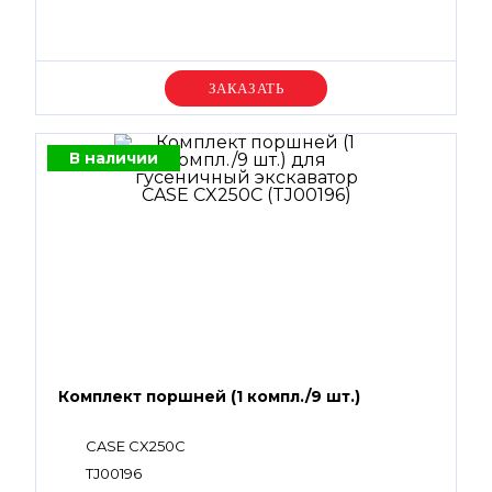
Уточняйте цену
В наличии
Комплект поршней (1 компл./9 шт.)
CASE CX250С
TJ00196