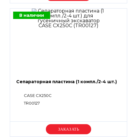
В наличии
Сепараторная пластина (1 компл./2-4 шт.)
CASE CX250С
TR00127
Уточняйте цену