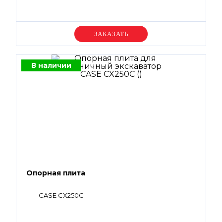
Уточняйте цену
В наличии
Опорная плита
CASE CX250С