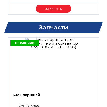
Уточняйте цену
Запчасти
В наличии
Блок поршней
CASE CX250С