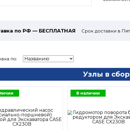
авка по РФ — БЕСПЛАТНАЯ
Срок доставки в Пят
вка по:
Узлы в сбор
аличии
В наличии