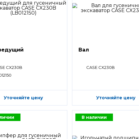
ведущий
Вал
SE CX230B
CASE CX230B
012150
Уточняйте цену
Уточняйте цену
аличии
В наличии