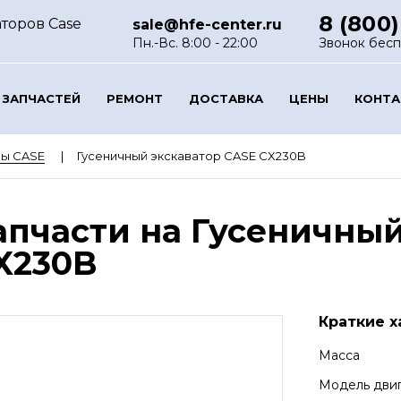
8 (800)
торов Case
sale@hfe-center.ru
Пн.-Вс. 8:00 - 22:00
Звонок бес
 ЗАПЧАСТЕЙ
РЕМОНТ
ДОСТАВКА
ЦЕНЫ
КОНТ
ры CASE
Гусеничный экскаватор CASE CX230B
апчасти на Гусеничный
X230B
Краткие х
Масса
Модель дви