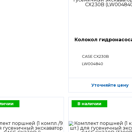
Колокол гидронасос
CASE CX230B
LW004840
Уточняйте цену
аличии
В наличии