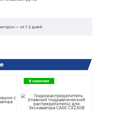
игорск — от 1-2 дней
е
В наличии