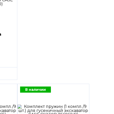
а
В наличии