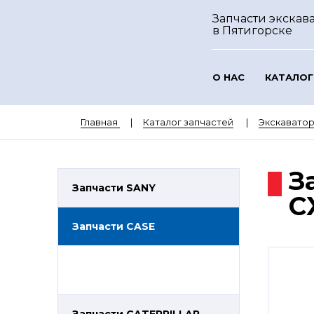
Запчасти экскава
в Пятигорске
О НАС
КАТАЛОГ
Главная
Каталог запчастей
Экскавато
З
Запчасти SANY
C
Запчасти CASE