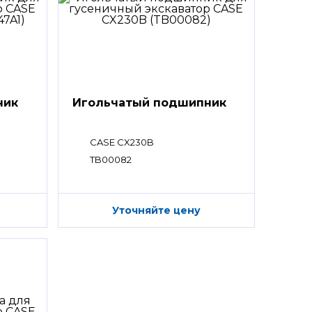
ник
Игольчатый подшипник
CASE CX230B
TB00082
Уточняйте цену