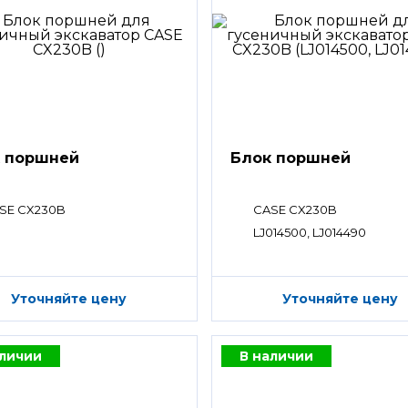
 поршней
Блок поршней
SE CX230B
CASE CX230B
LJ014500, LJ014490
Уточняйте цену
Уточняйте цену
аличии
В наличии