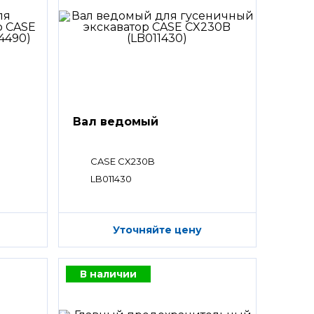
Вал ведомый
CASE CX230B
LB011430
Уточняйте цену
В наличии