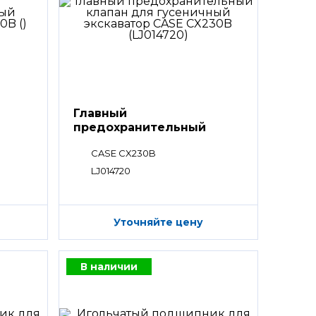
Главный
предохранительный
клапан
CASE CX230B
LJ014720
Уточняйте цену
В наличии