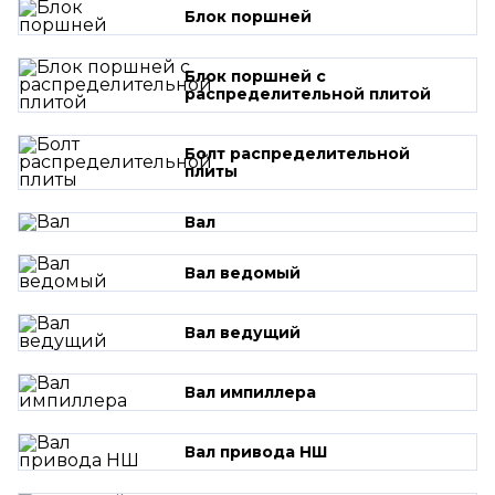
Блок поршней
Блок поршней c
распределительной плитой
Болт распределительной
плиты
Вал
Вал ведомый
Вал ведущий
Вал импиллера
Вал привода НШ