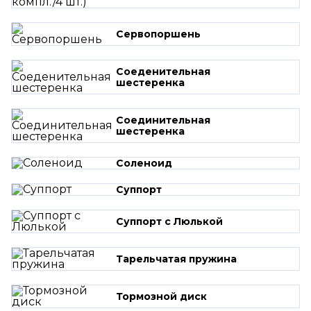
Сервопоршень
Соеденительная
шестеренка
Соединительная
шестеренка
Соленоид
Суппорт
Суппорт с Люлькой
Тарельчатая пружина
Тормозной диск