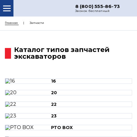
8 (800) 555-86-73
Звонок бесплатный
О НАС
Главная
Запчасти
КАТАЛОГ ЗАПЧАСТЕЙ
РЕМОНТ
Каталог типов запчастей
экскаваторов
ДОСТАВКА
ЦЕНЫ
КОНТАКТЫ
16
20
22
23
PTO BOX