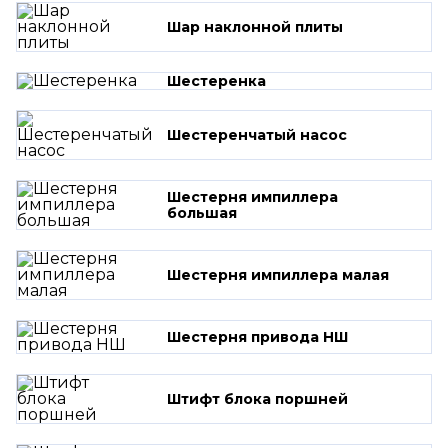
Шар наклонной плиты
Шестеренка
Шестеренчатый насос
Шестерня импиллера
большая
Шестерня импиллера малая
Шестерня привода НШ
Штифт блока поршней