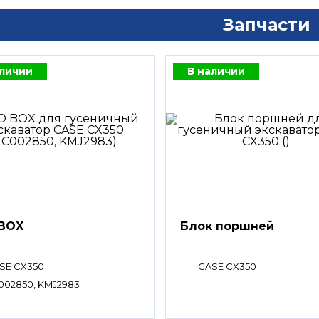
Запчасти
аличии
В наличии
BOX
Блок поршней
SE CX350
CASE CX350
002850, KMJ2983