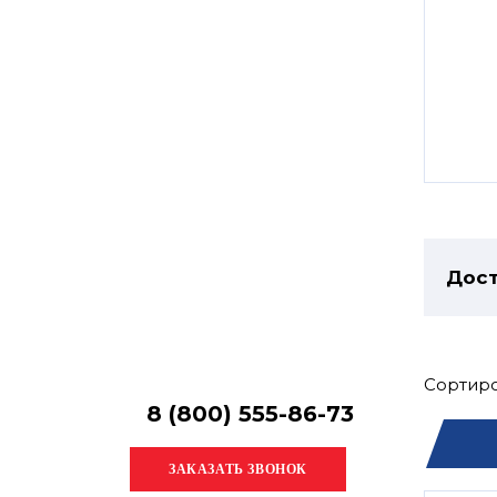
Остались
вопросы?
Получите консультацию
специалиста!
Дост
Сортиро
8 (800) 555-86-73