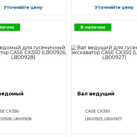
Уточняйте цену
Уточняйте цену
аличии
В наличии
ведомый
Вал ведущий
SE CX350
CASE CX350
00926, LB00928
LB00925, LB00927