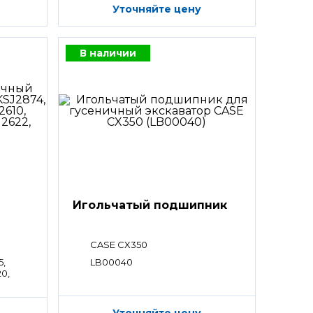
Уточняйте цену
В наличии
Игольчатый подшипник
CASE CX350
5,
LB00040
20,
Уточняйте цену