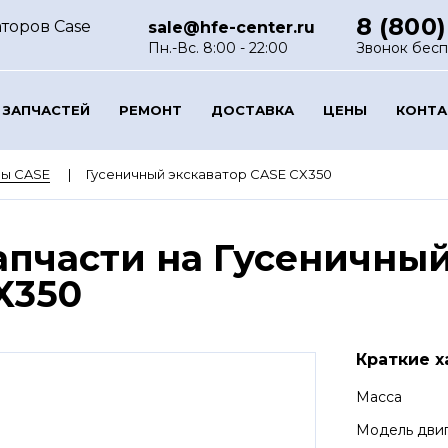
8 (800)
торов Case
sale@hfe-center.ru
Пн.-Вс. 8:00 - 22:00
Звонок бес
 ЗАПЧАСТЕЙ
РЕМОНТ
ДОСТАВКА
ЦЕНЫ
КОНТ
ры CASE
Гусеничный экскаватор CASE CX350
апчасти на Гусеничный
X350
Краткие х
Масса
Модель дви