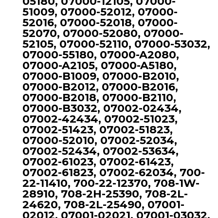
05180, 07000-12105, 07000-
51009, 07000-52012, 07000-
52016, 07000-52018, 07000-
52070, 07000-52080, 07000-
52105, 07000-52110, 07000-53032,
07000-55180, 07000-A2080,
07000-A2105, 07000-A5180,
07000-B1009, 07000-B2010,
07000-B2012, 07000-B2016,
07000-B2018, 07000-B2110,
07000-B3032, 07002-02434,
07002-42434, 07002-51023,
07002-51423, 07002-51823,
07000-52010, 07002-52034,
07002-52434, 07002-53634,
07002-61023, 07002-61423,
07002-61823, 07002-62034, 700-
22-11410, 700-22-12370, 708-1W-
28910, 708-2H-25390, 708-2L-
24620, 708-2L-25490, 07001-
02012, 07001-02021, 07001-03032,