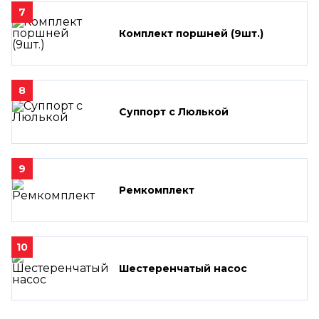
7
Комплект поршней (9шт.)
8
Суппорт с Люлькой
9
Ремкомплект
10
Шестеренчатый насос