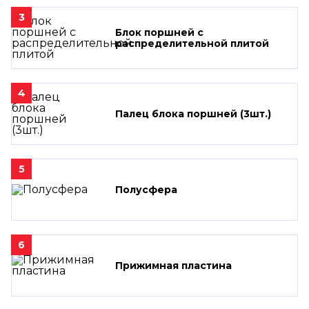
3
Блок поршней c
распределительной плитой
4
Палец блока поршней (3шт.)
5
Полусфера
6
Прижимная пластина