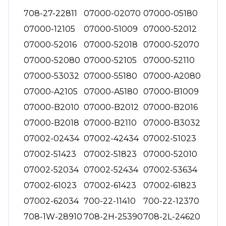
708-27-22811
07000-02070
07000-05180
07000-12105
07000-51009
07000-52012
07000-52016
07000-52018
07000-52070
07000-52080
07000-52105
07000-52110
07000-53032
07000-55180
07000-A2080
07000-A2105
07000-A5180
07000-B1009
07000-B2010
07000-B2012
07000-B2016
07000-B2018
07000-B2110
07000-B3032
07002-02434
07002-42434
07002-51023
07002-51423
07002-51823
07000-52010
07002-52034
07002-52434
07002-53634
07002-61023
07002-61423
07002-61823
07002-62034
700-22-11410
700-22-12370
708-1W-28910
708-2H-25390
708-2L-24620