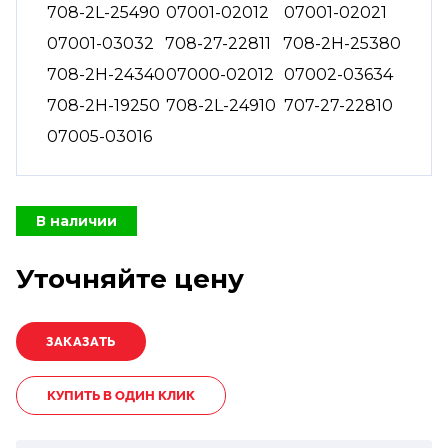
708-2L-25490
07001-02012
07001-02021
07001-03032
708-27-22811
708-2H-25380
708-2H-24340
07000-02012
07002-03634
708-2H-19250
708-2L-24910
707-27-22810
07005-03016
В наличии
Уточняйте цену
КУПИТЬ В ОДИН КЛИК