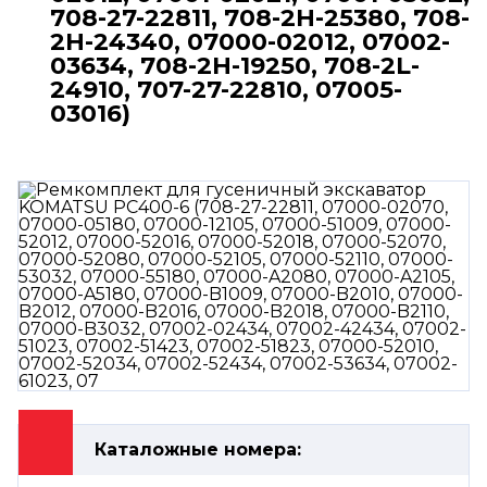
708-27-22811, 708-2H-25380, 708-
2H-24340, 07000-02012, 07002-
03634, 708-2H-19250, 708-2L-
24910, 707-27-22810, 07005-
03016)
Каталожные номера: