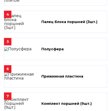
4
Палец блока поршней (3шт.)
5
Полусфера
6
Прижимная пластина
7
Комплект поршней (9шт.)