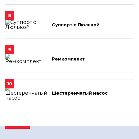
8
Суппорт с Люлькой
9
Ремкомплект
10
Шестеренчатый насос