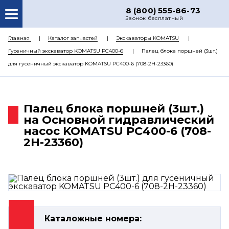
8 (800) 555-86-73
Звонок бесплатный
О НАС
Главная
Каталог запчастей
Экскаваторы KOMATSU
Гусеничный экскаватор KOMATSU PC400-6
Палец блока поршней (3шт.)
КАТАЛОГ ЗАПЧАСТЕЙ
для гусеничный экскаватор KOMATSU PC400-6 (708-2H-23360)
РЕМОНТ
ДОСТАВКА
Палец блока поршней (3шт.)
ЦЕНЫ
на Основной гидравлический
насос KOMATSU PC400-6 (708-
КОНТАКТЫ
2H-23360)
Каталожные номера: