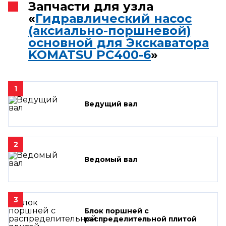
Запчасти для узла
«
Гидравлический насос
(аксиально-поршневой)
основной для Экскаватора
KOMATSU PC400-6
»
1
Ведущий вал
2
Ведомый вал
3
Блок поршней c
распределительной плитой