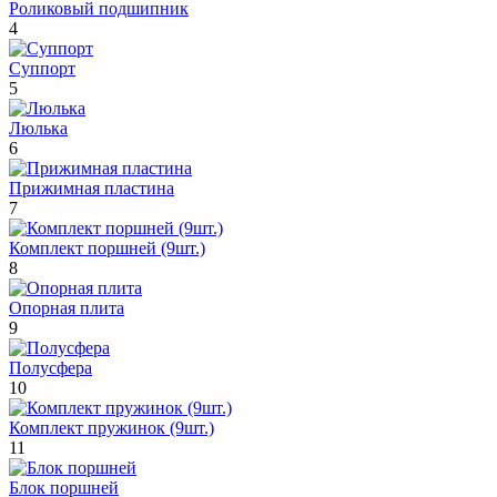
Роликовый подшипник
4
Суппорт
5
Люлька
6
Прижимная пластина
7
Комплект поршней (9шт.)
8
Опорная плита
9
Полусфера
10
Комплект пружинок (9шт.)
11
Блок поршней