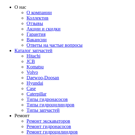
О нас
О компании
Коллектив
Отзывы
Акции и скидки
Гарантия
Вакансии
Ответы на частые вопросы
Каталог запчастей
Hitachi
JCB
Komatsu
Volvo
Daewoo-Doosan
Hyundai
Case
Caterpillar
Типы гидронасосов
Типы гидроцилиндров
Типы запчастей
Ремонт
Ремонт экскаваторов
Ремонт гидронасосов
Ремонт гидроцилиндров