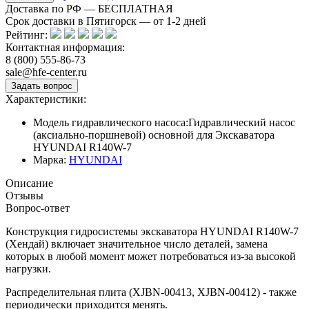
Доставка по РФ — БЕСПЛАТНАЯ
Срок доставки в Пятигорск — от
1-2
дней
Рейтинг:
Контактная информация:
8 (800) 555-86-73
sale@hfe-center.ru
Характеристики:
Модель гидравлического насоса:
Гидравлический насос
(аксиально-поршневой) основной для Экскаватора
HYUNDAI R140W-7
Марка:
HYUNDAI
Описание
Отзывы
Вопрос-ответ
Конструкция гидросистемы экскаватора HYUNDAI R140W-7
(Хендай) включает значительное число деталей, замена
которых в любой момент может потребоваться из-за высокой
нагрузки.
Распределительная плита (XJBN-00413, XJBN-00412) - также
периодически приходится менять.