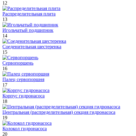
12
Распределительная плита
13
Игольчатый подшипник
14
Соеденительная шестеренка
15
Сервопоршень
16
Палец сервопоршня
17
Корпус гидронасоса
18
Центральная (распределительная) секция гидронасоса
19
Колокол гидронасоса
20