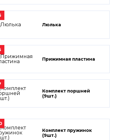
5
Люлька
6
Прижимная пластина
7
Комплект поршней
(9шт.)
0
Комплект пружинок
(9шт.)