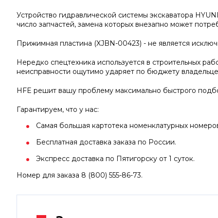
Устройство гидравлической системы экскаватора HYUN
число запчастей, замена которых внезапно может потреб
Прижимная пластина (XJBN-00423) - не является исклю
Нередко спецтехника используется в строительных работ
неисправности ощутимо ударяет по бюджету владельце
HFE решит вашу проблему максимально быстрого подбо
Гарантируем, что у нас:
Самая большая картотека номенклатурных номеров 
Бесплатная доставка заказа по России.
Экспресс доставка по Пятигорску от 1 суток.
Номер для заказа 8 (800) 555-86-73.