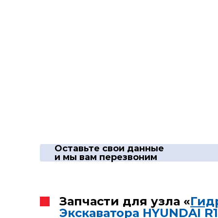
Оставьте свои данные
и мы вам перезвоним
Запчасти для узла «
Гид
Экскаватора HYUNDAI R