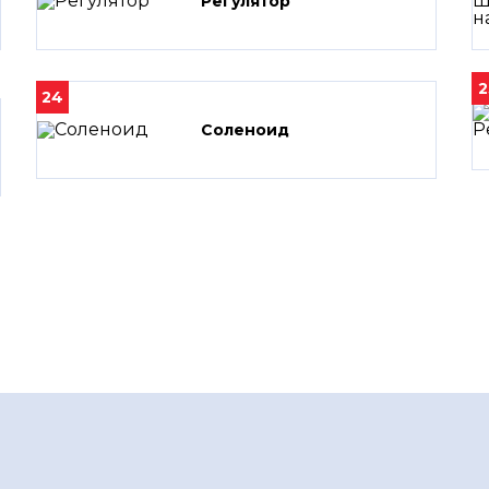
Регулятор
2
24
Соленоид