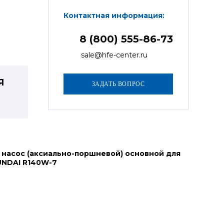
Контактная информация:
8 (800) 555-86-73
sale@hfe-center.ru
Я
 насос (аксиально-поршневой) основной для
UNDAI R140W-7