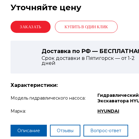
Уточняйте цену
КУПИТЬ В ОДИН КЛИК
Доставка по РФ — БЕСПЛАТНА
Срок доставки в Пятигорск — от
1-2
дней
Характеристики:
Гидравлический
Модель гидравлического насоса:
Экскаватора HY
Марка:
HYUNDAI
Описание
Отзывы
Вопрос-ответ