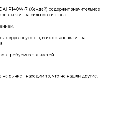
DAI R140W-7 (Хендай) содержит значительное
оваться из-за сильного износа.
чением.
ах круглосуточно, и их остановка из-за
в.
ра требуемых запчастей.
на рынке - находим то, что не нашли другие.