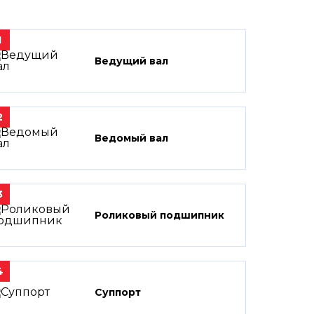
1
Ведущий вал
2
Ведомый вал
3
Роликовый подшипник
4
Суппорт