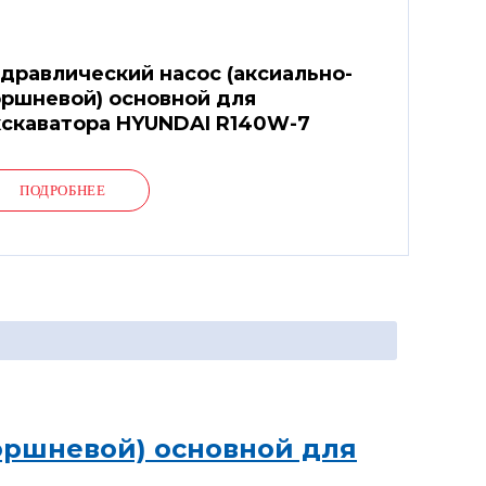
дравлический насос (аксиально-
ршневой) основной для
скаватора HYUNDAI R140W-7
ПОДРОБНЕЕ
оршневой) основной для