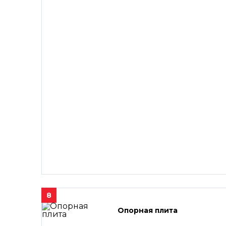
8
Опорная плита