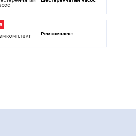
Шестеренчатый насос
5
Ремкомплект