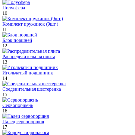
Полусфера
10
Комплект пружинок (9шт.)
11
Блок поршней
12
Распределительная плита
13
Игольчатый подшипник
14
Соеденительная шестеренка
15
Сервопоршень
16
Палец сервопоршня
17