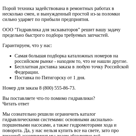
Порой техника задействована в ремонтных работах в
несколько смен, и вынужденный простой из-за поломки
сильно ударяет по прибыли предприятия.
ООО "Гидравлика для экскаваторов" решит вашу задачу
предельно быстрого подбора требуемых запчастей.
Гарантируем, что у нас:
Самая большая подборка каталожных номеров на
российском рынке - находим то, что не нашли другие.
Бесплатная доставка заказа в любую точку Российской
Федерации.
Поставка по Пятигорску от 1 дня.
Номер для заказа 8 (800) 555-86-73.
Вы поставляете что-то помимо гидравлики?
Читать ответ
Мы сознательно решили ограничить каталог
гидравлическими системами: основными аксиально-
поршневыми насосами, а также гидромоторами хода и
поворота. Да, у нас нельзя купить все на свете, зато про
текущий ассортимент мы знаем абсолютно всё.