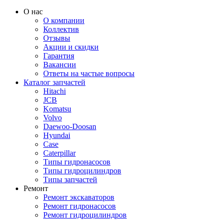
О нас
О компании
Коллектив
Отзывы
Акции и скидки
Гарантия
Вакансии
Ответы на частые вопросы
Каталог запчастей
Hitachi
JCB
Komatsu
Volvo
Daewoo-Doosan
Hyundai
Case
Caterpillar
Типы гидронасосов
Типы гидроцилиндров
Типы запчастей
Ремонт
Ремонт экскаваторов
Ремонт гидронасосов
Ремонт гидроцилиндров