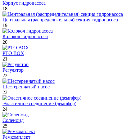
Корпус гидронасоса
18
Центральная (распределительная) секция гидронасоса
19
Колокол гидронасоса
20
PTO BOX
21
Регулятор
22
Шестеренчатый насос
23
Эластичное соединение (демпфер)
24
Соленоид
25
Ремкомплект