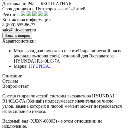
Доставка по РФ — БЕСПЛАТНАЯ
Срок доставки в Пятигорск — от
1-2
дней
Рейтинг:
Контактная информация:
8 (800) 555-86-73
sale@hfe-center.ru
Характеристики:
Модель гидравлического насоса:
Гидравлический насос
(аксиально-поршневой) основной для Экскаватора
HYUNDAI R140LC-7A
Марка:
HYUNDAI
Описание
Отзывы
Вопрос-ответ
Состав гидравлической системы экскаватора HYUNDAI
R140LC-7A (Хендай) подразумевает значительное число
узлов, замена которых в любой момент может потребоваться
из-за сильного износа.
Ведомый вал (XJBN-00803) - в этом отношении не
исключение.