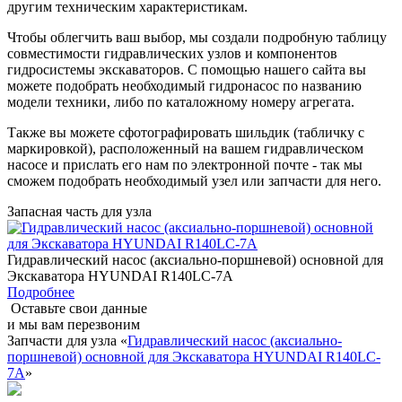
другим техническим характеристикам.
Чтобы облегчить ваш выбор, мы создали подробную таблицу
совместимости гидравлических узлов и компонентов
гидросистемы экскаваторов. С помощью нашего сайта вы
можете подобрать необходимый гидронасос по названию
модели техники, либо по каталожному номеру агрегата.
Также вы можете сфотографировать шильдик (табличку с
маркировкой), расположенный на вашем гидравлическом
насосе и прислать его нам по электронной почте - так мы
сможем подобрать необходимый узел или запчасти для него.
Запасная часть для узла
Гидравлический насос (аксиально-поршневой) основной для
Экскаватора HYUNDAI R140LC-7A
Подробнее
Оставьте свои данные
и мы вам перезвоним
Запчасти для узла «
Гидравлический насос (аксиально-
поршневой) основной для Экскаватора HYUNDAI R140LC-
7A
»