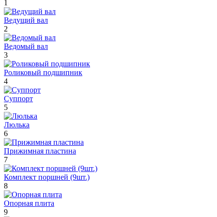
1
Ведущий вал
2
Ведомый вал
3
Роликовый подшипник
4
Суппорт
5
Люлька
6
Прижимная пластина
7
Комплект поршней (9шт.)
8
Опорная плита
9