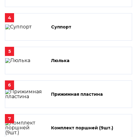
4
Суппорт
5
Люлька
6
Прижимная пластина
7
Комплект поршней (9шт.)