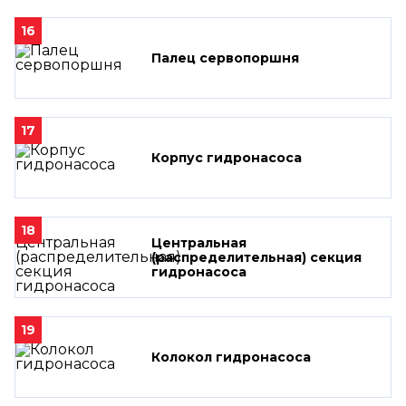
16
Палец сервопоршня
17
Корпус гидронасоса
18
Центральная
(распределительная) секция
гидронасоса
19
Колокол гидронасоса