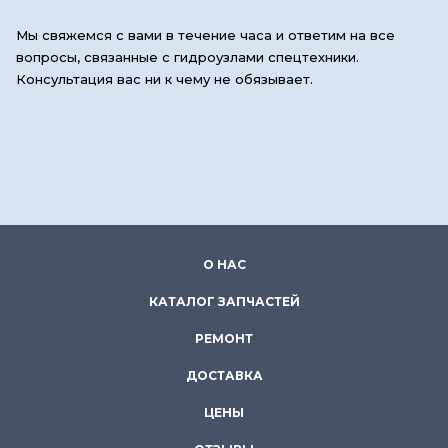
Мы свяжемся с вами в течение часа и ответим на все
вопросы, связанные с гидроузлами спецтехники.
Консультация вас ни к чему не обязывает.
О НАС
КАТАЛОГ ЗАПЧАСТЕЙ
РЕМОНТ
ДОСТАВКА
ЦЕНЫ