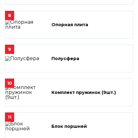
8
Опорная плита
9
Полусфера
10
Комплект пружинок (9шт.)
11
Блок поршней