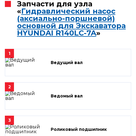
Запчасти для узла
«
Гидравлический насос
(аксиально-поршневой)
основной для Экскаватора
HYUNDAI R140LC-7A
»
1
Ведущий вал
2
Ведомый вал
3
Роликовый подшипник