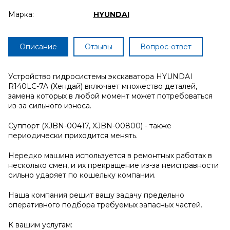
Марка:
HYUNDAI
Описание
Отзывы
Вопрос-ответ
Устройство гидросистемы экскаватора HYUNDAI
R140LC-7A (Хендай) включает множество деталей,
замена которых в любой момент может потребоваться
из-за сильного износа.
Суппорт (XJBN-00417, XJBN-00800) - также
периодически приходится менять.
Нередко машина используется в ремонтных работах в
несколько смен, и их прекращение из-за неисправности
сильно ударяет по кошельку компании.
Наша компания решит вашу задачу предельно
оперативного подбора требуемых запасных частей.
К вашим услугам: