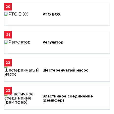
20
PTO BOX
21
Регулятор
22
Шестеренчатый насос
23
Эластичное соединение
(демпфер)