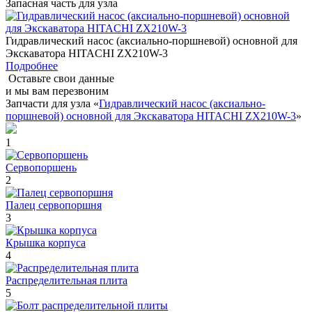
Запасная часть для узла
Гидравлический насос (аксиально-поршневой) основной для
Экскаватора HITACHI ZX210W-3
Подробнее
Оставьте свои данные
и мы вам перезвоним
Запчасти для узла «
Гидравлический насос (аксиально-
поршневой) основной для Экскаватора HITACHI ZX210W-3
»
1
Сервопоршень
2
Палец сервопоршня
3
Крышка корпуса
4
Распределительная плита
5