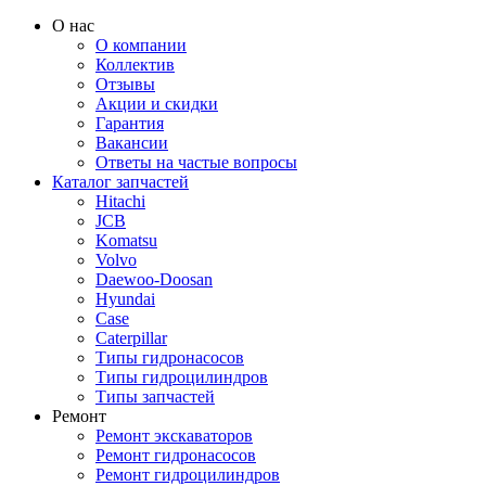
О нас
О компании
Коллектив
Отзывы
Акции и скидки
Гарантия
Вакансии
Ответы на частые вопросы
Каталог запчастей
Hitachi
JCB
Komatsu
Volvo
Daewoo-Doosan
Hyundai
Case
Caterpillar
Типы гидронасосов
Типы гидроцилиндров
Типы запчастей
Ремонт
Ремонт экскаваторов
Ремонт гидронасосов
Ремонт гидроцилиндров