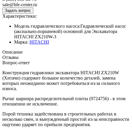
sale@hfe-center.ru
Характеристики:
Модель гидравлического насоса:
Гидравлический насос
(аксиально-поршневой) основной для Экскаватора
HITACHI ZX210W-3
Марка:
HITACHI
Описание
Отзывы
Вопрос-ответ
Конструкция гидравлики экскаватора HITACHI ZX210W
(Хитачи) содержит большое количество деталей, замена
которых неожиданно может потребоваться из-за сильного
износа.
Рычаг шарнира распределительной плиты (9724756) - в этом
отношении не исключение.
Порой техника задействована в строительных работах в
несколько смен, и вынужденный простой из-за неисправности
ощутимо ударяет по прибыли предприятия.