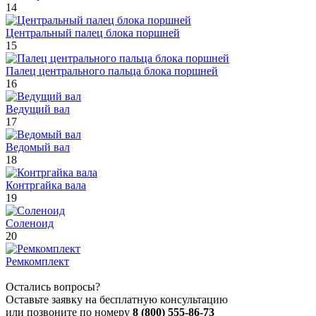
14
Центральный палец блока поршней
15
Палец центрального пальца блока поршней
16
Ведущий вал
17
Ведомый вал
18
Контргайка вала
19
Соленоид
20
Ремкомплект
Остались вопросы?
Оставьте заявку на бесплатную консультацию
или позвоните по номеру
8 (800) 555-86-73