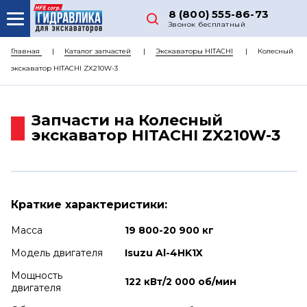
8 (800) 555-86-73
Звонок бесплатный
О НАС
Главная
Каталог запчастей
Экскаваторы HITACHI
Колесный
экскаватор HITACHI ZX210W-3
КАТАЛОГ ЗАПЧАСТЕЙ
РЕМОНТ
Запчасти на Колесный
ДОСТАВКА
экскаватор HITACHI ZX210W-3
ЦЕНЫ
КОНТАКТЫ
Краткие характеристики:
Масса
19 800-20 900 кг
Модель двигателя
Isuzu Al-4HK1X
Мощность
122 кВт/2 000 об/мин
двигателя