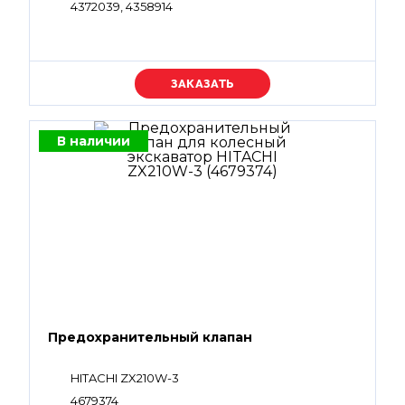
4372039, 4358914
Уточняйте цену
В наличии
Предохранительный клапан
HITACHI ZX210W-3
4679374