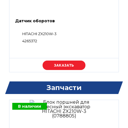
Датчик оборотов
HITACHI ZX210W-3
4265372
Уточняйте цену
Запчасти
В наличии