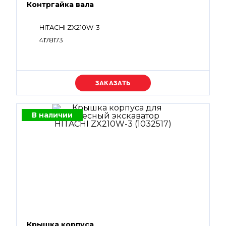
Контргайка вала
HITACHI ZX210W-3
4178173
Уточняйте цену
В наличии
Крышка корпуса