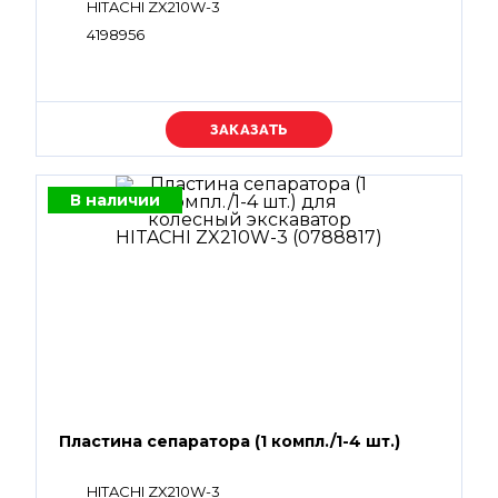
HITACHI ZX210W-3
4198956
Уточняйте цену
В наличии
Пластина сепаратора (1 компл./1-4 шт.)
HITACHI ZX210W-3