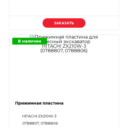
Уточняйте цену
В наличии
Прижимная пластина
HITACHI ZX210W-3
0788807, 0788806