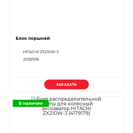
Блок поршней
HITACHI ZX210W-3
2052956
Уточняйте цену
В наличии