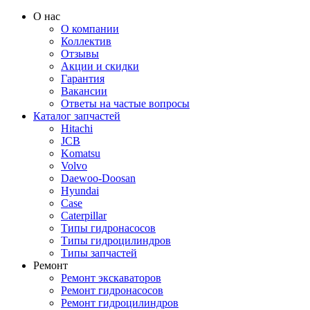
О нас
О компании
Коллектив
Отзывы
Акции и скидки
Гарантия
Вакансии
Ответы на частые вопросы
Каталог запчастей
Hitachi
JCB
Komatsu
Volvo
Daewoo-Doosan
Hyundai
Case
Caterpillar
Типы гидронасосов
Типы гидроцилиндров
Типы запчастей
Ремонт
Ремонт экскаваторов
Ремонт гидронасосов
Ремонт гидроцилиндров