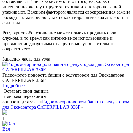
составляет 3–7 лет в зависимости от того, насколько
интенсивно эксплуатируется техника и как хорошо за ней
ухаживают. Важным фактором является своевременная замена
расходных материалов, таких как гидравлическая жидкость и
фильтры.
Регулярное обслуживание может помочь продлить срок
службы, в то время как интенсивное использование и
превышение допустимых нагрузок могут значительно
сократить его.
Запасная часть для узла
Гидромотор поворота башни с редуктором для Экскаватора
CATERPILLAR 336F
Подробнее
Оставьте свои данные
и мы вам перезвоним
Запчасти для узла «
Гидромотор поворота башни с редуктором
для Экскаватора CATERPILLAR 336F
»
1
Вал