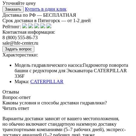
Уточняйте цену
Купить в один клик
Доставка по РФ — БЕСПЛАТНАЯ
Срок доставки в Пятигорск — от
1-2
дней
Рейтинг:
Контактная информация:
8 (800) 555-86-73
sale@hfe-center.ru
Характеристики:
Модель гидравлического насоса:
Гидромотор поворота
башни с редуктором для Экскаватора CATERPILLAR
336F
Марка:
CATERPILLAR
Отзывы
Вопрос-ответ
Каковы условия и способы доставки гидравлики?
Читать ответ
Варианты доставки зависят от вашего местоположения,
но обычно включают стандартную наземную доставку
транспортными компаниями (5–7 рабочих дней), экспресс-
доставку авиацией (1–2 рабочих дня), также