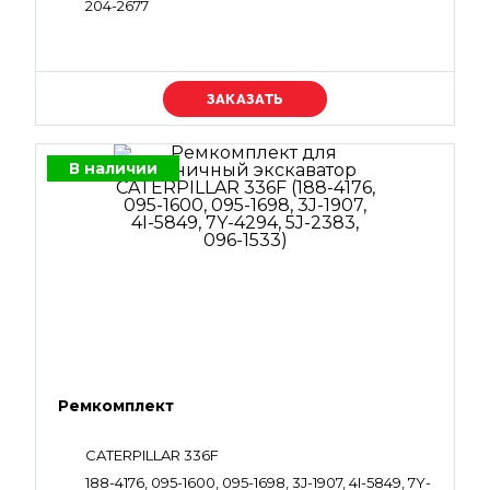
204-2677
Уточняйте цену
В наличии
Ремкомплект
CATERPILLAR 336F
188-4176, 095-1600, 095-1698, 3J-1907, 4I-5849, 7Y-