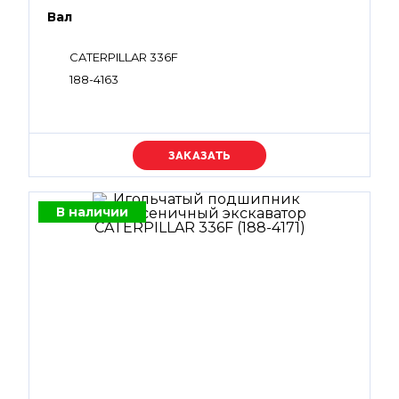
Вал
CATERPILLAR 336F
188-4163
Уточняйте цену
В наличии