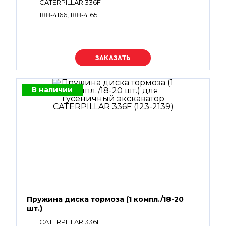
CATERPILLAR 336F
188-4166, 188-4165
Уточняйте цену
В наличии
Пружина диска тормоза (1 компл./18-20
шт.)
CATERPILLAR 336F