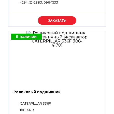
4294, 5J-2383, 096-1533
Уточняйте цену
В наличии
Роликовый подшипник
CATERPILLAR 336F
188-4170