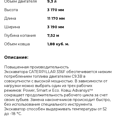
Объем двигателя
9,3 л
Высота
3 170 мм
Длина
11 170 мм
Ширина
3 190 мм
Глубина копания
7,52 м
Объем ковша
1,88 куб. м.
Описание:
Повышенная производительность
Экскаватора CATERPILLAR 336F обеспечивается низким
потреблением топлива двигателем
C9.3B в
совокупности с высокой мощностью. В зависимости от
нагрузки можно выбрать один из трех рабочих
режимов: Power, Smart и Eco. Ковш Advansys™
сокращает продолжительность рабочего цикла за счет
своих зубьев. Замена наконечников происходит быстро,
без использования специального инструмента.
Экскаватор способен выдерживать температуры от 52
до -18 °C.