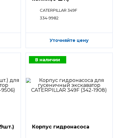
CATERPILLAR 349F
334-9982
Уточняйте цену
В наличии
9шт.)
Корпус гидронасоса