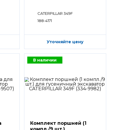
CATERPILLAR 349F
188-4171
Уточняйте цену
В наличии
а
Комплект поршней (1
компл./9 шт.)