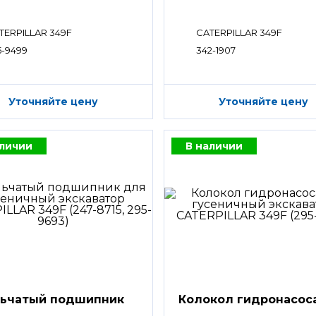
TERPILLAR 349F
CATERPILLAR 349F
5-9499
342-1907
Уточняйте цену
Уточняйте цену
аличии
В наличии
ьчатый подшипник
Колокол гидронасос