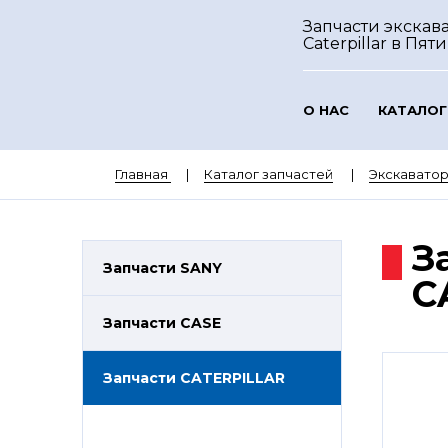
Запчасти экскав
Caterpillar
в Пяти
О НАС
КАТАЛОГ
Главная
Каталог запчастей
Экскаватор
З
Запчасти SANY
C
Запчасти CASE
Запчасти CATERPILLAR