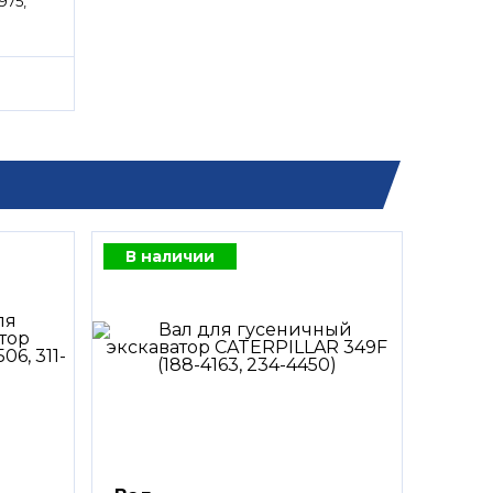
975,
В наличии