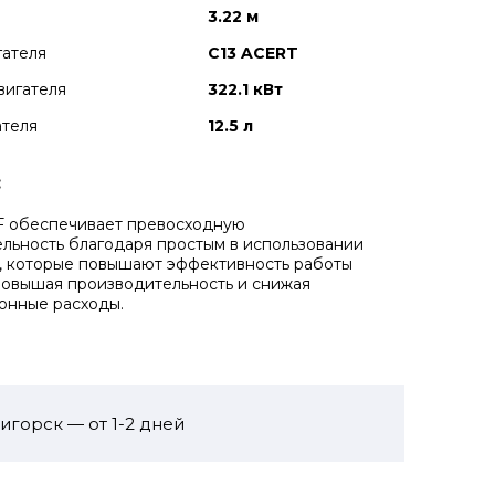
3.22 м
гателя
C13 ACERT
вигателя
322.1 кВт
ателя
12.5 л
:
F обеспечивает превосходную
льность благодаря простым в использовании
, которые повышают эффективность работы
повышая производительность и снижая
онные расходы.
игорск — от 1-2 дней