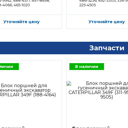
4-9942, 488-4577, 497-8498,
486-5236, 492-3305, 334-9
9-4066, 465-1020
225-4505
Уточняйте цену
Уточняйте цену
Запчасти
аличии
В наличии