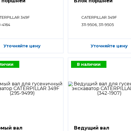
 поршней
Блок поршней
TERPILLAR 349F
CATERPILLAR 349F
8-4164
311-9506, 311-9505
Уточняйте цену
Уточняйте цену
аличии
В наличии
мый вал
Ведущий вал