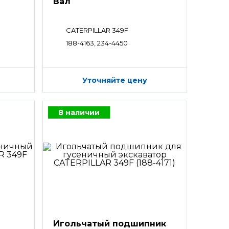
Вал
CATERPILLAR 349F
188-4163, 234-4450
Уточняйте цену
В наличии
Игольчатый подшипник