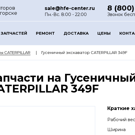
8 (800)
аторов
sale@hfe-center.ru
горске
Пн.-Вс. 8:00 - 22:00
Звонок бес
 ЗАПЧАСТЕЙ
РЕМОНТ
ДОСТАВКА
ЦЕНЫ
КОНТ
ы CATERPILLAR
Гусеничный экскаватор CATERPILLAR 349F
апчасти на Гусеничный
ATERPILLAR 349F
Краткие х
Рабочий ве
Ширина