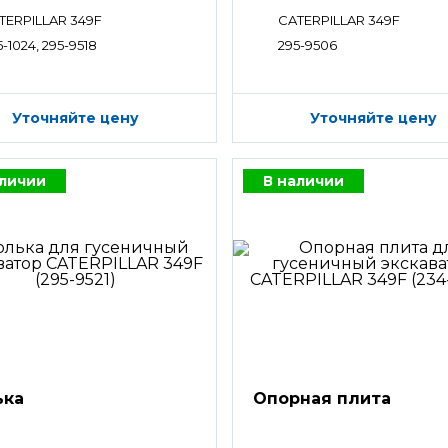
TERPILLAR 349F
CATERPILLAR 349F
-1024, 295-9518
295-9506
Уточняйте цену
Уточняйте цену
аличии
В наличии
ька
Опорная плита