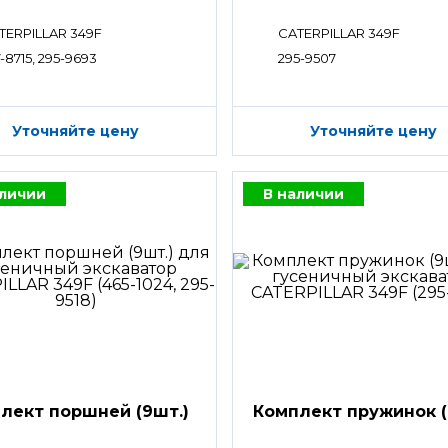
TERPILLAR 349F
CATERPILLAR 349F
-8715, 295-9693
295-9507
Уточняйте цену
Уточняйте цену
аличии
В наличии
лект поршней (9шт.)
Комплект пружинок (