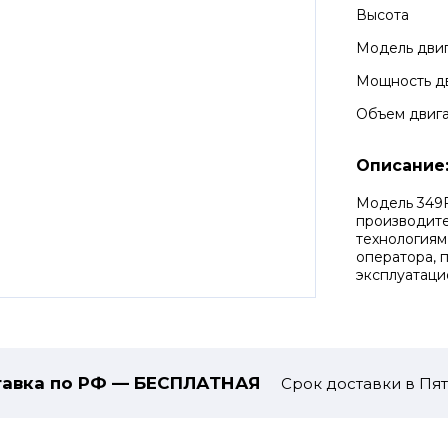
Высота
Модель дви
Мощность д
Объем двиг
Описание
Модель 349
производите
технологиям
оператора, 
эксплуатаци
авка по РФ — БЕСПЛАТНАЯ
Срок доставки в Пят