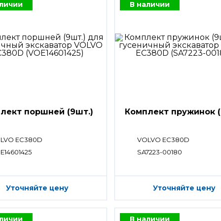
аличии
В наличии
лект поршней (9шт.)
Комплект пружинок (
LVO EC380D
VOLVO EC380D
E14601425
SA7223-00180
Уточняйте цену
Уточняйте цену
аличии
В наличии