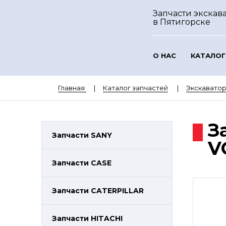
Запчасти экскава
в Пятигорске
О НАС
КАТАЛОГ
Главная
Каталог запчастей
Экскавато
З
Запчасти SANY
V
Запчасти CASE
Запчасти CATERPILLAR
Запчасти HITACHI