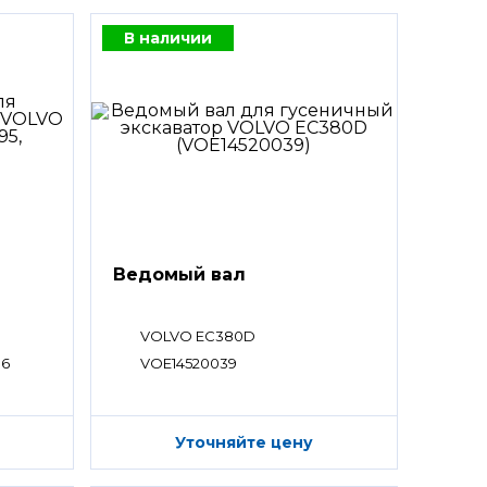
В наличии
Ведомый вал
VOLVO EC380D
96
VOE14520039
Уточняйте цену