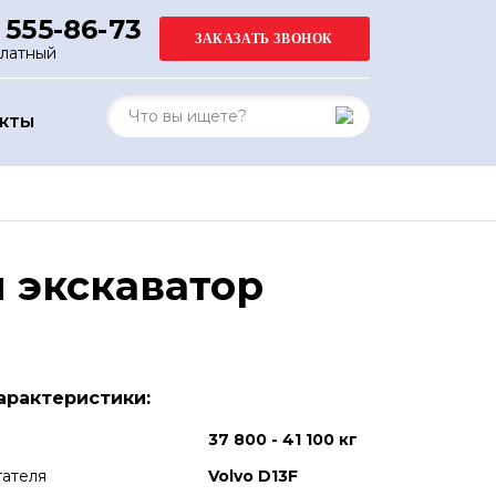
 555-86-73
платный
АКТЫ
 экскаватор
арактеристики:
37 800 - 41 100 кг
гателя
Volvo D13F