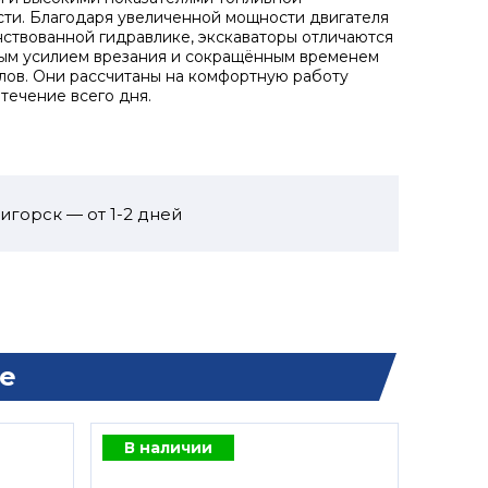
ти. Благодаря увеличенной мощности двигателя
ствованной гидравлике, экскаваторы отличаются
ым усилием врезания и сокращённым временем
лов. Они рассчитаны на комфортную работу
 течение всего дня.
игорск — от 1-2 дней
е
В наличии