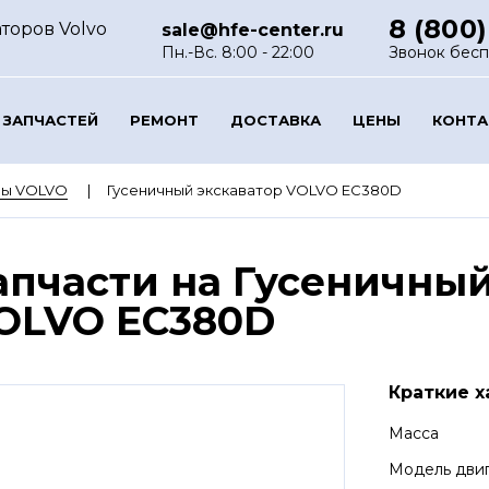
8 (800)
торов Volvo
sale@hfe-center.ru
Пн.-Вс. 8:00 - 22:00
Звонок бес
 ЗАПЧАСТЕЙ
РЕМОНТ
ДОСТАВКА
ЦЕНЫ
КОНТ
ры VOLVO
Гусеничный экскаватор VOLVO EC380D
апчасти на Гусеничный
OLVO EC380D
Краткие х
Масса
Модель дви