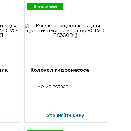
В наличии
ник
Колокол гидронасоса
VOLVO EC380D
Уточняйте цену