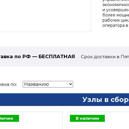
экономичнос
и усовершен
более мощн
рабочих цик
оператора в
авка по РФ — БЕСПЛАТНАЯ
Срок доставки в Пят
вка по:
Узлы в сбор
аличии
В наличии