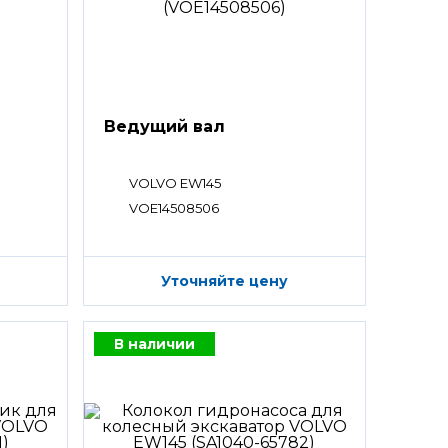
Ведущий вал
VOLVO EW145
VOE14508506
Уточняйте цену
В наличии