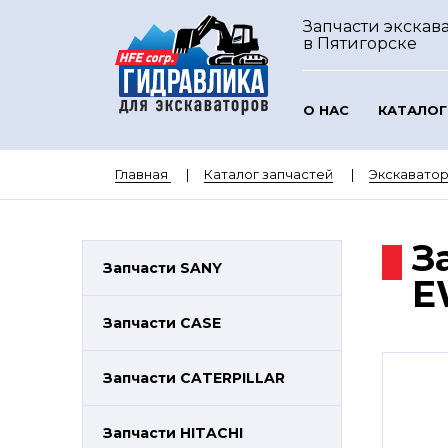
Запчасти экскава
в Пятигорске
О НАС
КАТАЛОГ
Главная
Каталог запчастей
Экскавато
З
Запчасти SANY
E
Запчасти CASE
Запчасти CATERPILLAR
Запчасти HITACHI