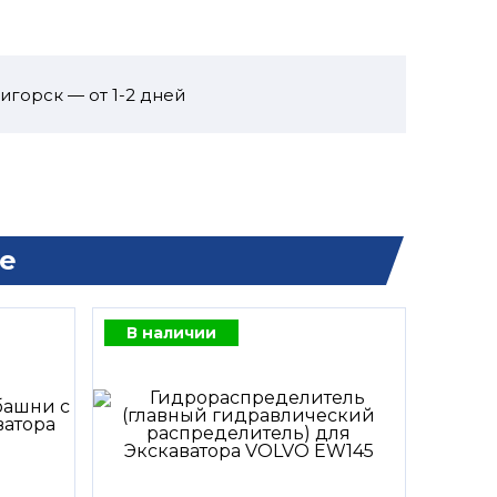
игорск — от 1-2 дней
е
В наличии