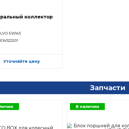
ральный коллектор
LVO EW145
E14522201
Уточняйте цену
Запчасти
аличии
В наличии