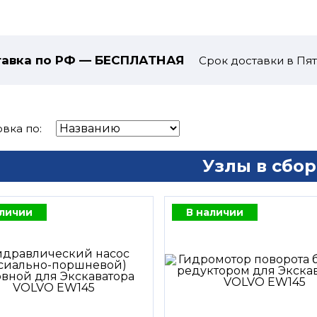
авка по РФ — БЕСПЛАТНАЯ
Срок доставки в Пят
вка по:
Узлы в сбор
аличии
В наличии