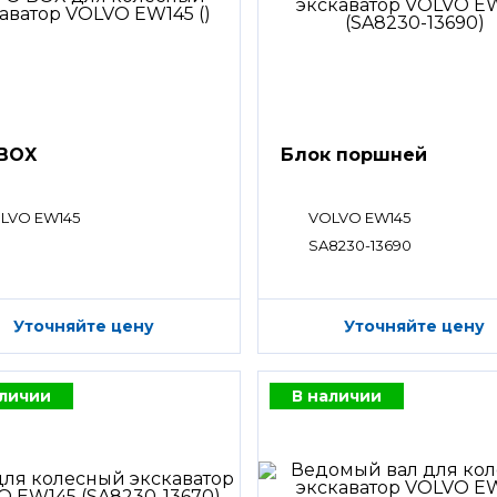
BOX
Блок поршней
LVO EW145
VOLVO EW145
SA8230-13690
Уточняйте цену
Уточняйте цену
аличии
В наличии