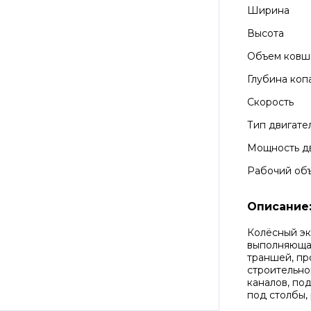
Ширина
Высота
Объем ковш
Глубина коп
Скорость
Тип двигате
Мощность д
Рабочий об
Описание
Колёсный эк
выполняющая
траншей, пр
строительно
каналов, по
под столбы,