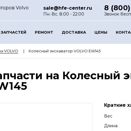
8 (800)
торов Volvo
sale@hfe-center.ru
Пн.-Вс. 8:00 - 22:00
Звонок бес
 ЗАПЧАСТЕЙ
РЕМОНТ
ДОСТАВКА
ЦЕНЫ
КОНТ
ры VOLVO
Колесный экскаватор VOLVO EW145
апчасти на Колесный 
W145
Краткие х
Вес
Длина