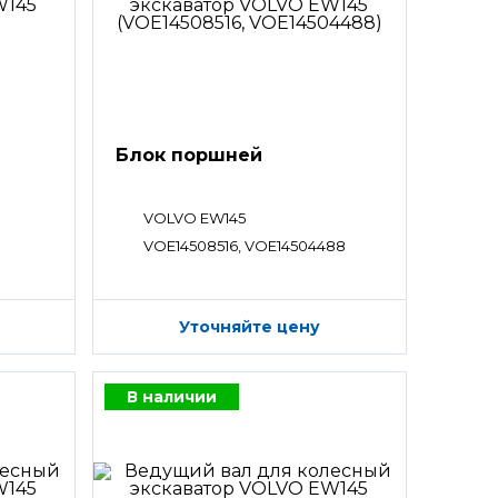
Блок поршней
VOLVO EW145
VOE14508516, VOE14504488
Уточняйте цену
В наличии