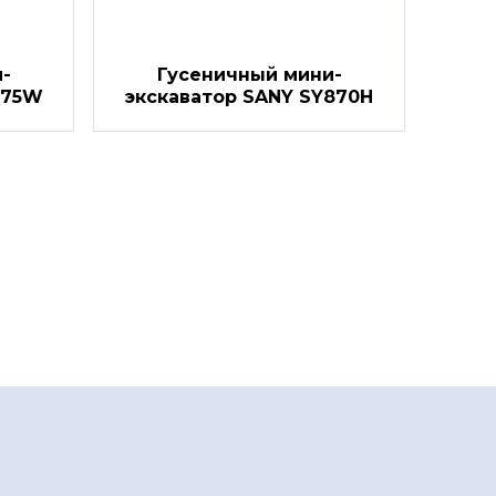
-
Гусеничный мини-
175W
экскаватор SANY SY870H