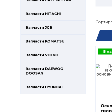
Запчасти CATERPILLAR
Запчасти HITACHI
Сортиро
Запчасти JCB
Запчасти KOMATSU
В н
Запчасти VOLVO
Запчасти DAEWOO-
DOOSAN
Запчасти HYUNDAI
Осно
гидр