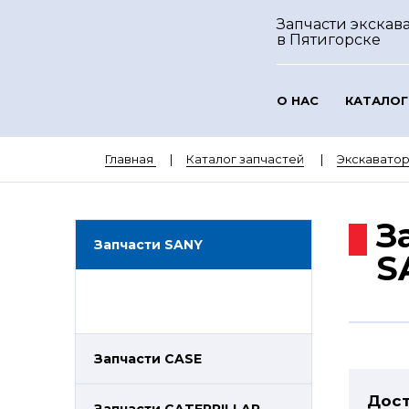
Запчасти экскав
в Пятигорске
О НАС
КАТАЛОГ
Главная
Каталог запчастей
Экскавато
З
Запчасти SANY
S
Запчасти CASE
Дост