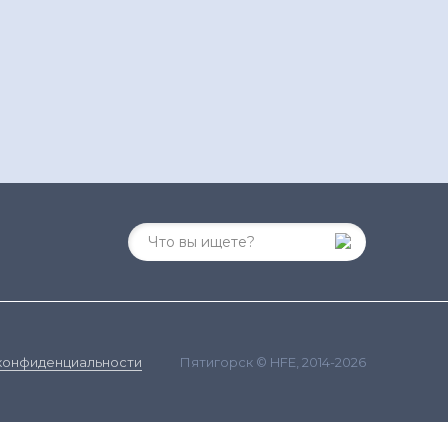
Пятигорск © HFE, 2014-2026
конфиденциальности
ания сайта и сбора статистики в соответствии с