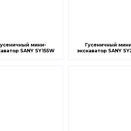
Гусеничный мини-
Гусеничный мини
каватор SANY SY155W
экскаватор SANY SY