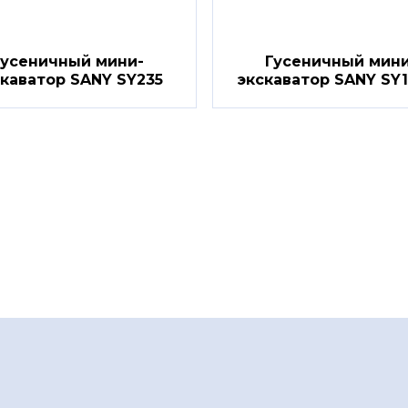
Гусеничный мини-
Гусеничный мини
скаватор SANY SY235
экскаватор SANY SY