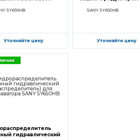
NY SY650HB
SANY SY650HB
Уточняйте цену
Уточняйте цену
аличии
ораспределитель
вный гидравлический