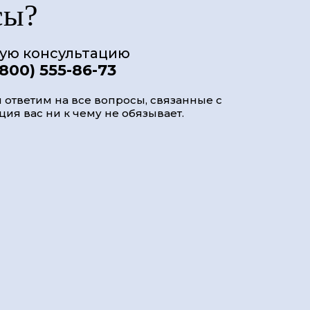
сы?
ную консультацию
(800) 555-86-73
 ответим на все вопросы, связанные с
ия вас ни к чему не обязывает.