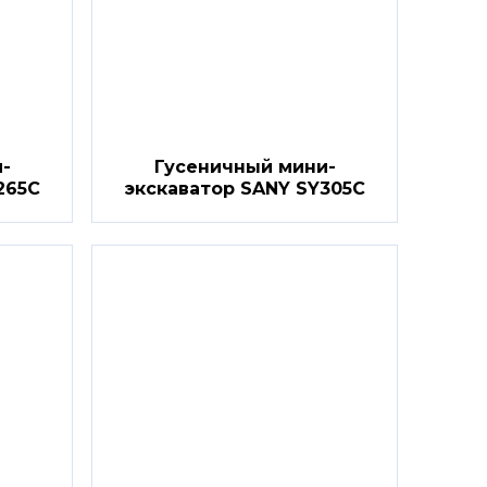
-
Гусеничный мини-
265C
экскаватор SANY SY305C