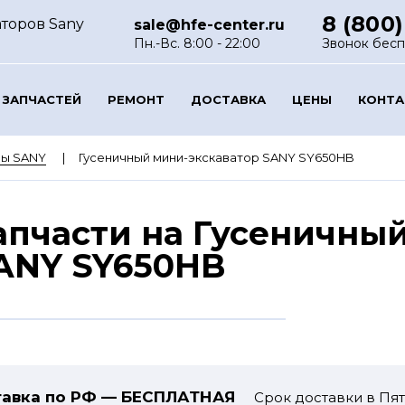
8 (800)
аторов Sany
sale@hfe-center.ru
Пн.-Вс. 8:00 - 22:00
Звонок бес
 ЗАПЧАСТЕЙ
РЕМОНТ
ДОСТАВКА
ЦЕНЫ
КОНТ
ры SANY
Гусеничный мини-экскаватор SANY SY650HB
апчасти на Гусеничны
ANY SY650HB
авка по РФ — БЕСПЛАТНАЯ
Срок доставки в Пят