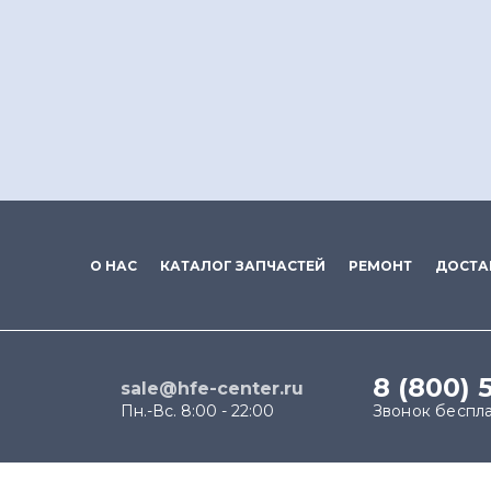
О НАС
КАТАЛОГ ЗАПЧАСТЕЙ
РЕМОНТ
ДОСТА
8 (800) 
sale@hfe-center.ru
Пн.-Вс. 8:00 - 22:00
Звонок беспл
Продолжая использовать наш сайт, вы даёте согласи