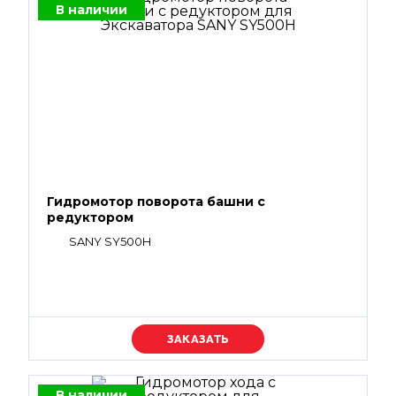
В наличии
Гидромотор поворота башни с
редуктором
SANY SY500H
Уточняйте цену
В наличии