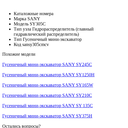
Каталожные номера
Марка
SANY
Модель
SY305C
Тип узла
Гидрораспределитель (главный
гидравлический распределитель)
Тип
Гусеничный мини-экскаватор
Код
sansy305cmcv
Похожие модели
Гусеничный мини-экскаватор SANY SY245C
Гусеничный мини-экскаватор SANY SY1250H
Гусеничный мини-экскаватор SANY SY165W
Гусеничный мини-экскаватор SANY SY210C
Гусеничный мини-экскаватор SANY SY 135C
Гусеничный мини-экскаватор SANY SY375H
Остались вопросы?