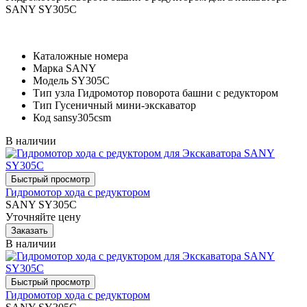
SANY SY305C
Каталожные номера
Марка
SANY
Модель
SY305C
Тип узла
Гидромотор поворота башни с редуктором
Тип
Гусеничный мини-экскаватор
Код
sansy305csm
В наличии
Гидромотор хода с редуктором
SANY SY305C
Уточняйте цену
В наличии
Гидромотор хода с редуктором