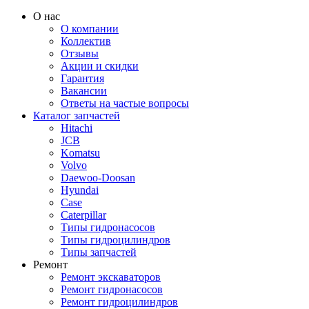
О нас
О компании
Коллектив
Отзывы
Акции и скидки
Гарантия
Вакансии
Ответы на частые вопросы
Каталог запчастей
Hitachi
JCB
Komatsu
Volvo
Daewoo-Doosan
Hyundai
Case
Caterpillar
Типы гидронасосов
Типы гидроцилиндров
Типы запчастей
Ремонт
Ремонт экскаваторов
Ремонт гидронасосов
Ремонт гидроцилиндров