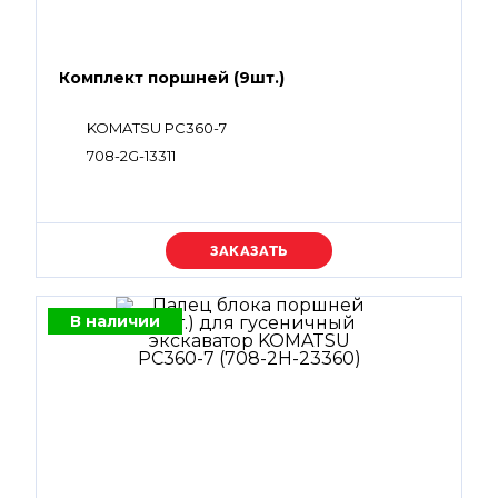
Комплект поршней (9шт.)
KOMATSU PC360-7
708-2G-13311
Уточняйте цену
В наличии