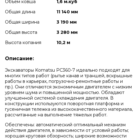
Объем ковша
1,6 м.куб
Общая длина
11 140 мм
Общая ширина
3 190 мм
Общая высота
3 280 мм
Высота копания
10,2 м
Описание:
Экскаваторы Komatsu PC360-7 идеально подходят для
многих типов работ (рытье канав и траншей, вскрышные
работы в карьерах, погрузочно-ремонтные работы и
пр.). Они отличаются экономичным двигателем с низким
уровнем шума и повышенной мощностью. Обладают
улучшенной системой охлаждения двигателя. В
конструкции используются поворотная платформа и
гусеничная тележка из высококачественного материала,
рассчитанные на выполнение тяжелых работ.
Обеспечены: автоматический оптимальный механизм
действия двигателя, в зависимости от условий работы;
хорошая круговая обзорность; широкие возможности