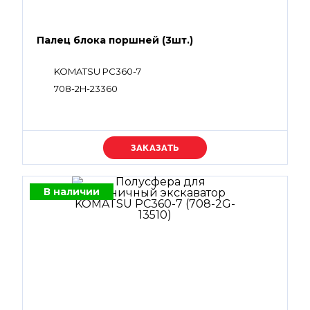
Палец блока поршней (3шт.)
KOMATSU PC360-7
708-2H-23360
Уточняйте цену
В наличии