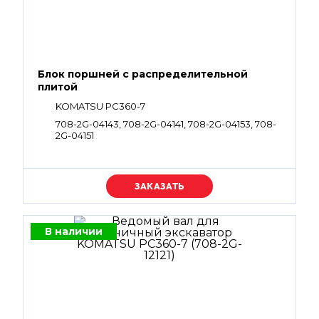
Блок поршней c распределительной
плитой
KOMATSU PC360-7
708-2G-04143, 708-2G-04141, 708-2G-04153, 708-
2G-04151
Уточняйте цену
В наличии