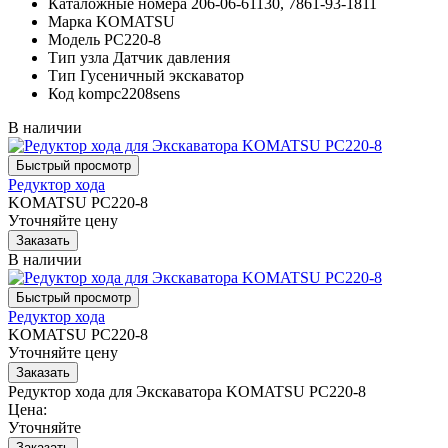
Каталожные номера
206-06-61130, 7861-93-1811
Марка
KOMATSU
Модель
PC220-8
Тип узла
Датчик давления
Тип
Гусеничный экскаватор
Код
kompc2208sens
В наличии
Редуктор хода
KOMATSU PC220-8
Уточняйте цену
В наличии
Редуктор хода
KOMATSU PC220-8
Уточняйте цену
Редуктор хода для Экскаватора KOMATSU PC220-8
Цена:
Уточняйте