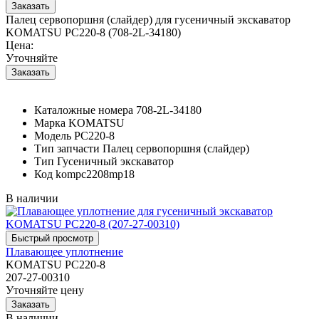
Палец сервопоршня (слайдер) для гусеничный экскаватор
KOMATSU PC220-8 (708-2L-34180)
Цена:
Уточняйте
Каталожные номера
708-2L-34180
Марка
KOMATSU
Модель
PC220-8
Тип запчасти
Палец сервопоршня (слайдер)
Тип
Гусеничный экскаватор
Код
kompc2208mp18
В наличии
Плавающее уплотнение
KOMATSU PC220-8
207-27-00310
Уточняйте цену
В наличии