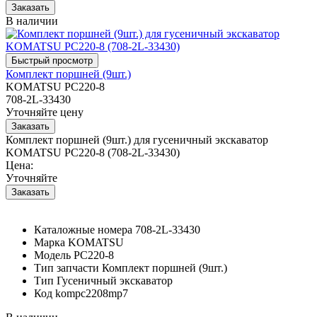
В наличии
Комплект поршней (9шт.)
KOMATSU PC220-8
708-2L-33430
Уточняйте цену
Комплект поршней (9шт.) для гусеничный экскаватор
KOMATSU PC220-8 (708-2L-33430)
Цена:
Уточняйте
Каталожные номера
708-2L-33430
Марка
KOMATSU
Модель
PC220-8
Тип запчасти
Комплект поршней (9шт.)
Тип
Гусеничный экскаватор
Код
kompc2208mp7