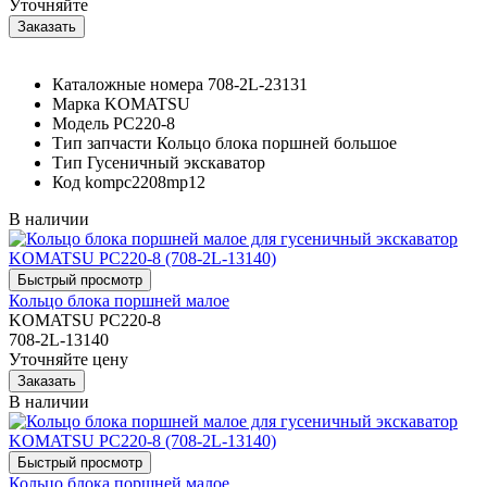
Уточняйте
Каталожные номера
708-2L-23131
Марка
KOMATSU
Модель
PC220-8
Тип запчасти
Кольцо блока поршней большое
Тип
Гусеничный экскаватор
Код
kompc2208mp12
В наличии
Кольцо блока поршней малое
KOMATSU PC220-8
708-2L-13140
Уточняйте цену
В наличии
Кольцо блока поршней малое