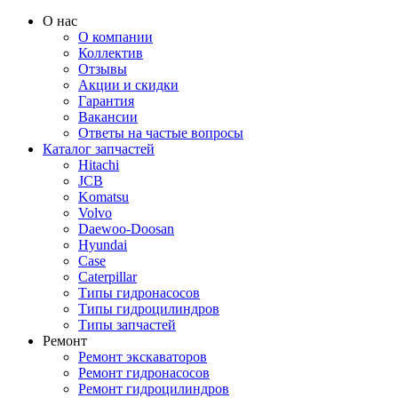
О нас
О компании
Коллектив
Отзывы
Акции и скидки
Гарантия
Вакансии
Ответы на частые вопросы
Каталог запчастей
Hitachi
JCB
Komatsu
Volvo
Daewoo-Doosan
Hyundai
Case
Caterpillar
Типы гидронасосов
Типы гидроцилиндров
Типы запчастей
Ремонт
Ремонт экскаваторов
Ремонт гидронасосов
Ремонт гидроцилиндров