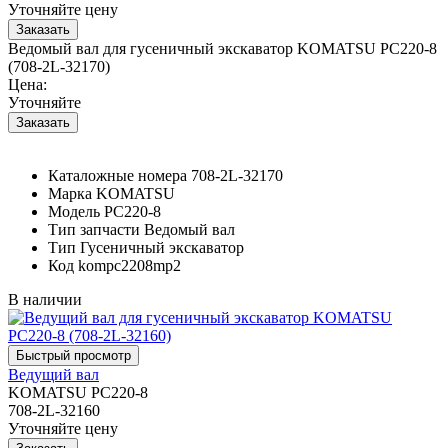
Уточняйте цену
Ведомый вал для гусеничный экскаватор KOMATSU PC220-8
(708-2L-32170)
Цена:
Уточняйте
Каталожные номера
708-2L-32170
Марка
KOMATSU
Модель
PC220-8
Тип запчасти
Ведомый вал
Тип
Гусеничный экскаватор
Код
kompc2208mp2
В наличии
Ведущий вал
KOMATSU PC220-8
708-2L-32160
Уточняйте цену