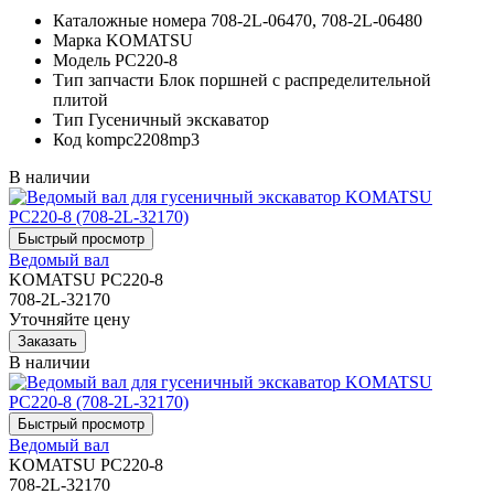
Каталожные номера
708-2L-06470, 708-2L-06480
Марка
KOMATSU
Модель
PC220-8
Тип запчасти
Блок поршней c распределительной
плитой
Тип
Гусеничный экскаватор
Код
kompc2208mp3
В наличии
Ведомый вал
KOMATSU PC220-8
708-2L-32170
Уточняйте цену
В наличии
Ведомый вал
KOMATSU PC220-8
708-2L-32170