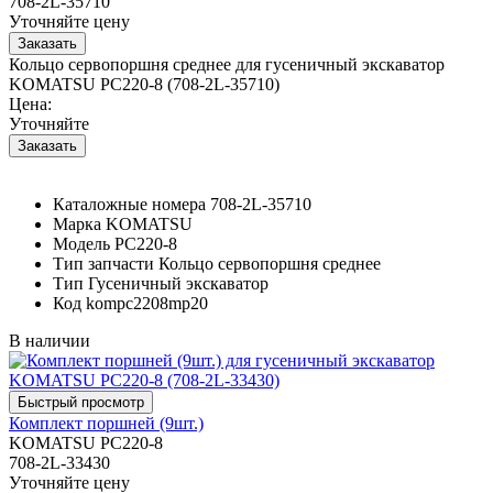
708-2L-35710
Уточняйте цену
Кольцо сервопоршня среднее для гусеничный экскаватор
KOMATSU PC220-8 (708-2L-35710)
Цена:
Уточняйте
Каталожные номера
708-2L-35710
Марка
KOMATSU
Модель
PC220-8
Тип запчасти
Кольцо сервопоршня среднее
Тип
Гусеничный экскаватор
Код
kompc2208mp20
В наличии
Комплект поршней (9шт.)
KOMATSU PC220-8
708-2L-33430
Уточняйте цену