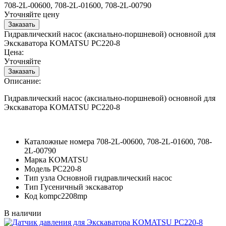
708-2L-00600, 708-2L-01600, 708-2L-00790
Уточняйте цену
Гидравлический насос (аксиально-поршневой) основной для
Экскаватора KOMATSU PC220-8
Цена:
Уточняйте
Описание:
Гидравлический насос (аксиально-поршневой) основной для
Экскаватора KOMATSU PC220-8
Каталожные номера
708-2L-00600, 708-2L-01600, 708-
2L-00790
Марка
KOMATSU
Модель
PC220-8
Тип узла
Основной гидравлический насос
Тип
Гусеничный экскаватор
Код
kompc2208mp
В наличии