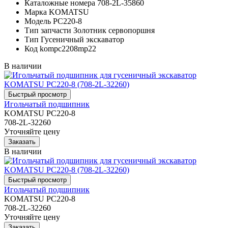
Каталожные номера
708-2L-35860
Марка
KOMATSU
Модель
PC220-8
Тип запчасти
Золотник сервопоршня
Тип
Гусеничный экскаватор
Код
kompc2208mp22
В наличии
Игольчатый подшипник
KOMATSU PC220-8
708-2L-32260
Уточняйте цену
В наличии
Игольчатый подшипник
KOMATSU PC220-8
708-2L-32260
Уточняйте цену