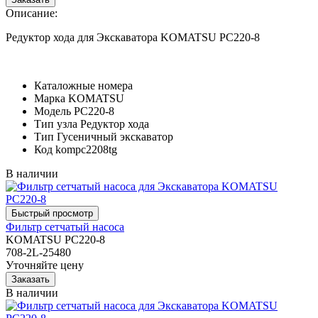
Описание:
Редуктор хода для Экскаватора KOMATSU PC220-8
Каталожные номера
Марка
KOMATSU
Модель
PC220-8
Тип узла
Редуктор хода
Тип
Гусеничный экскаватор
Код
kompc2208tg
В наличии
Фильтр сетчатый насоса
KOMATSU PC220-8
708-2L-25480
Уточняйте цену
В наличии