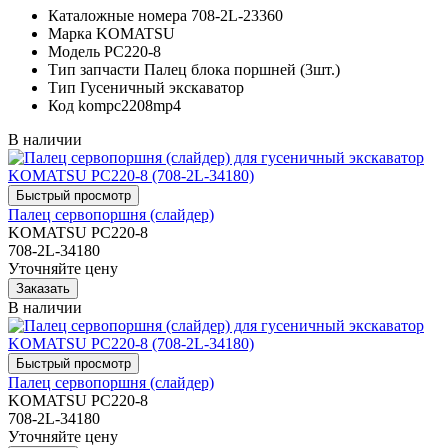
Каталожные номера
708-2L-23360
Марка
KOMATSU
Модель
PC220-8
Тип запчасти
Палец блока поршней (3шт.)
Тип
Гусеничный экскаватор
Код
kompc2208mp4
В наличии
Палец сервопоршня (слайдер)
KOMATSU PC220-8
708-2L-34180
Уточняйте цену
В наличии
Палец сервопоршня (слайдер)
KOMATSU PC220-8
708-2L-34180
Уточняйте цену