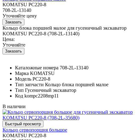
KOMATSU PC220-8
708-2L-13140
Уточняйте цену
Кольцо блока поршней малое для гусеничный экскаватор
KOMATSU PC220-8 (708-2L-13140)
Цена:
Уточняйте
Каталожные номера
708-2L-13140
Марка
KOMATSU
Модель
PC220-8
Тип запчасти
Кольцо блока поршней малое
Тип
Гусеничный экскаватор
Код
kompc2208mp11
В наличии
Кольцо сервопоршня большое
KOMATSU PC220-8