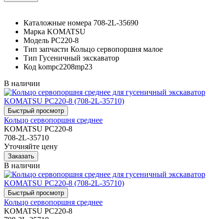
Каталожные номера
708-2L-35690
Марка
KOMATSU
Модель
PC220-8
Тип запчасти
Кольцо сервопоршня малое
Тип
Гусеничный экскаватор
Код
kompc2208mp23
В наличии
Кольцо сервопоршня среднее
KOMATSU PC220-8
708-2L-35710
Уточняйте цену
В наличии
Кольцо сервопоршня среднее
KOMATSU PC220-8