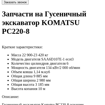
Запчасти на Гусеничный
экскаватор KOMATSU
PC220-8
Краткие характеристики:
Масса
22 900-23 420 кг
Модель двигателя
SAA6D107E-1 ecot3
Количество цилиндров двигателя
6
Мощность двигателя
134 кВт/2 000 об/мин
Объем ковша
1,14 м.куб
Общая длина
9 885 мм
Общая ширина
2 980 мм
Общая высота
3 185 мм
Высота копания
10 м
Описание:
Гусеничный экскаватор Komatsu PC220-8 оснащен