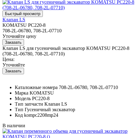
Клапан LS
KOMATSU PC220-8
708-2L-06780, 708-2L-07710
Уточняйте цену
Клапан LS для гусеничный экскаватор KOMATSU PC220-8
(708-2L-06780, 708-2L-07710)
Цена:
Уточняйте
Каталожные номера
708-2L-06780, 708-2L-07710
Марка
KOMATSU
Модель
PC220-8
Тип запчасти
Клапан LS
Тип
Гусеничный экскаватор
Код
kompc2208mp24
В наличии