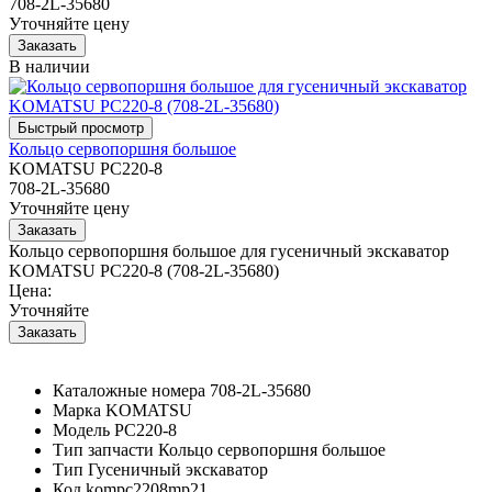
708-2L-35680
Уточняйте цену
В наличии
Кольцо сервопоршня большое
KOMATSU PC220-8
708-2L-35680
Уточняйте цену
Кольцо сервопоршня большое для гусеничный экскаватор
KOMATSU PC220-8 (708-2L-35680)
Цена:
Уточняйте
Каталожные номера
708-2L-35680
Марка
KOMATSU
Модель
PC220-8
Тип запчасти
Кольцо сервопоршня большое
Тип
Гусеничный экскаватор
Код
kompc2208mp21