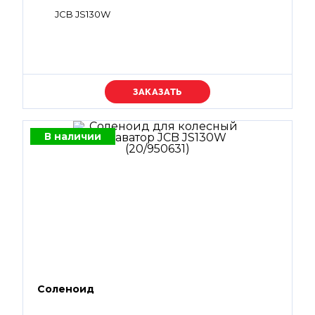
JCB JS130W
Уточняйте цену
В наличии
Соленоид