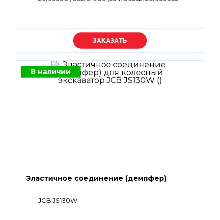
Уточняйте цену
В наличии
Эластичное соединение (демпфер)
JCB JS130W