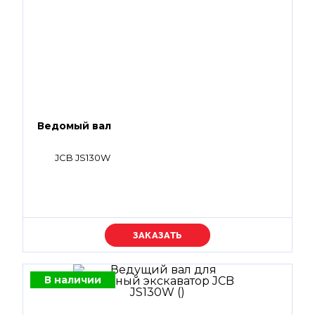
Ведомый вал
JCB JS130W
Уточняйте цену
В наличии