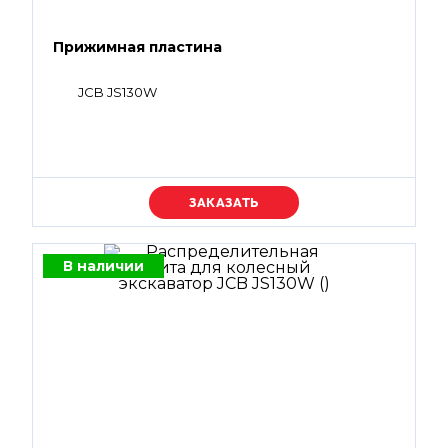
Прижимная пластина
JCB JS130W
Уточняйте цену
В наличии