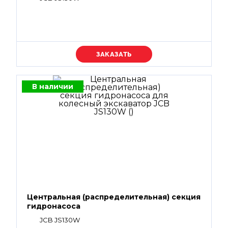
Уточняйте цену
В наличии
Центральная (распределительная) секция
гидронасоса
JCB JS130W