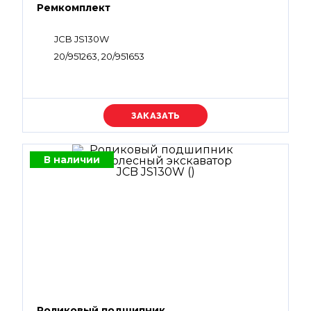
Ремкомплект
JCB JS130W
20/951263, 20/951653
Уточняйте цену
В наличии
Роликовый подшипник