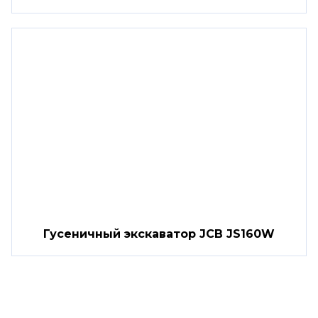
Гусеничный экскаватор JCB JS160W