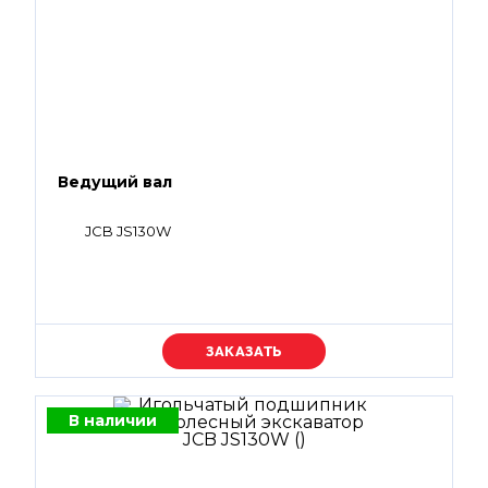
Ведущий вал
JCB JS130W
Уточняйте цену
В наличии