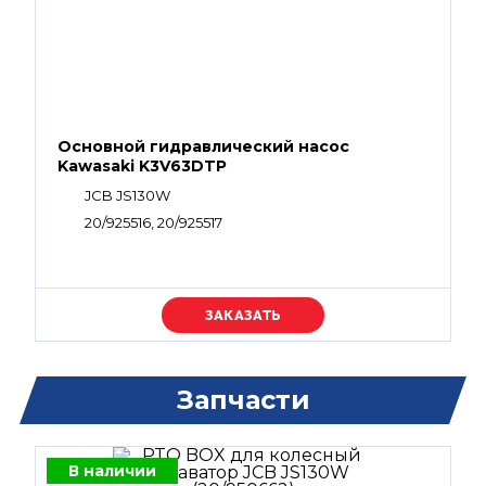
Основной гидравлический насос
Kawasaki K3V63DTP
JCB JS130W
20/925516, 20/925517
Уточняйте цену
Запчасти
В наличии