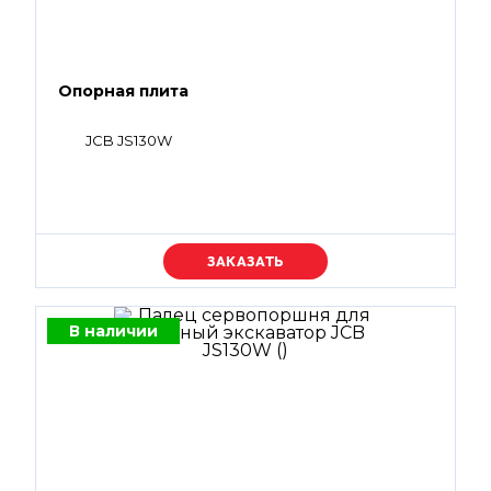
Опорная плита
JCB JS130W
Уточняйте цену
В наличии