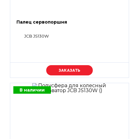
Палец сервопоршня
JCB JS130W
Уточняйте цену
В наличии