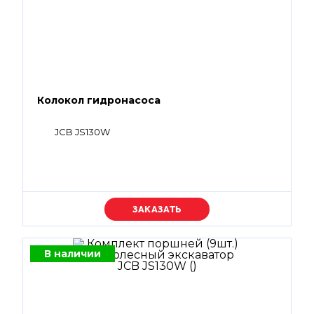
Колокол гидронасоса
JCB JS130W
Уточняйте цену
В наличии