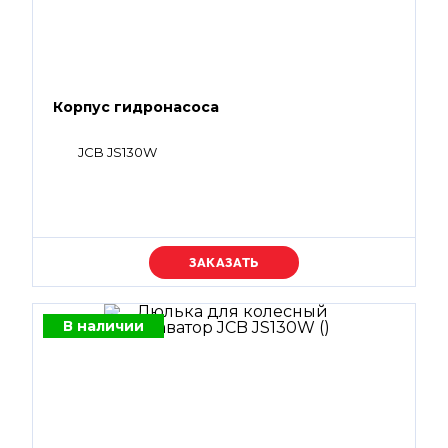
Корпус гидронасоса
JCB JS130W
Уточняйте цену
В наличии