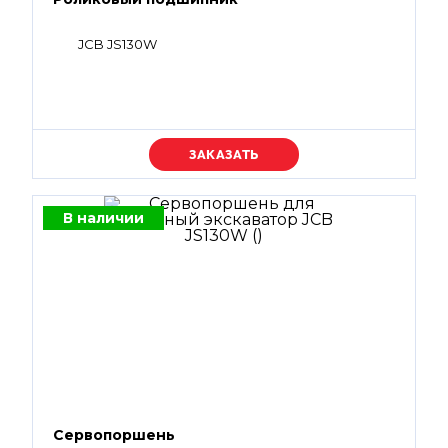
JCB JS130W
Уточняйте цену
В наличии
Сервопоршень