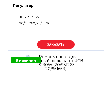
Регулятор
JCB JS130W
20/951260, 20/951261
Уточняйте цену
В наличии