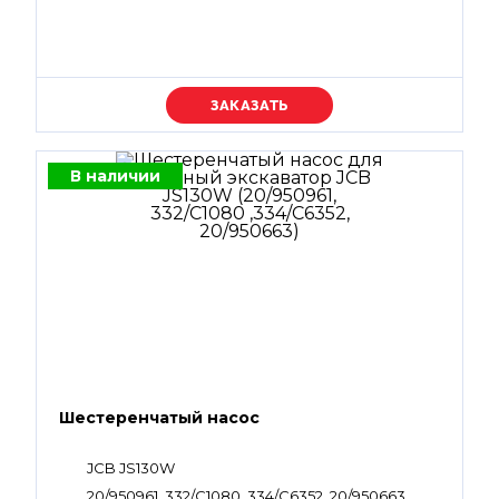
Уточняйте цену
В наличии
Шестеренчатый насос
JCB JS130W
20/950961, 332/C1080 ,334/C6352, 20/950663