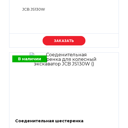
JCB JS130W
Уточняйте цену
В наличии
Соеденительная шестеренка