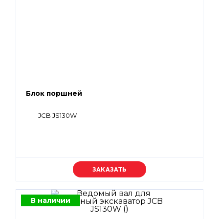
Блок поршней
JCB JS130W
Уточняйте цену
В наличии