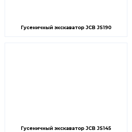
Гусеничный экскаватор JCB JS190
Гусеничный экскаватор JCB JS145