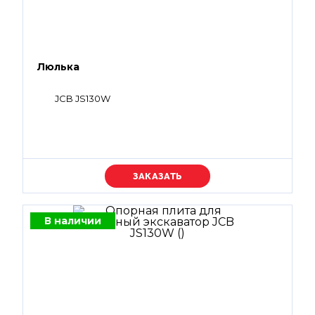
Люлька
JCB JS130W
Уточняйте цену
В наличии