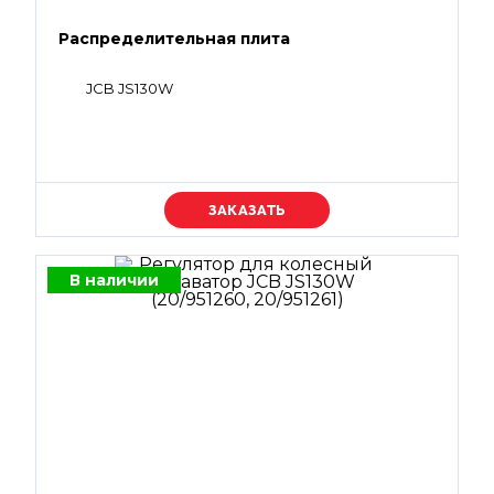
Распределительная плита
JCB JS130W
Уточняйте цену
В наличии