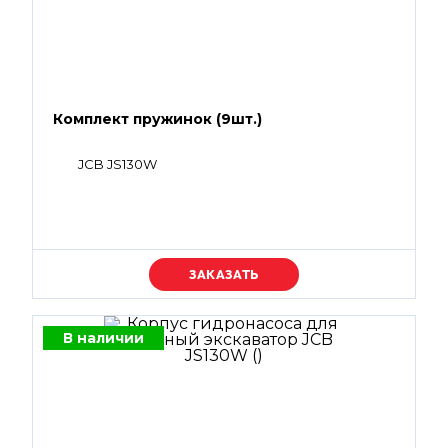
Комплект пружинок (9шт.)
JCB JS130W
Уточняйте цену
В наличии