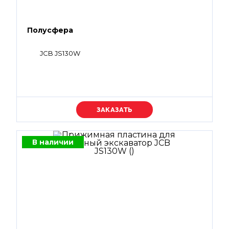
Полусфера
JCB JS130W
Уточняйте цену
В наличии