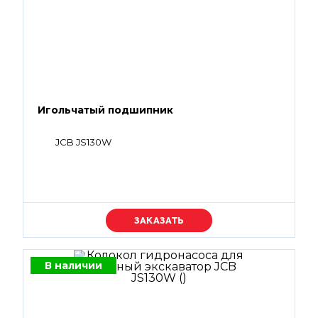
Игольчатый подшипник
JCB JS130W
Уточняйте цену
В наличии