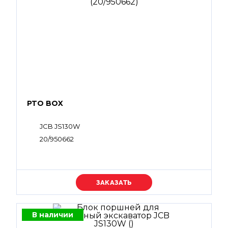
PTO BOX
JCB JS130W
20/950662
Уточняйте цену
В наличии