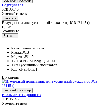
Ведущий вал
JCB JS145
Уточняйте цену
Ведущий вал для гусеничный экскаватор JCB JS145 ()
Цена:
Уточняйте
Каталожные номера
Марка
JCB
Модель
JS145
Тип запчасти
Ведущий вал
Тип
Гусеничный экскаватор
Код
jcbjs145mp1
В наличии
Игольчатый подшипник
JCB JS145
Уточняйте цену