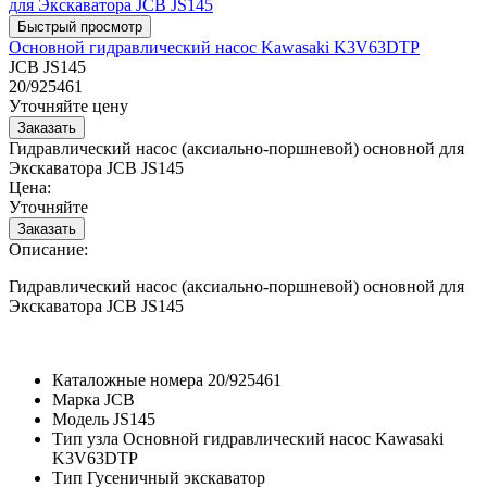
Основной гидравлический насос Kawasaki K3V63DTP
JCB JS145
20/925461
Уточняйте цену
Гидравлический насос (аксиально-поршневой) основной для
Экскаватора JCB JS145
Цена:
Уточняйте
Описание:
Гидравлический насос (аксиально-поршневой) основной для
Экскаватора JCB JS145
Каталожные номера
20/925461
Марка
JCB
Модель
JS145
Тип узла
Основной гидравлический насос Kawasaki
K3V63DTP
Тип
Гусеничный экскаватор