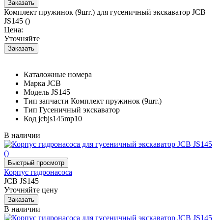
Комплект пружинок (9шт.) для гусеничный экскаватор JCB
JS145 ()
Цена:
Уточняйте
Каталожные номера
Марка
JCB
Модель
JS145
Тип запчасти
Комплект пружинок (9шт.)
Тип
Гусеничный экскаватор
Код
jcbjs145mp10
В наличии
Корпус гидронасоса
JCB JS145
Уточняйте цену
В наличии