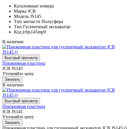
Каталожные номера
Марка
JCB
Модель
JS145
Тип запчасти
Полусфера
Тип
Гусеничный экскаватор
Код
jcbjs145mp9
В наличии
Прижимная пластина
JCB JS145
Уточняйте цену
В наличии
Прижимная пластина
JCB JS145
Уточняйте цену
Прижимная пластина для гусеничный экскаватор JCB JS145 ()