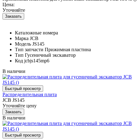
Цена:
Уточняйте
Каталожные номера
Марка
JCB
Модель
JS145
Тип запчасти
Прижимная пластина
Тип
Гусеничный экскаватор
Код
jcbjs145mp6
В наличии
Распределительная плита
JCB JS145
Уточняйте цену
В наличии