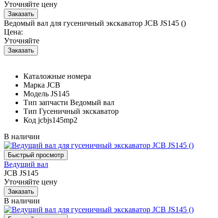
Уточняйте цену
Ведомый вал для гусеничный экскаватор JCB JS145 ()
Цена:
Уточняйте
Каталожные номера
Марка
JCB
Модель
JS145
Тип запчасти
Ведомый вал
Тип
Гусеничный экскаватор
Код
jcbjs145mp2
В наличии
Ведущий вал
JCB JS145
Уточняйте цену
В наличии