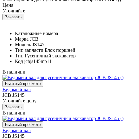
Цена:
Уточняйте
Каталожные номера
Марка
JCB
Модель
JS145
Тип запчасти
Блок поршней
Тип
Гусеничный экскаватор
Код
jcbjs145mp11
В наличии
Ведомый вал
JCB JS145
Уточняйте цену
В наличии
Ведомый вал
JCB JS145