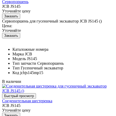
Сервопоршень
JCB JS145
Уточняйте цену
Сервопоршень для гусеничный экскаватор JCB JS145 ()
Цена:
Уточняйте
Каталожные номера
Марка
JCB
Модель
JS145
Тип запчасти
Сервопоршень
Тип
Гусеничный экскаватор
Код
jcbjs145mp15
В наличии
Соеденительная шестеренка
JCB JS145
Уточняйте цену