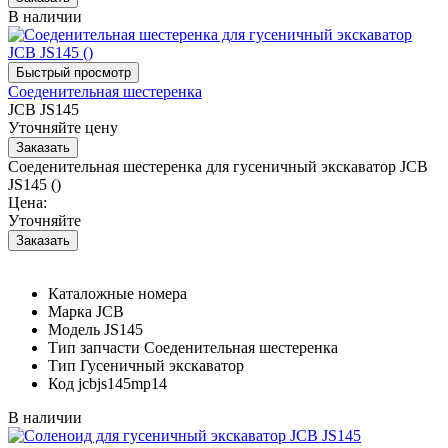
В наличии
Соеденительная шестеренка
JCB JS145
Уточняйте цену
Соеденительная шестеренка для гусеничный экскаватор JCB
JS145 ()
Цена:
Уточняйте
Каталожные номера
Марка
JCB
Модель
JS145
Тип запчасти
Соеденительная шестеренка
Тип
Гусеничный экскаватор
Код
jcbjs145mp14
В наличии