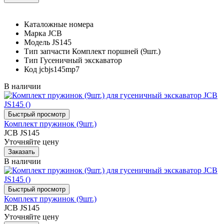
Каталожные номера
Марка
JCB
Модель
JS145
Тип запчасти
Комплект поршней (9шт.)
Тип
Гусеничный экскаватор
Код
jcbjs145mp7
В наличии
Комплект пружинок (9шт.)
JCB JS145
Уточняйте цену
В наличии
Комплект пружинок (9шт.)
JCB JS145
Уточняйте цену