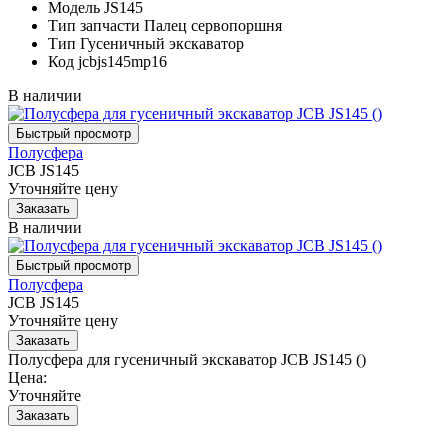
Модель
JS145
Тип запчасти
Палец сервопоршня
Тип
Гусеничный экскаватор
Код
jcbjs145mp16
В наличии
Полусфера
JCB JS145
Уточняйте цену
В наличии
Полусфера
JCB JS145
Уточняйте цену
Полусфера для гусеничный экскаватор JCB JS145 ()
Цена:
Уточняйте