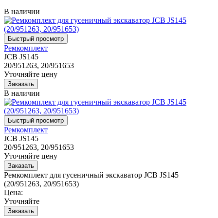
В наличии
Ремкомплект
JCB JS145
20/951263, 20/951653
Уточняйте цену
В наличии
Ремкомплект
JCB JS145
20/951263, 20/951653
Уточняйте цену
Ремкомплект для гусеничный экскаватор JCB JS145
(20/951263, 20/951653)
Цена:
Уточняйте