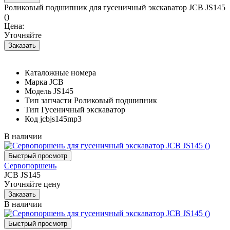
Роликовый подшипник для гусеничный экскаватор JCB JS145
()
Цена:
Уточняйте
Каталожные номера
Марка
JCB
Модель
JS145
Тип запчасти
Роликовый подшипник
Тип
Гусеничный экскаватор
Код
jcbjs145mp3
В наличии
Сервопоршень
JCB JS145
Уточняйте цену
В наличии