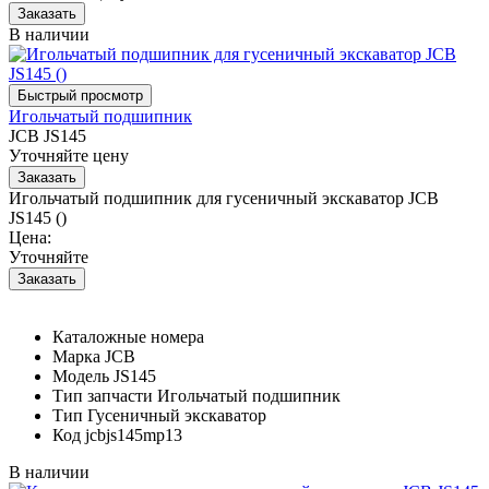
В наличии
Игольчатый подшипник
JCB JS145
Уточняйте цену
Игольчатый подшипник для гусеничный экскаватор JCB
JS145 ()
Цена:
Уточняйте
Каталожные номера
Марка
JCB
Модель
JS145
Тип запчасти
Игольчатый подшипник
Тип
Гусеничный экскаватор
Код
jcbjs145mp13
В наличии