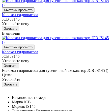
Колокол гидронасоса
JCB JS145
Уточняйте цену
В наличии
Колокол гидронасоса
JCB JS145
Уточняйте цену
Колокол гидронасоса для гусеничный экскаватор JCB JS145 ()
Цена:
Уточняйте
Каталожные номера
Марка
JCB
Модель
JS145
Тип запчасти
Колокол гидронасоса