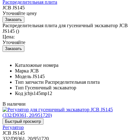
Распределительная плита
JCB JS145
Уточняйте цену
Распределительная плита для гусеничный экскаватор JCB
JS145 ()
Цена:
Уточняйте
Каталожные номера
Марка
JCB
Модель
JS145
Тип запчасти
Распределительная плита
Тип
Гусеничный экскаватор
Код
jcbjs145mp12
В наличии
Регулятор
JCB JS145
332/D9361, 20/951720