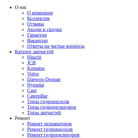
О нас
О компании
Коллектив
Отзывы
Акции и скидки
Гарантия
Вакансии
Ответы на частые вопросы
Каталог запчастей
Hitachi
JCB
Komatsu
Volvo
Daewoo-Doosan
Hyundai
Case
Caterpillar
Типы гидронасосов
Типы гидроцилиндров
Типы запчастей
Ремонт
Ремонт экскаваторов
Ремонт гидронасосов
Ремонт гидроцилиндров