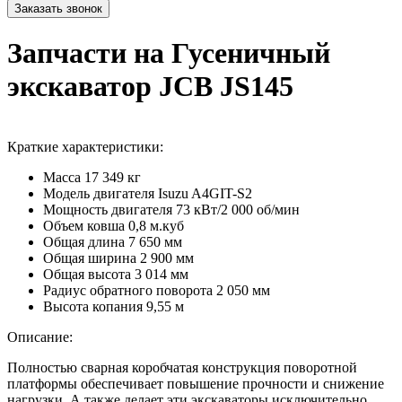
Запчасти на Гусеничный
экскаватор JCB JS145
Краткие характеристики:
Масса
17 349 кг
Модель двигателя
Isuzu A4GIT-S2
Мощность двигателя
73 кВт/2 000 об/мин
Объем ковша
0,8 м.куб
Общая длина
7 650 мм
Общая ширина
2 900 мм
Общая высота
3 014 мм
Радиус обратного поворота
2 050 мм
Высота копания
9,55 м
Описание:
Полностью сварная коробчатая конструкция поворотной
платформы обеспечивает повышение прочности и снижение
нагрузки, А также делает эти экскаваторы исключительно