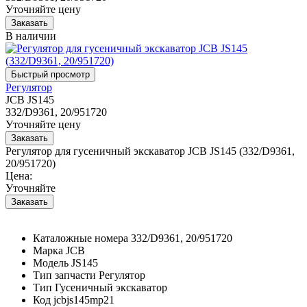
Уточняйте цену
В наличии
Регулятор
JCB JS145
332/D9361, 20/951720
Уточняйте цену
Регулятор для гусеничный экскаватор JCB JS145 (332/D9361,
20/951720)
Цена:
Уточняйте
Каталожные номера
332/D9361, 20/951720
Марка
JCB
Модель
JS145
Тип запчасти
Регулятор
Тип
Гусеничный экскаватор
Код
jcbjs145mp21