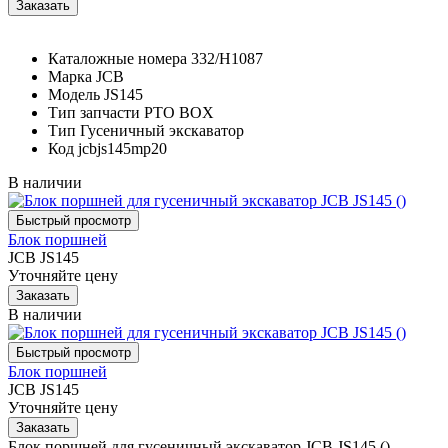
Каталожные номера
332/H1087
Марка
JCB
Модель
JS145
Тип запчасти
PTO BOX
Тип
Гусеничный экскаватор
Код
jcbjs145mp20
В наличии
Блок поршней
JCB JS145
Уточняйте цену
В наличии
Блок поршней
JCB JS145
Уточняйте цену
Блок поршней для гусеничный экскаватор JCB JS145 ()