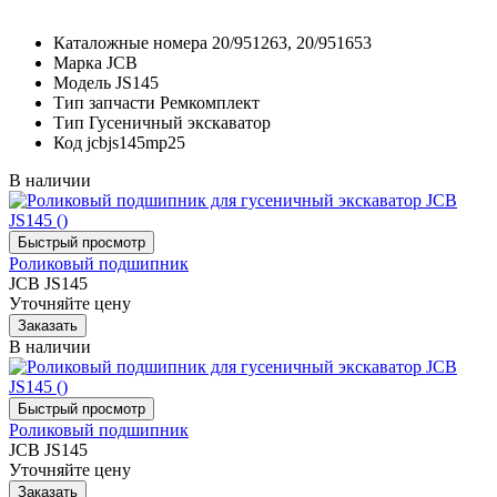
Каталожные номера
20/951263, 20/951653
Марка
JCB
Модель
JS145
Тип запчасти
Ремкомплект
Тип
Гусеничный экскаватор
Код
jcbjs145mp25
В наличии
Роликовый подшипник
JCB JS145
Уточняйте цену
В наличии
Роликовый подшипник
JCB JS145
Уточняйте цену