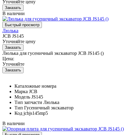
Уточняйте цену
В наличии
Люлька
JCB JS145
Уточняйте цену
Люлька для гусеничный экскаватор JCB JS145 ()
Цена:
Уточняйте
Каталожные номера
Марка
JCB
Модель
JS145
Тип запчасти
Люлька
Тип
Гусеничный экскаватор
Код
jcbjs145mp5
В наличии