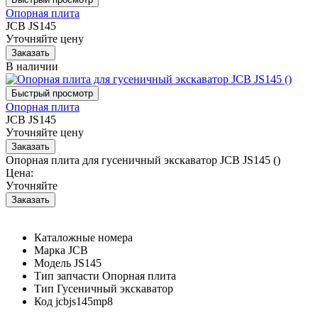
Опорная плита
JCB JS145
Уточняйте цену
В наличии
Опорная плита
JCB JS145
Уточняйте цену
Опорная плита для гусеничный экскаватор JCB JS145 ()
Цена:
Уточняйте
Каталожные номера
Марка
JCB
Модель
JS145
Тип запчасти
Опорная плита
Тип
Гусеничный экскаватор
Код
jcbjs145mp8