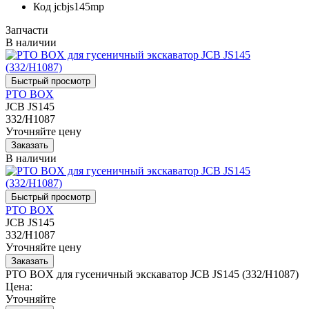
Код
jcbjs145mp
Запчасти
В наличии
PTO BOX
JCB JS145
332/H1087
Уточняйте цену
В наличии
PTO BOX
JCB JS145
332/H1087
Уточняйте цену
PTO BOX для гусеничный экскаватор JCB JS145 (332/H1087)
Цена:
Уточняйте