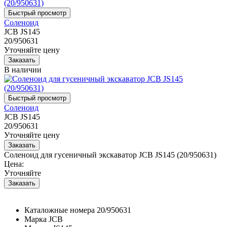
Соленоид
JCB JS145
20/950631
Уточняйте цену
В наличии
Соленоид
JCB JS145
20/950631
Уточняйте цену
Соленоид для гусеничный экскаватор JCB JS145 (20/950631)
Цена:
Уточняйте
Каталожные номера
20/950631
Марка
JCB