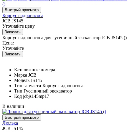
Корпус гидронасоса
JCB JS145
Уточняйте цену
Корпус гидронасоса для гусеничный экскаватор JCB JS145 ()
Цена:
Уточняйте
Каталожные номера
Марка
JCB
Модель
JS145
Тип запчасти
Корпус гидронасоса
Тип
Гусеничный экскаватор
Код
jcbjs145mp17
В наличии
Люлька
JCB JS145