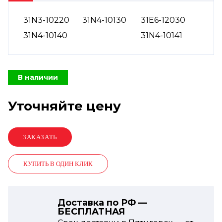
31N3-10220
31N4-10130
31E6-12030
31N4-10140
31N4-10141
В наличии
Уточняйте цену
КУПИТЬ В ОДИН КЛИК
Доставка по РФ —
БЕСПЛАТНАЯ