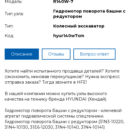
Модель:
R140W-7
Гидромотор поворота башни с
Тип узла:
редуктором
Тип:
Колесный экскаватор
Код:
hyur140w7sm
Описание
Отзывы
Вопрос-ответ
Хотите найти испытанного продавца деталей? Хотите
сэкономить, миновав перекупщиков? Нужна экспресс
отправка заказа? Тогда звоните в HFE!
В нашей компании можно купить узлы высокого
качества на технику бренда HYUNDAI (Хендай).
Гидромотор поворота башни с редуктором - ключевой
агрегат гидравлической системы спецтехники.
Гидромотор поворота башни с редуктором (31N3-10220,
31N4-10130, 31E6-12030, 31N4-10140, 31N4-10141)