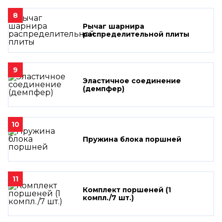
8
Рычаг шарнира
распределительной плиты
9
Эластичное соединение
(демпфер)
10
Пружина блока поршней
11
Комплект поршеней (1
компл./7 шт.)