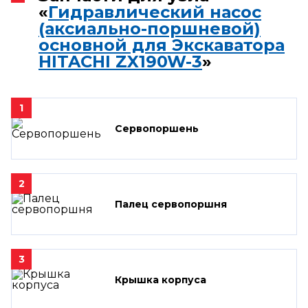
«
Гидравлический насос
(аксиально-поршневой)
основной для Экскаватора
HITACHI ZX190W-3
»
1
Сервопоршень
2
Палец сервопоршня
3
Крышка корпуса