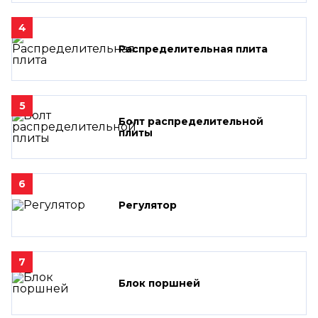
4
Распределительная плита
5
Болт распределительной
плиты
6
Регулятор
7
Блок поршней