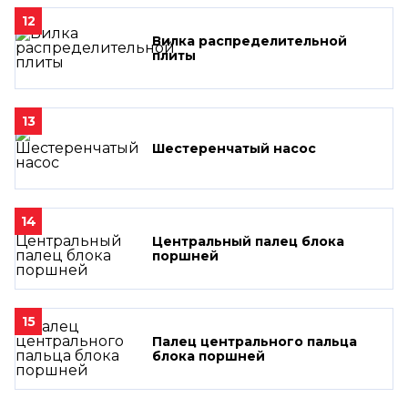
12
Вилка распределительной
плиты
13
Шестеренчатый насос
14
Центральный палец блока
поршней
15
Палец центрального пальца
блока поршней