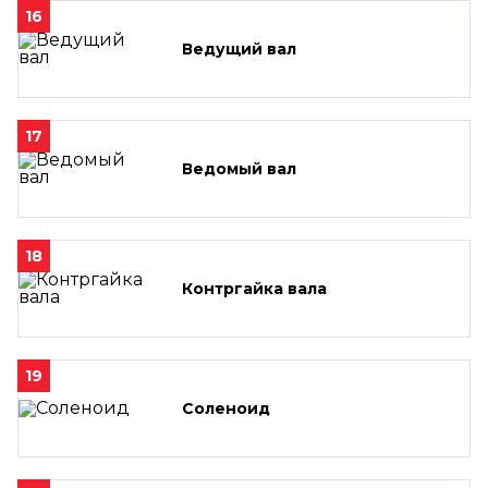
16
Ведущий вал
17
Ведомый вал
18
Контргайка вала
19
Соленоид