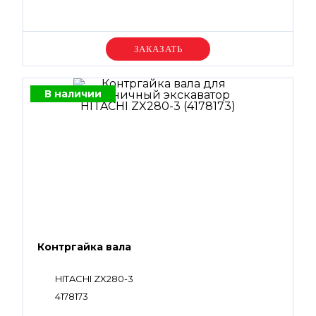
Уточняйте цену
В наличии
Контргайка вала
HITACHI ZX280-3
4178173