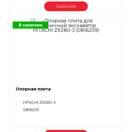
Уточняйте цену
В наличии
Опорная плита
HITACHI ZX280-3
0816209