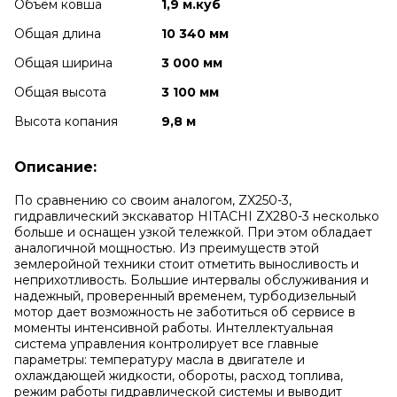
Объем ковша
1,9 м.куб
Общая длина
10 340 мм
Общая ширина
3 000 мм
Общая высота
3 100 мм
Высота копания
9,8 м
Описание:
По сравнению со своим аналогом, ZX250-3,
гидравлический экскаватор HITACHI ZX280-3 несколько
больше и оснащен узкой тележкой. При этом обладает
аналогичной мощностью. Из преимуществ этой
землеройной техники стоит отметить выносливость и
неприхотливость. Большие интервалы обслуживания и
надежный, проверенный временем, турбодизельный
мотор дает возможность не заботиться об сервисе в
моменты интенсивной работы. Интеллектуальная
система управления контролирует все главные
параметры: температуру масла в двигателе и
охлаждающей жидкости, обороты, расход топлива,
режим работы гидравлической системы и выводит