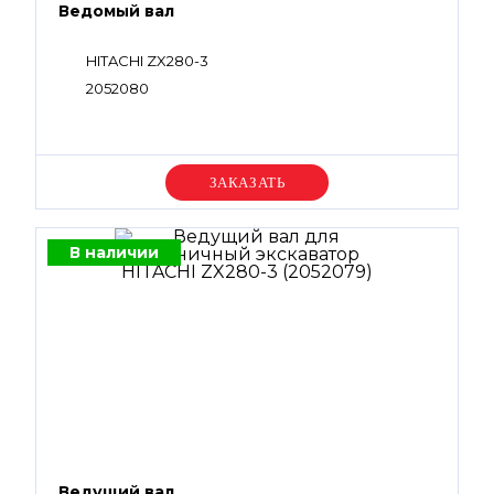
Ведомый вал
HITACHI ZX280-3
2052080
Уточняйте цену
В наличии
Ведущий вал