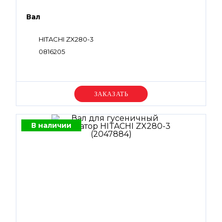
Вал
HITACHI ZX280-3
0816205
Уточняйте цену
В наличии