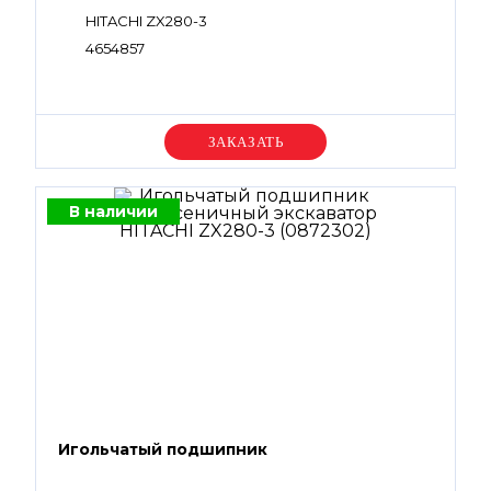
HITACHI ZX280-3
4654857
Уточняйте цену
В наличии
Игольчатый подшипник