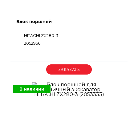
Блок поршней
HITACHI ZX280-3
2052956
Уточняйте цену
В наличии