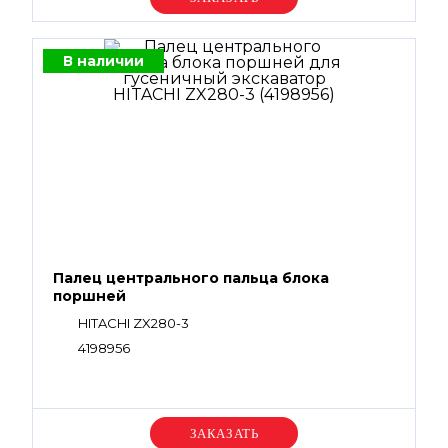
В наличии
Палец центрального пальца блока
поршней
HITACHI ZX280-3
4198956
Уточняйте цену