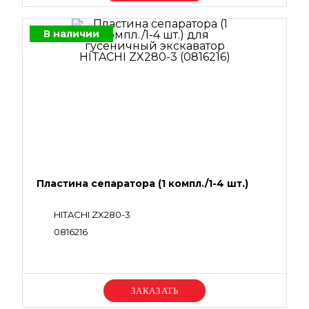
В наличии
Пластина сепаратора (1 компл./1-4 шт.)
HITACHI ZX280-3
0816216
Уточняйте цену