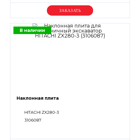
Уточняйте цену
В наличии
Наклонная плита
HITACHI ZX280-3
3106087