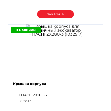
Уточняйте цену
В наличии
Крышка корпуса
HITACHI ZX280-3
1032517