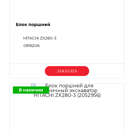
Блок поршней
HITACHI ZX280-3
0816206
Уточняйте цену
В наличии