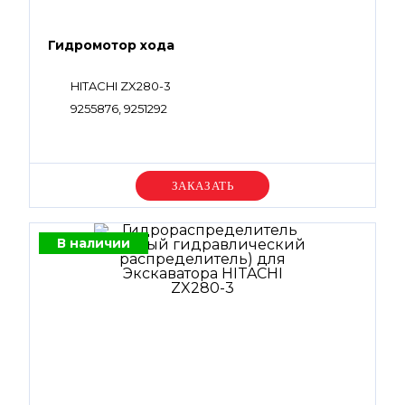
Гидромотор хода
HITACHI ZX280-3
9255876, 9251292
Уточняйте цену
В наличии