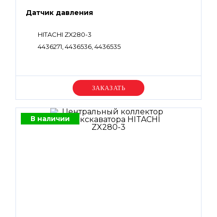
Датчик давления
HITACHI ZX280-3
4436271, 4436536, 4436535
Уточняйте цену
В наличии