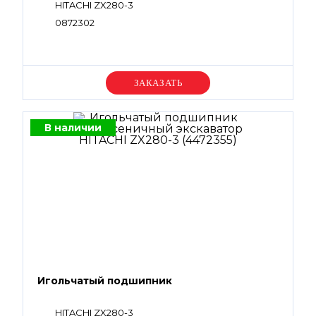
HITACHI ZX280-3
0872302
Уточняйте цену
В наличии
Игольчатый подшипник
HITACHI ZX280-3