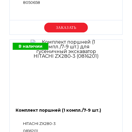
8050658
Уточняйте цену
В наличии
Комплект поршней (1 компл./7-9 шт.)
HITACHI ZX280-3
0816201