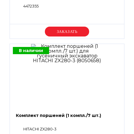
4472355
Уточняйте цену
В наличии
Комплект поршеней (1 компл./7 шт.)
HITACHI ZX280-3