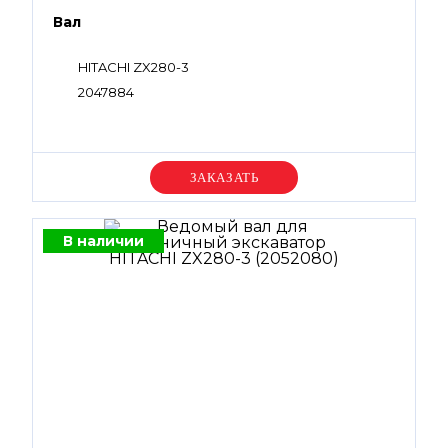
Вал
HITACHI ZX280-3
2047884
Уточняйте цену
В наличии