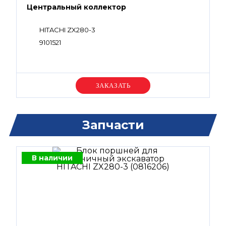
Центральный коллектор
HITACHI ZX280-3
9101521
Уточняйте цену
Запчасти
В наличии