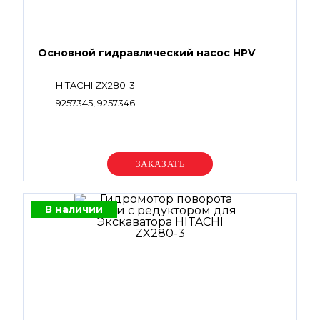
Основной гидравлический насос HPV
HITACHI ZX280-3
9257345, 9257346
Уточняйте цену
В наличии