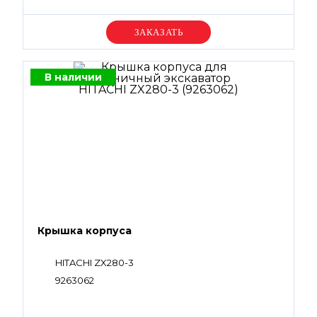
Уточняйте цену
В наличии
Крышка корпуса
HITACHI ZX280-3
9263062