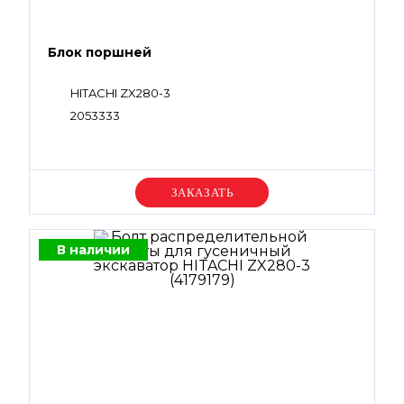
Блок поршней
HITACHI ZX280-3
2053333
Уточняйте цену
В наличии