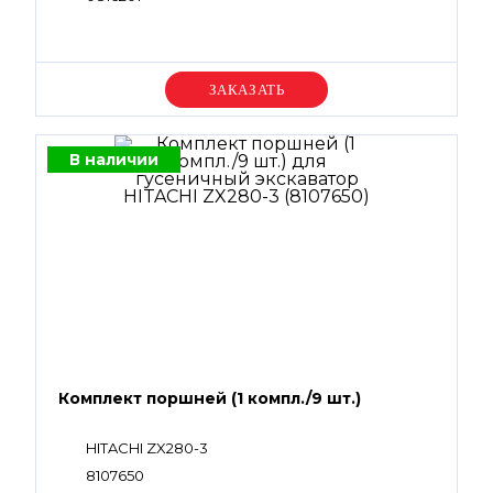
Уточняйте цену
В наличии
Комплект поршней (1 компл./9 шт.)
HITACHI ZX280-3
8107650