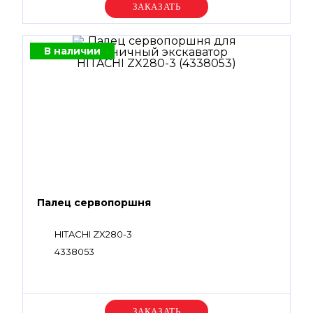
Уточняйте цену
В наличии
Палец сервопоршня
HITACHI ZX280-3
4338053
Уточняйте цену