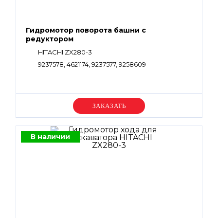
Гидромотор поворота башни с
редуктором
HITACHI ZX280-3
9237578, 4621174, 9237577, 9258609
Уточняйте цену
В наличии