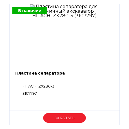
В наличии
Пластина сепаратора
HITACHI ZX280-3
3107797
Уточняйте цену