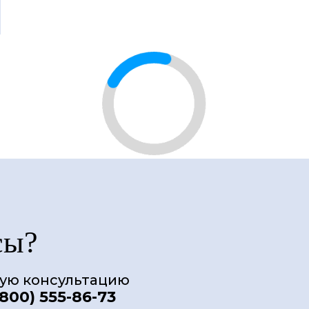
сы?
ную консультацию
(800) 555-86-73