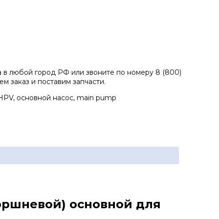
а в любой город РФ или звоните по номеру 8 (800)
ем заказ и поставим запчасти.
HPV, основной насос, main pump
поршневой) основной для