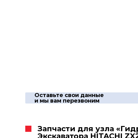
Оставьте свои данные
и мы вам перезвоним
Запчасти для узла «Ги
Экскаватора HITACHI ZX