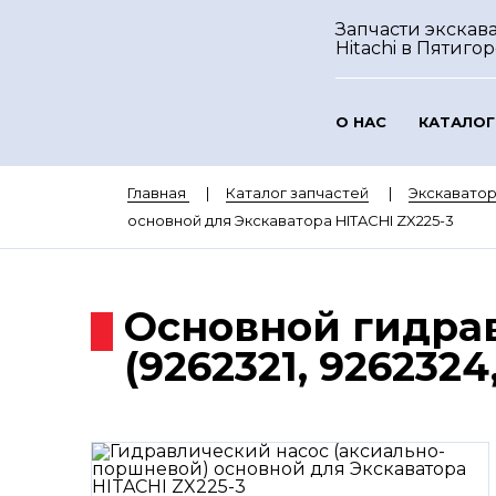
Запчасти экскав
Hitachi
в Пятигор
О НАС
КАТАЛОГ
Главная
Каталог запчастей
Экскаватор
основной для Экскаватора HITACHI ZX225-3
Основной гидрав
(9262321, 9262324,