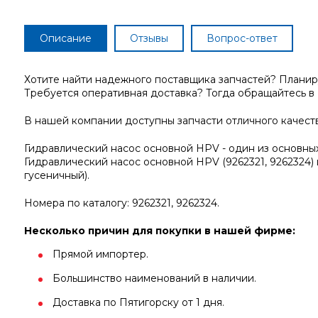
Описание
Отзывы
Вопрос-ответ
Хотите найти надежного поставщика запчастей? Планир
Требуется оперативная доставка? Тогда обращайтесь в
В нашей компании доступны запчасти отличного качеств
Гидравлический насос основной HPV - один из основных
Гидравлический насос основной HPV (9262321, 9262324) 
гусеничный).
Номера по каталогу: 9262321, 9262324.
Несколько причин для покупки в нашей фирме:
Прямой импортер.
Большинство наименований в наличии.
Доставка по Пятигорску от 1 дня.