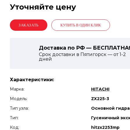
Уточняйте цену
КУПИТЬ В ОДИН КЛИК
Доставка по РФ — БЕСПЛАТНА
Срок доставки в Пятигорск — от
1-2
дней
Характеристики:
Марка:
HITACHI
Модель:
ZX225-3
Тип узла:
Основной гидра
Тип:
Гусеничный экс
Код:
hitzx2253mp