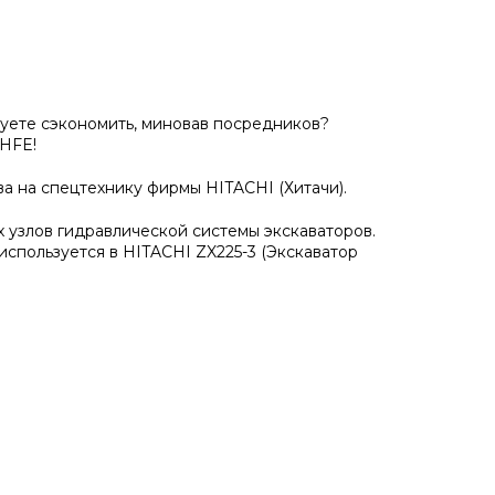
уете сэкономить, миновав посредников?
 HFE!
а на спецтехнику фирмы HITACHI (Хитачи).
 узлов гидравлической системы экскаваторов.
используется в HITACHI ZX225-3 (Экскаватор