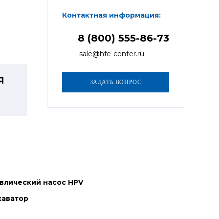
Контактная информация:
8 (800) 555-86-73
sale@hfe-center.ru
Я
влический насос HPV
каватор