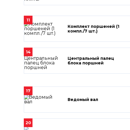
11
Комплект поршеней (1
компл./7 шт.)
14
Центральный палец
блока поршней
17
Ведомый вал
20