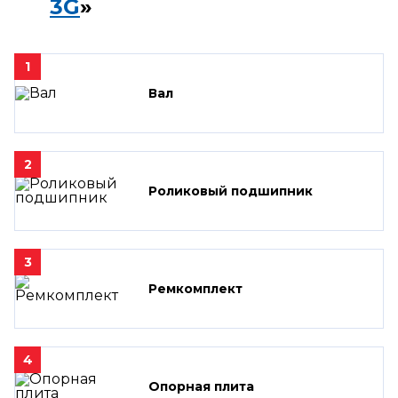
3G
»
1
Вал
2
Роликовый подшипник
3
Ремкомплект
4
Опорная плита