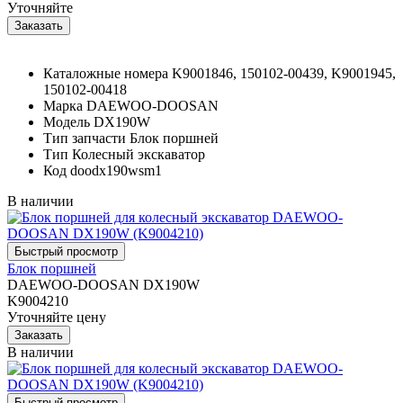
Уточняйте
Каталожные номера
K9001846, 150102-00439, K9001945,
150102-00418
Марка
DAEWOO-DOOSAN
Модель
DX190W
Тип запчасти
Блок поршней
Тип
Колесный экскаватор
Код
doodx190wsm1
В наличии
Блок поршней
DAEWOO-DOOSAN DX190W
K9004210
Уточняйте цену
В наличии