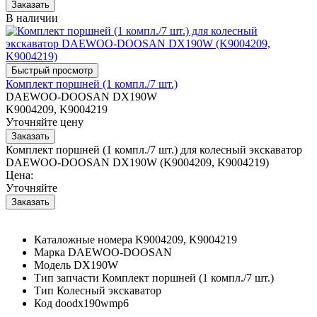
В наличии
Комплект поршней (1 компл./7 шт.)
DAEWOO-DOOSAN DX190W
K9004209, K9004219
Уточняйте цену
Комплект поршней (1 компл./7 шт.) для колесный экскаватор
DAEWOO-DOOSAN DX190W (K9004209, K9004219)
Цена:
Уточняйте
Каталожные номера
K9004209, K9004219
Марка
DAEWOO-DOOSAN
Модель
DX190W
Тип запчасти
Комплект поршней (1 компл./7 шт.)
Тип
Колесный экскаватор
Код
doodx190wmp6