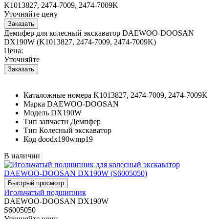
K1013827, 2474-7009, 2474-7009K
Уточняйте цену
Демпфер для колесный экскаватор DAEWOO-DOOSAN
DX190W (K1013827, 2474-7009, 2474-7009K)
Цена:
Уточняйте
Каталожные номера
K1013827, 2474-7009, 2474-7009K
Марка
DAEWOO-DOOSAN
Модель
DX190W
Тип запчасти
Демпфер
Тип
Колесный экскаватор
Код
doodx190wmp19
В наличии
Игольчатый подшипник
DAEWOO-DOOSAN DX190W
S6005050
Уточняйте цену