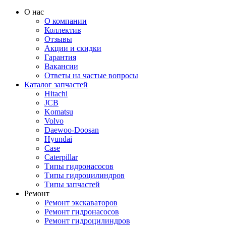
О нас
О компании
Коллектив
Отзывы
Акции и скидки
Гарантия
Вакансии
Ответы на частые вопросы
Каталог запчастей
Hitachi
JCB
Komatsu
Volvo
Daewoo-Doosan
Hyundai
Case
Caterpillar
Типы гидронасосов
Типы гидроцилиндров
Типы запчастей
Ремонт
Ремонт экскаваторов
Ремонт гидронасосов
Ремонт гидроцилиндров