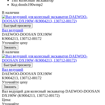
Тип
Колесный экскаватор
Код
doodx190wmp2
В наличии
Вал ведущий
DAEWOO-DOOSAN DX190W
K9004213, 130712-00172
Уточняйте цену
В наличии
Вал ведущий
DAEWOO-DOOSAN DX190W
K9004213, 130712-00172
Уточняйте цену
Вал ведущий для колесный экскаватор DAEWOO-DOOSAN
DX190W (K9004213, 130712-00172)
Цена:
Уточняйте