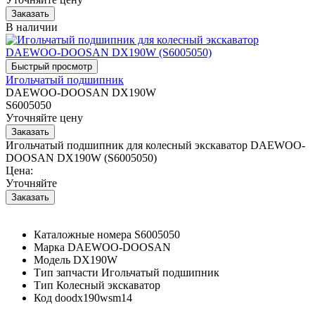
В наличии
Игольчатый подшипник
DAEWOO-DOOSAN DX190W
S6005050
Уточняйте цену
Игольчатый подшипник для колесный экскаватор DAEWOO-
DOOSAN DX190W (S6005050)
Цена:
Уточняйте
Каталожные номера
S6005050
Марка
DAEWOO-DOOSAN
Модель
DX190W
Тип запчасти
Игольчатый подшипник
Тип
Колесный экскаватор
Код
doodx190wsm14