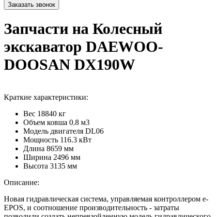
Запчасти на Колесный
экскаватор DAEWOO-
DOOSAN DX190W
Краткие характеристики:
Вес
18840 кг
Объем ковша
0.8 м3
Модель двигателя
DL06
Мощность
116.3 кВт
Длина
8659 мм
Ширина
2496 мм
Высота
3135 мм
Описание:
Новая гидравлическая система, управляемая контроллером e-
EPOS, и соотношение производительность - затраты
позволили создать непревзойденную модель гидравлического