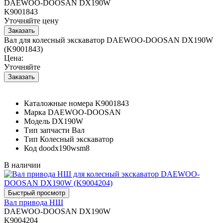
DAEWOO-DOOSAN DX190W
K9001843
Уточняйте цену
Вал для колесный экскаватор DAEWOO-DOOSAN DX190W
(K9001843)
Цена:
Уточняйте
Каталожные номера
K9001843
Марка
DAEWOO-DOOSAN
Модель
DX190W
Тип запчасти
Вал
Тип
Колесный экскаватор
Код
doodx190wsm8
В наличии
Вал привода НШ
DAEWOO-DOOSAN DX190W
K9004204