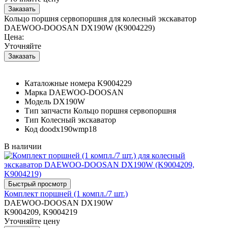
Кольцо поршня сервопоршня для колесный экскаватор
DAEWOO-DOOSAN DX190W (K9004229)
Цена:
Уточняйте
Каталожные номера
K9004229
Марка
DAEWOO-DOOSAN
Модель
DX190W
Тип запчасти
Кольцо поршня сервопоршня
Тип
Колесный экскаватор
Код
doodx190wmp18
В наличии
Комплект поршней (1 компл./7 шт.)
DAEWOO-DOOSAN DX190W
K9004209, K9004219
Уточняйте цену