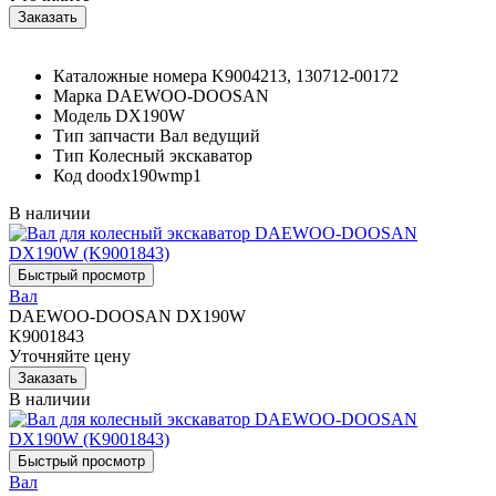
Каталожные номера
K9004213, 130712-00172
Марка
DAEWOO-DOOSAN
Модель
DX190W
Тип запчасти
Вал ведущий
Тип
Колесный экскаватор
Код
doodx190wmp1
В наличии
Вал
DAEWOO-DOOSAN DX190W
K9001843
Уточняйте цену
В наличии
Вал