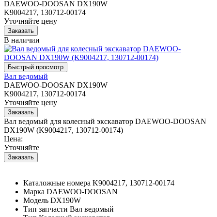
DAEWOO-DOOSAN DX190W
K9004217, 130712-00174
Уточняйте цену
В наличии
Вал ведомый
DAEWOO-DOOSAN DX190W
K9004217, 130712-00174
Уточняйте цену
Вал ведомый для колесный экскаватор DAEWOO-DOOSAN
DX190W (K9004217, 130712-00174)
Цена:
Уточняйте
Каталожные номера
K9004217, 130712-00174
Марка
DAEWOO-DOOSAN
Модель
DX190W
Тип запчасти
Вал ведомый