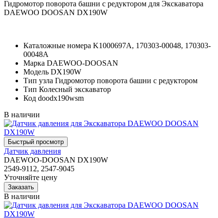
Гидромотор поворота башни с редуктором для Экскаватора
DAEWOO DOOSAN DX190W
Каталожные номера
K1000697A, 170303-00048, 170303-
00048A
Марка
DAEWOO-DOOSAN
Модель
DX190W
Тип узла
Гидромотор поворота башни с редуктором
Тип
Колесный экскаватор
Код
doodx190wsm
В наличии
Датчик давления
DAEWOO-DOOSAN DX190W
2549-9112, 2547-9045
Уточняйте цену
В наличии