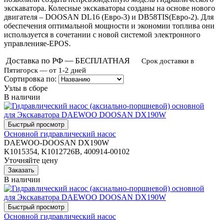
экскаватора. Колесные экскаваторы созданы на основе нового
двигателя – DOOSAN DL16 (Евро-3) и DB58TIS(Евро-2). Для
обеспечения оптимальной мощности и экономии топлива они
используется в сочетании с новой системой электронного
управленияe-EPOS.
Доставка по РФ — БЕСПЛАТНАЯ
Срок доставки в
Пятигорск — от 1-2 дней
Сортировка по:
Узлы в сборе
В наличии
Основной гидравлический насос
DAEWOO-DOOSAN DX190W
K1015354, K1012726B, 400914-00102
Уточняйте цену
В наличии
Основной гидравлический насос