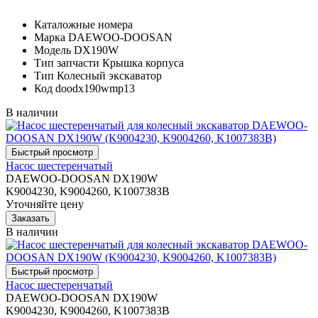
Каталожные номера
Марка
DAEWOO-DOOSAN
Модель
DX190W
Тип запчасти
Крышка корпуса
Тип
Колесный экскаватор
Код
doodx190wmp13
В наличии
Насос шестеренчатый
DAEWOO-DOOSAN DX190W
K9004230, K9004260, K1007383B
Уточняйте цену
В наличии
Насос шестеренчатый
DAEWOO-DOOSAN DX190W
K9004230, K9004260, K1007383B