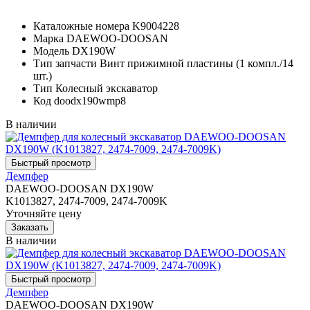
Каталожные номера
K9004228
Марка
DAEWOO-DOOSAN
Модель
DX190W
Тип запчасти
Винт прижимной пластины (1 компл./14
шт.)
Тип
Колесный экскаватор
Код
doodx190wmp8
В наличии
Демпфер
DAEWOO-DOOSAN DX190W
K1013827, 2474-7009, 2474-7009K
Уточняйте цену
В наличии
Демпфер
DAEWOO-DOOSAN DX190W