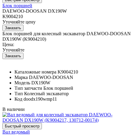
Блок поршней
DAEWOO-DOOSAN DX190W
K9004210
Уточняйте цену
Блок поршней для колесный экскаватор DAEWOO-DOOSAN
DX190W (K9004210)
Цена:
Уточняйте
Каталожные номера
K9004210
Марка
DAEWOO-DOOSAN
Модель
DX190W
Тип запчасти
Блок поршней
Тип
Колесный экскаватор
Код
doodx190wmp11
В наличии
Вал ведомый