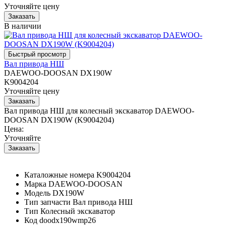
Уточняйте цену
В наличии
Вал привода НШ
DAEWOO-DOOSAN DX190W
K9004204
Уточняйте цену
Вал привода НШ для колесный экскаватор DAEWOO-
DOOSAN DX190W (K9004204)
Цена:
Уточняйте
Каталожные номера
K9004204
Марка
DAEWOO-DOOSAN
Модель
DX190W
Тип запчасти
Вал привода НШ
Тип
Колесный экскаватор
Код
doodx190wmp26