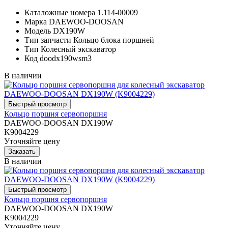
Каталожные номера
1.114-00009
Марка
DAEWOO-DOOSAN
Модель
DX190W
Тип запчасти
Кольцо блока поршней
Тип
Колесный экскаватор
Код
doodx190wsm3
В наличии
Кольцо поршня сервопоршня
DAEWOO-DOOSAN DX190W
K9004229
Уточняйте цену
В наличии
Кольцо поршня сервопоршня
DAEWOO-DOOSAN DX190W
K9004229
Уточняйте цену