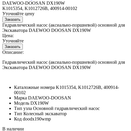
DAEWOO-DOOSAN DX190W
K1015354, K1012726B, 400914-00102
Уточняйте цену
Гидравлический насос (аксиально-поршневой) основной для
Экскаватора DAEWOO DOOSAN DX190W
Цена:
Уточняйте
Описание:
Гидравлический насос (аксиально-поршневой) основной для
Экскаватора DAEWOO DOOSAN DX190W
Каталожные номера
K1015354, K1012726B, 400914-
00102
Марка
DAEWOO-DOOSAN
Модель
DX190W
Тип узла
Основной гидравлический насос
Тип
Колесный экскаватор
Код
doodx190wmp
В наличии