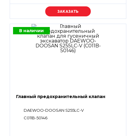
Уточняйте цену
В наличии
Главный предохранительный клапан
DAEWOO-DOOSAN S255LC-V
C011B-50146