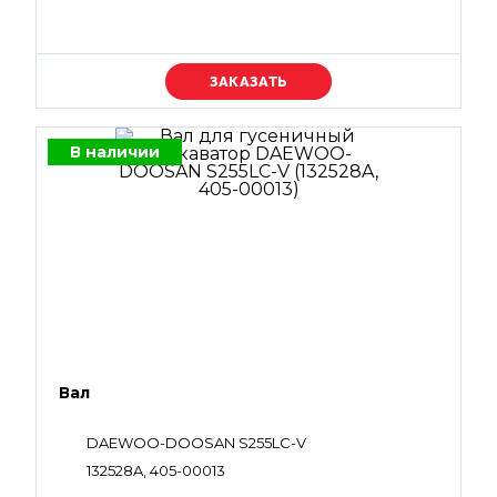
Уточняйте цену
В наличии
Вал
DAEWOO-DOOSAN S255LC-V
132528A, 405-00013