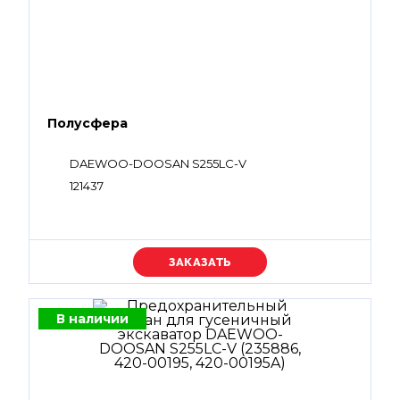
Полусфера
DAEWOO-DOOSAN S255LC-V
121437
Уточняйте цену
В наличии