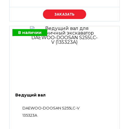
Уточняйте цену
В наличии
Ведущий вал
DAEWOO-DOOSAN S255LC-V
135323A