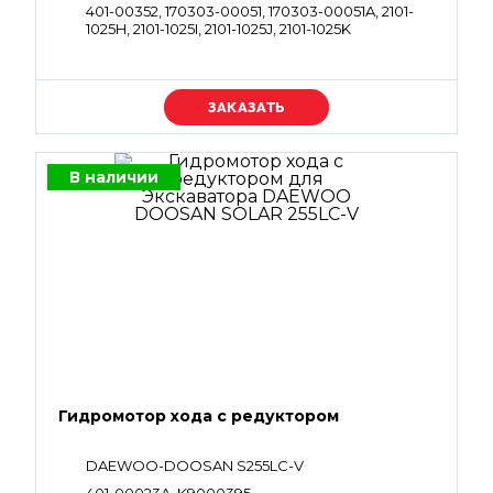
401-00352, 170303-00051, 170303-00051A, 2101-
1025H, 2101-1025I, 2101-1025J, 2101-1025K
Уточняйте цену
В наличии
Гидромотор хода с редуктором
DAEWOO-DOOSAN S255LC-V