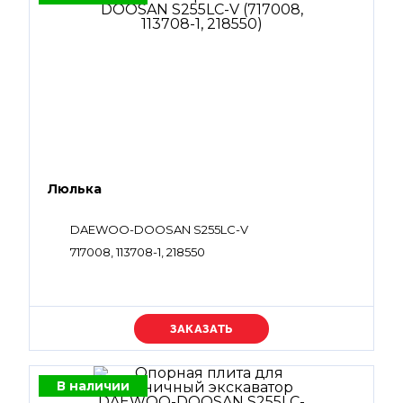
Люлька
DAEWOO-DOOSAN S255LC-V
717008, 113708-1, 218550
Уточняйте цену
В наличии