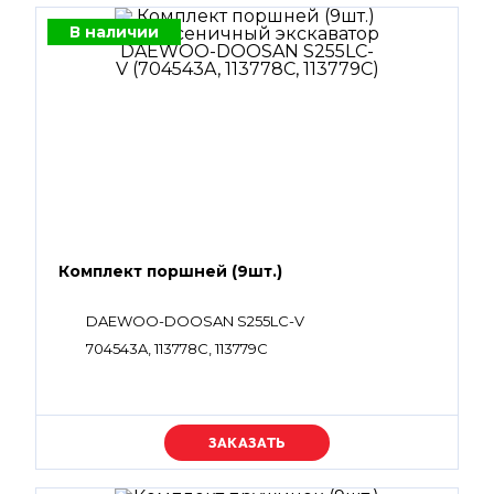
В наличии
Комплект поршней (9шт.)
DAEWOO-DOOSAN S255LC-V
704543A, 113778C, 113779C
Уточняйте цену