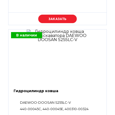
Уточняйте цену
В наличии
Гидроцилиндр ковша
DAEWOO-DOOSAN S255LC-V
440-00045C, 440-00045E, 400310-00324