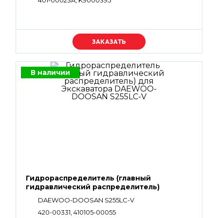
401-00023A, K9000395
Уточняйте цену
В наличии
Гидрораспределитель (главный
гидравлический распределитель)
DAEWOO-DOOSAN S255LC-V
420-00331, 410105-00055