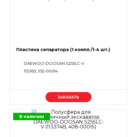
Пластина сепаратора (1 компл./1-4 шт.)
DAEWOO-DOOSAN S255LC-V
113365, 352-00014
Уточняйте цену
В наличии