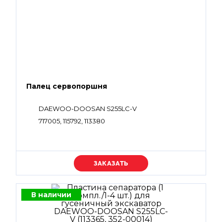
Палец сервопоршня
DAEWOO-DOOSAN S255LC-V
717005, 115792, 113380
Уточняйте цену
В наличии