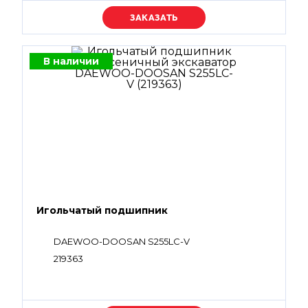
Уточняйте цену
В наличии
Игольчатый подшипник
DAEWOO-DOOSAN S255LC-V
219363