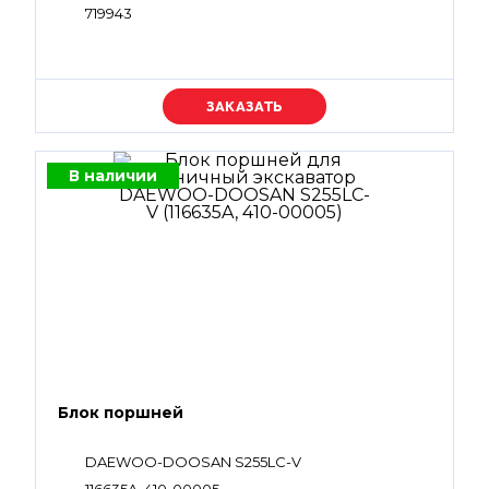
719943
Уточняйте цену
В наличии
Блок поршней
DAEWOO-DOOSAN S255LC-V