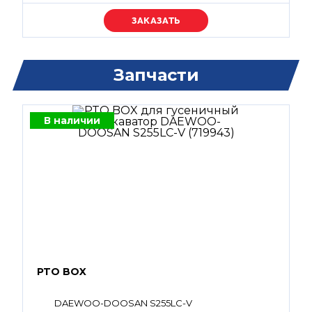
Уточняйте цену
Запчасти
В наличии
PTO BOX
DAEWOO-DOOSAN S255LC-V