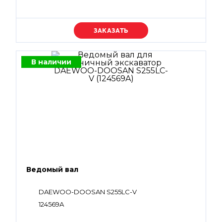
Уточняйте цену
В наличии
Ведомый вал
DAEWOO-DOOSAN S255LC-V
124569A