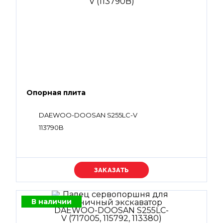
Опорная плита
DAEWOO-DOOSAN S255LC-V
113790B
Уточняйте цену
В наличии