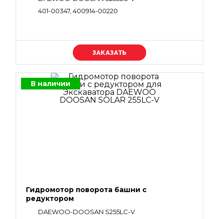
401-00347, 400914-00220
Уточняйте цену
В наличии
Гидромотор поворота башни с
редуктором
DAEWOO-DOOSAN S255LC-V