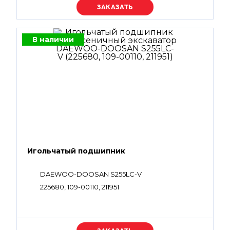
Уточняйте цену
В наличии
Игольчатый подшипник
DAEWOO-DOOSAN S255LC-V
225680, 109-00110, 211951