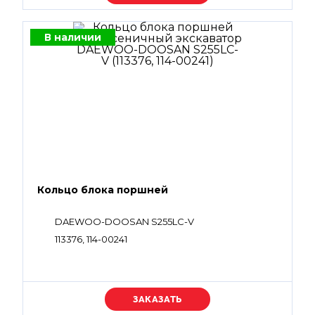
В наличии
Кольцо блока поршней
DAEWOO-DOOSAN S255LC-V
113376, 114-00241
Уточняйте цену