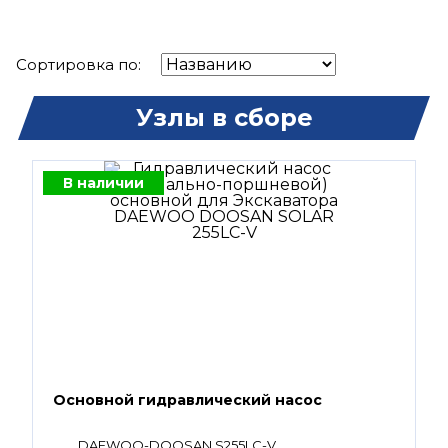
Сортировка по:
Узлы в сборе
В наличии
Основной гидравлический насос
DAEWOO-DOOSAN S255LC-V