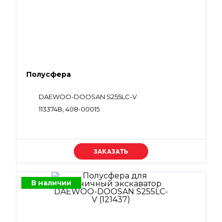
Полусфера
DAEWOO-DOOSAN S255LC-V
113374B, 408-00015
Уточняйте цену
В наличии