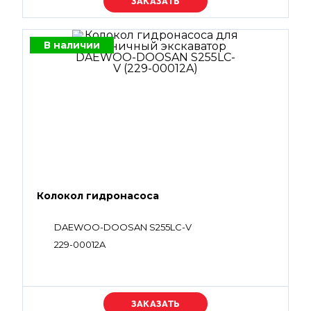
Уточняйте цену
В наличии
Колокол гидронасоса
DAEWOO-DOOSAN S255LC-V
229-00012A
Уточняйте цену