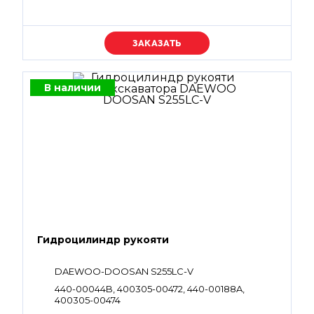
Уточняйте цену
В наличии
Гидроцилиндр рукояти
DAEWOO-DOOSAN S255LC-V
440-00044B, 400305-00472, 440-00188A,
400305-00474