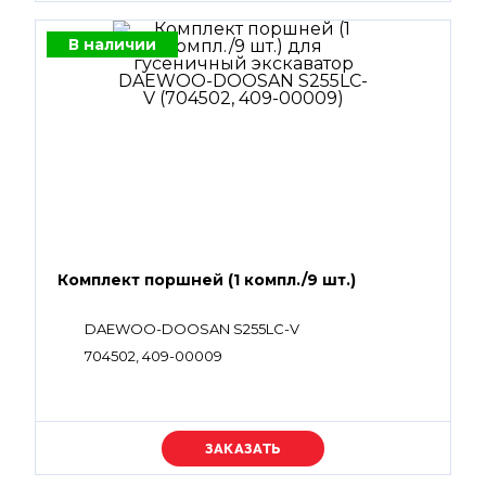
В наличии
Комплект поршней (1 компл./9 шт.)
DAEWOO-DOOSAN S255LC-V
704502, 409-00009
Уточняйте цену