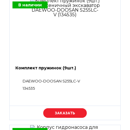
В наличии
Комплект пружинок (9шт.)
DAEWOO-DOOSAN S255LC-V
134535
Уточняйте цену