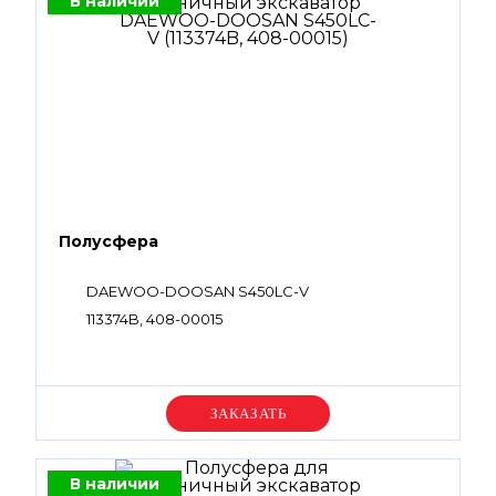
В наличии
Полусфера
DAEWOO-DOOSAN S450LC-V
113374B, 408-00015
Уточняйте цену
В наличии