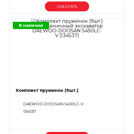
Уточняйте цену
В наличии
Комплект пружинок (9шт.)
DAEWOO-DOOSAN S450LC-V
134537