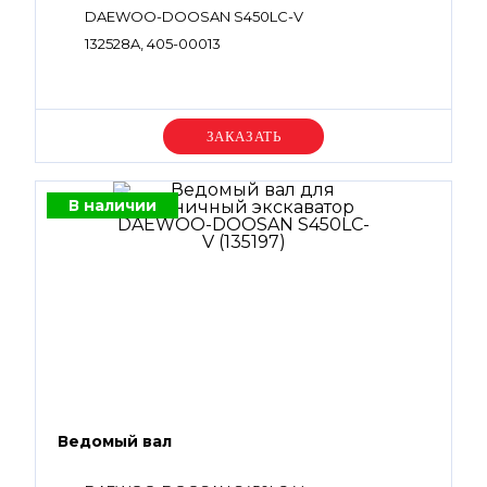
DAEWOO-DOOSAN S450LC-V
132528A, 405-00013
Уточняйте цену
В наличии
Ведомый вал