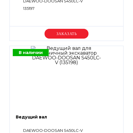
DAEWOO-DOOSAN S450LC-V
135197
Уточняйте цену
В наличии
Ведущий вал
DAEWOO-DOOSAN S450LC-V