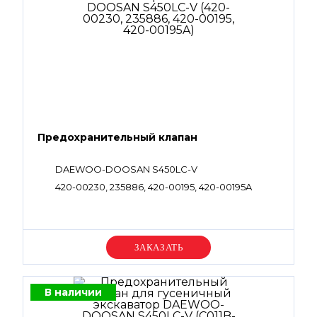
Предохранительный клапан
DAEWOO-DOOSAN S450LC-V
420-00230, 235886, 420-00195, 420-00195A
Уточняйте цену
В наличии