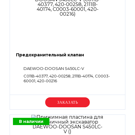
Предохранительный клапан
DAEWOO-DOOSAN S450LC-V
C011B-40377, 420-00258, 2111B-40174, C0003-
60001, 420-00216
Уточняйте цену
В наличии