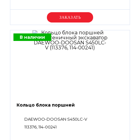
Уточняйте цену
В наличии
Кольцо блока поршней
DAEWOO-DOOSAN S450LC-V
113376, 114-00241