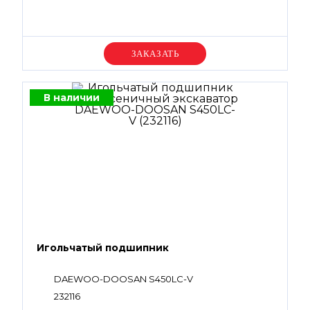
Уточняйте цену
В наличии
Игольчатый подшипник
DAEWOO-DOOSAN S450LC-V
232116