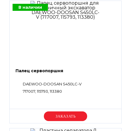
В наличии
Палец сервопоршня
DAEWOO-DOOSAN S450LC-V
717007, 115793, 113380
Уточняйте цену