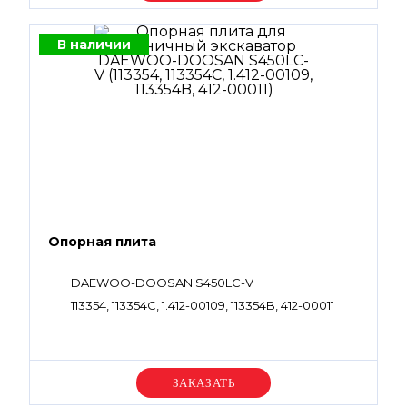
В наличии
Опорная плита
DAEWOO-DOOSAN S450LC-V
113354, 113354C, 1.412-00109, 113354B, 412-00011
Уточняйте цену