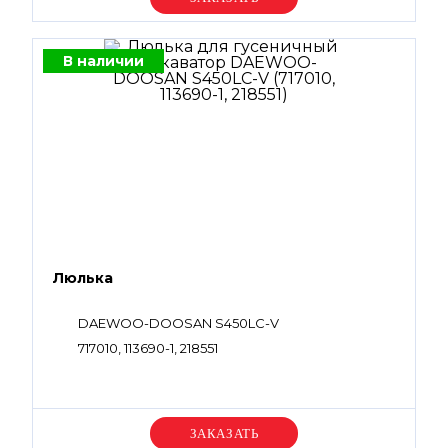
В наличии
Люлька
DAEWOO-DOOSAN S450LC-V
717010, 113690-1, 218551
Уточняйте цену