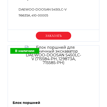
DAEWOO-DOOSAN S450LC-V
116635A, 410-00005
Уточняйте цену
В наличии
Блок поршней