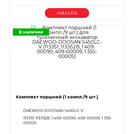
Уточняйте цену
В наличии
Комплект поршней (1 компл./9 шт.)
DAEWOO-DOOSAN S450LC-V
113351, 113352B, 1.409-00090, 409-00009, 1.355-
00005