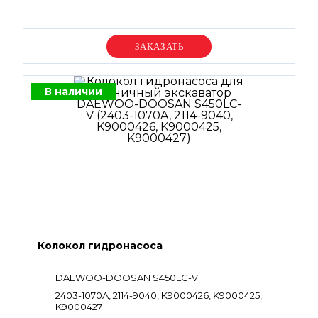
Уточняйте цену
В наличии
Колокол гидронасоса
DAEWOO-DOOSAN S450LC-V
2403-1070A, 2114-9040, K9000426, K9000425,
K9000427