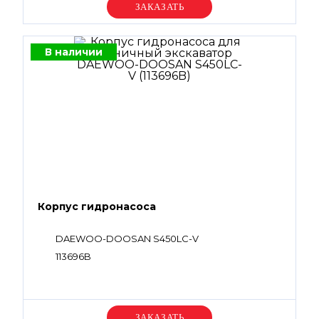
Уточняйте цену
В наличии
Корпус гидронасоса
DAEWOO-DOOSAN S450LC-V
113696B
Уточняйте цену