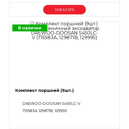
Уточняйте цену
В наличии
Комплект поршней (9шт.)
DAEWOO-DOOSAN S450LC-V
715583A, 129871B, 129995