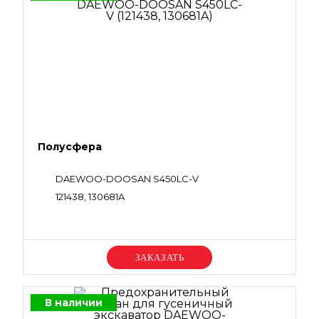
Полусфера
DAEWOO-DOOSAN S450LC-V
121438, 130681A
Уточняйте цену
В наличии