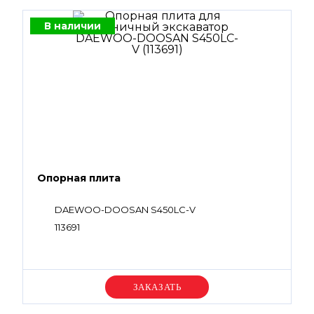
В наличии
Опорная плита
DAEWOO-DOOSAN S450LC-V
113691
Уточняйте цену