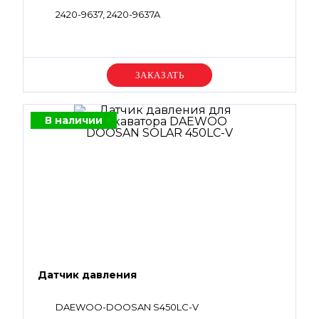
2420-9637, 2420-9637A
Уточняйте цену
В наличии
Датчик давления
DAEWOO-DOOSAN S450LC-V