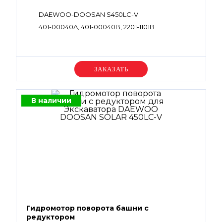
DAEWOO-DOOSAN S450LC-V
401-00040A, 401-00040B, 2201-1101B
Уточняйте цену
В наличии
Гидромотор поворота башни с
редуктором