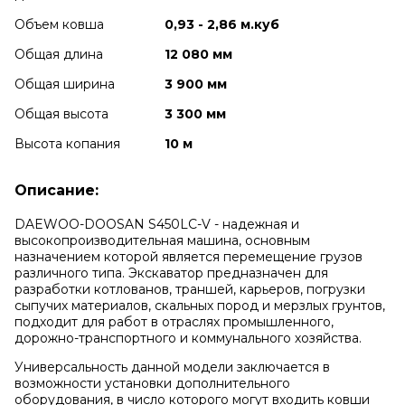
Объем ковша
0,93 - 2,86 м.куб
Общая длина
12 080 мм
Общая ширина
3 900 мм
Общая высота
3 300 мм
Высота копания
10 м
Описание:
DAEWOO-DOOSAN S450LC-V - надежная и
высокопроизводительная машина, основным
назначением которой является перемещение грузов
различного типа. Экскаватор предназначен для
разработки котлованов, траншей, карьеров, погрузки
сыпучих материалов, скальных пород и мерзлых грунтов,
подходит для работ в отраслях промышленного,
дорожно-транспортного и коммунального хозяйства.
Универсальность данной модели заключается в
возможности установки дополнительного
оборудования, в число которого могут входить ковши