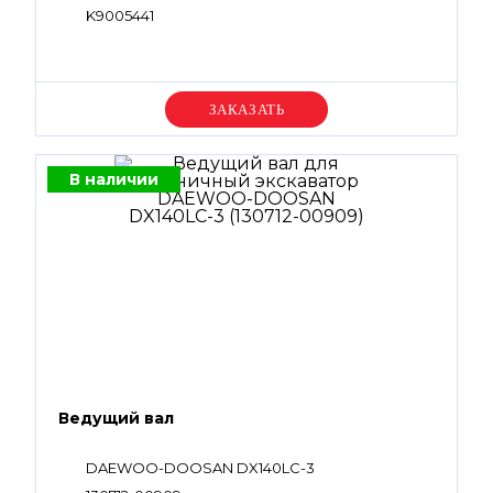
K9005441
Уточняйте цену
В наличии
Ведущий вал
DAEWOO-DOOSAN DX140LC-3