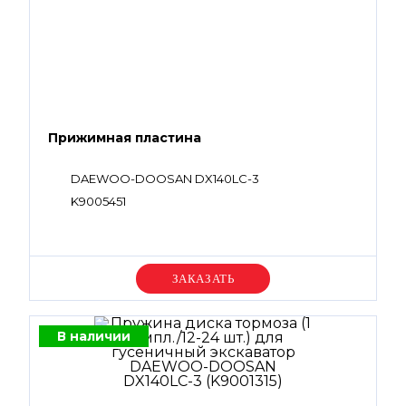
Прижимная пластина
DAEWOO-DOOSAN DX140LC-3
K9005451
Уточняйте цену
В наличии