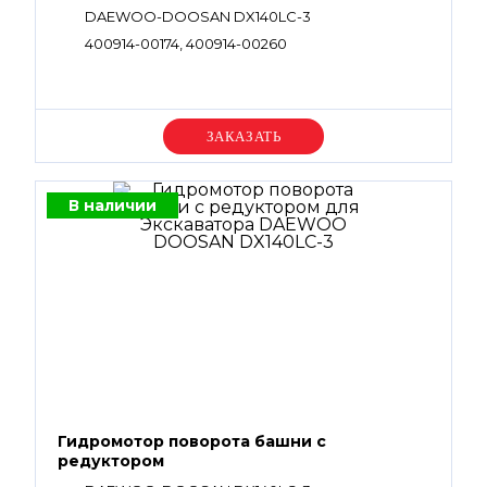
DAEWOO-DOOSAN DX140LC-3
400914-00174, 400914-00260
Уточняйте цену
В наличии
Гидромотор поворота башни с
редуктором