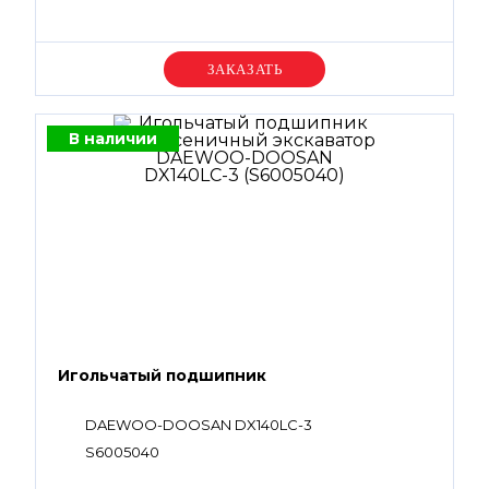
Уточняйте цену
В наличии
Игольчатый подшипник
DAEWOO-DOOSAN DX140LC-3
S6005040