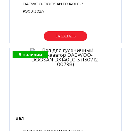
DAEWOO-DOOSAN DX140LC-3
K9001302A
Уточняйте цену
В наличии
Вал