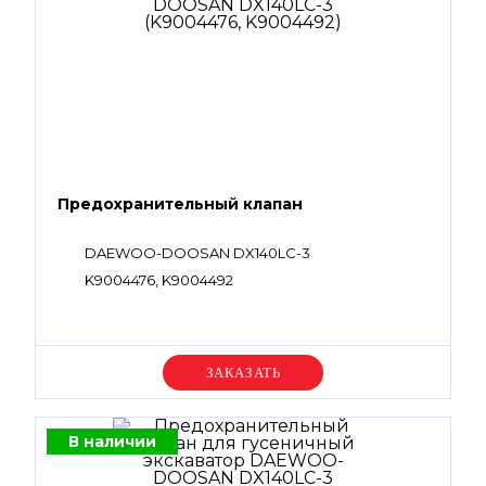
Предохранительный клапан
DAEWOO-DOOSAN DX140LC-3
K9004476, K9004492
Уточняйте цену
В наличии