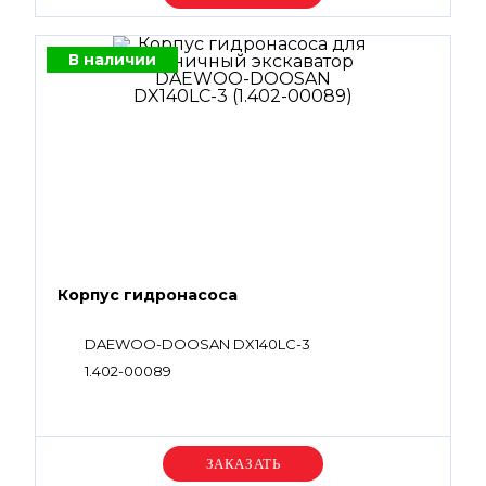
В наличии
Корпус гидронасоса
DAEWOO-DOOSAN DX140LC-3
1.402-00089
Уточняйте цену