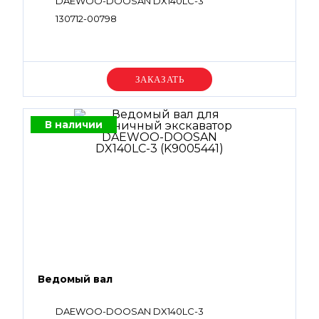
DAEWOO-DOOSAN DX140LC-3
130712-00798
Уточняйте цену
В наличии
Ведомый вал
DAEWOO-DOOSAN DX140LC-3