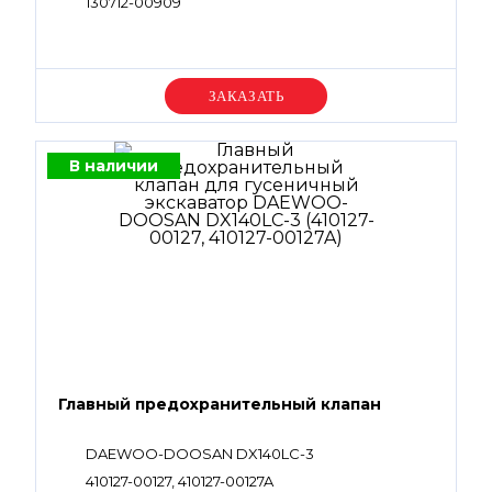
130712-00909
Уточняйте цену
В наличии
Главный предохранительный клапан
DAEWOO-DOOSAN DX140LC-3
410127-00127, 410127-00127A