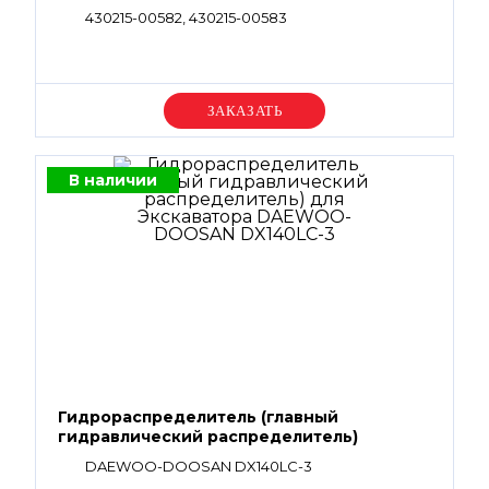
430215-00582, 430215-00583
Уточняйте цену
В наличии
Гидрораспределитель (главный
гидравлический распределитель)
DAEWOO-DOOSAN DX140LC-3