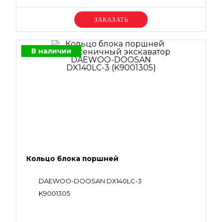
Уточняйте цену
В наличии
Кольцо блока поршней
DAEWOO-DOOSAN DX140LC-3
K9001305