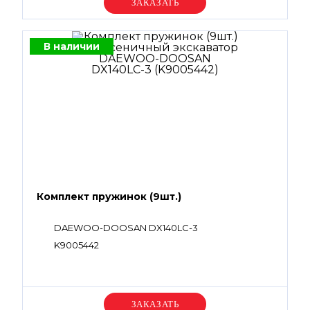
Уточняйте цену
В наличии
Комплект пружинок (9шт.)
DAEWOO-DOOSAN DX140LC-3
K9005442
Уточняйте цену