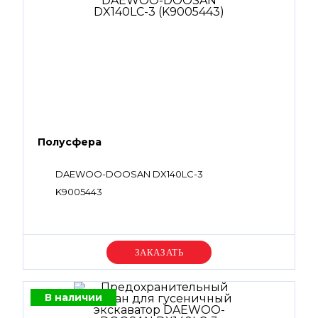
Полусфера
DAEWOO-DOOSAN DX140LC-3
K9005443
Уточняйте цену
В наличии