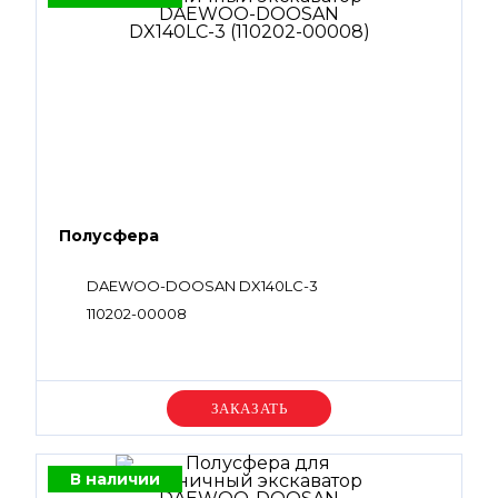
Полусфера
DAEWOO-DOOSAN DX140LC-3
110202-00008
Уточняйте цену
В наличии