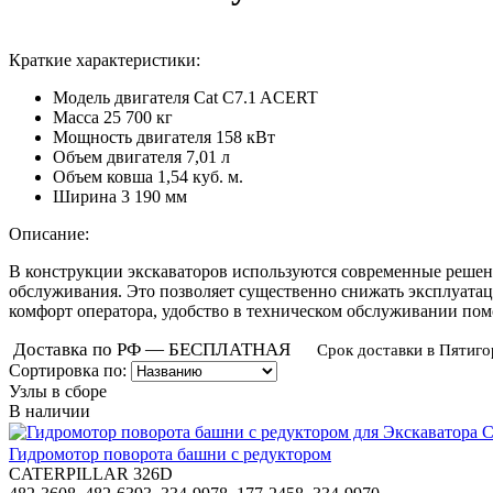
Краткие характеристики:
Модель двигателя
Cat C7.1 ACERT
Масса
25 700 кг
Мощность двигателя
158 кВт
Объем двигателя
7,01 л
Объем ковша
1,54 куб. м.
Ширина
3 190 мм
Описание:
В конструкции экскаваторов используются современные решен
обслуживания. Это позволяет существенно снижать эксплуатац
комфорт оператора, удобство в техническом обслуживании по
Доставка по РФ — БЕСПЛАТНАЯ
Срок доставки в Пятиго
Сортировка по:
Узлы в сборе
В наличии
Гидромотор поворота башни с редуктором
CATERPILLAR 326D