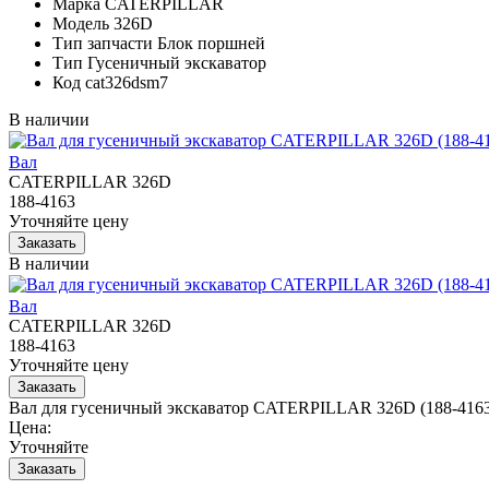
Марка
CATERPILLAR
Модель
326D
Тип запчасти
Блок поршней
Тип
Гусеничный экскаватор
Код
cat326dsm7
В наличии
Вал
CATERPILLAR 326D
188-4163
Уточняйте цену
В наличии
Вал
CATERPILLAR 326D
188-4163
Уточняйте цену
Вал для гусеничный экскаватор CATERPILLAR 326D (188-416
Цена:
Уточняйте