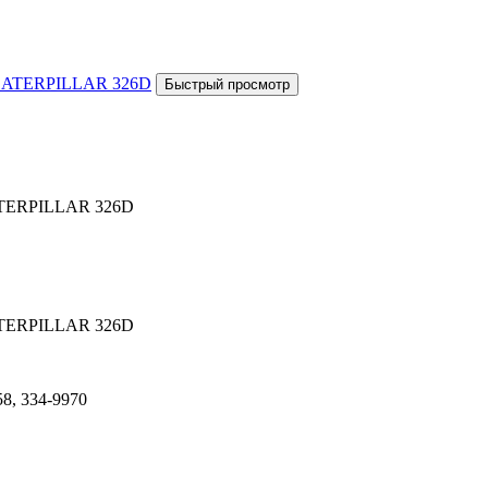
CATERPILLAR 326D
CATERPILLAR 326D
58, 334-9970