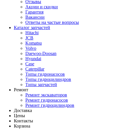
Отзывы
Акции и скидки
Гарантия
Вакансии
Ответы на частые вопросы
Каталог запчастей
Hitachi
JCB
Komatsu
Volvo
Daewoo-Doosan
Hyundai
Case
Caterpillar
Типы гидронасосов
Типы гидроцилиндров
Типы запчастей
Ремонт
Ремонт экскаваторов
Ремонт гидронасосов
Ремонт гидроцилиндров
Доставка
Цены
Контакты
Корзина