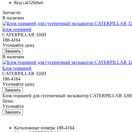
Код
cat326dsm
Запчасти
В наличии
Блок поршней
CATERPILLAR 326D
188-4164
Уточняйте цену
В наличии
Блок поршней
CATERPILLAR 326D
188-4164
Уточняйте цену
Блок поршней для гусеничный экскаватор CATERPILLAR 326D
Цена:
Уточняйте
Каталожные номера
188-4164