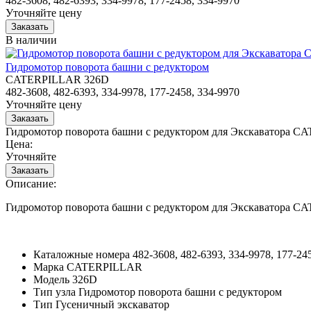
482-3608, 482-6393, 334-9978, 177-2458, 334-9970
Уточняйте цену
В наличии
Гидромотор поворота башни с редуктором
CATERPILLAR 326D
482-3608, 482-6393, 334-9978, 177-2458, 334-9970
Уточняйте цену
Гидромотор поворота башни с редуктором для Экскаватора 
Цена:
Уточняйте
Описание:
Гидромотор поворота башни с редуктором для Экскаватора 
Каталожные номера
482-3608, 482-6393, 334-9978, 177-24
Марка
CATERPILLAR
Модель
326D
Тип узла
Гидромотор поворота башни с редуктором
Тип
Гусеничный экскаватор