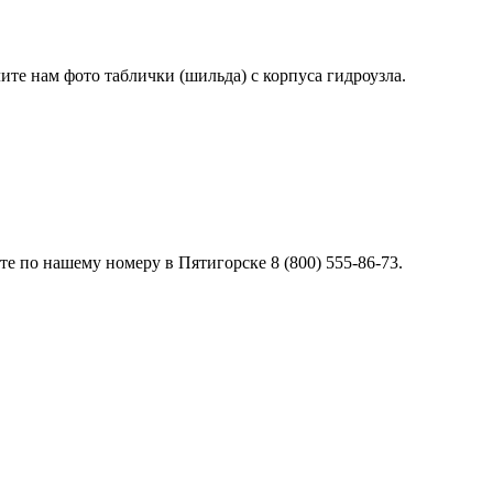
лите нам фото таблички (шильда) с корпуса гидроузла.
е по нашему номеру в Пятигорске 8 (800) 555-86-73.