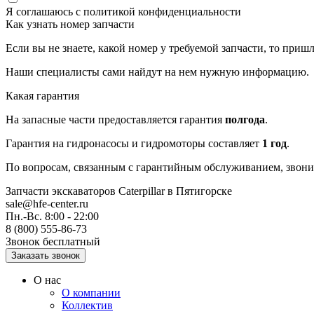
Я соглашаюсь с
политикой конфиденциальности
Как узнать номер запчасти
Если вы не знаете, какой номер у требуемой запчасти, то приш
Наши специалисты сами найдут на нем нужную информацию.
Какая гарантия
На запасные части предоставляется гарантия
полгода
.
Гарантия на гидронасосы и гидромоторы составляет
1 год
.
По вопросам, связанным с гарантийным обслуживанием, звонит
Запчасти экскаваторов Caterpillar
в Пятигорске
sale@hfe-center.ru
Пн.-Вс. 8:00 - 22:00
8 (800) 555-86-73
Звонок бесплатный
О нас
О компании
Коллектив