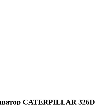
каватор CATERPILLAR 326D