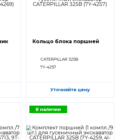
ник
Кольцо блока поршней
CATERPILLAR 325B
7Y-4257
Уточняйте цену
В наличии