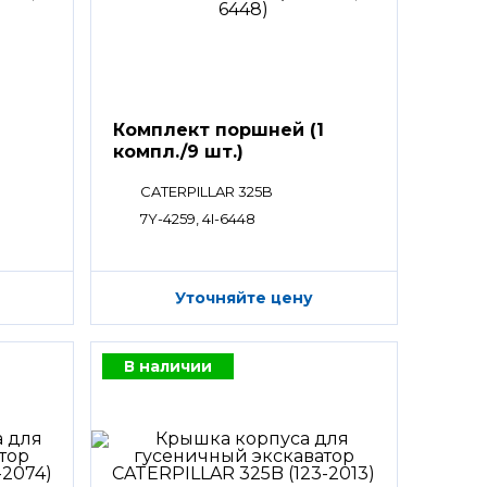
Комплект поршней (1
компл./9 шт.)
CATERPILLAR 325B
7Y-4259, 4I-6448
Уточняйте цену
В наличии