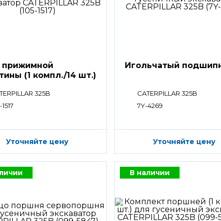
 прижимной
Игольчатый подшип
тины (1 компл./14 шт.)
TERPILLAR 325B
CATERPILLAR 325B
-1517
7Y-4269
Уточняйте цену
Уточняйте цену
аличии
В наличии