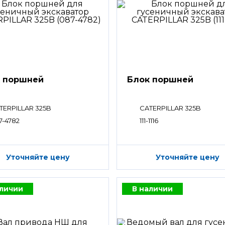
 поршней
Блок поршней
TERPILLAR 325B
CATERPILLAR 325B
7-4782
111-1116
Уточняйте цену
Уточняйте цену
аличии
В наличии