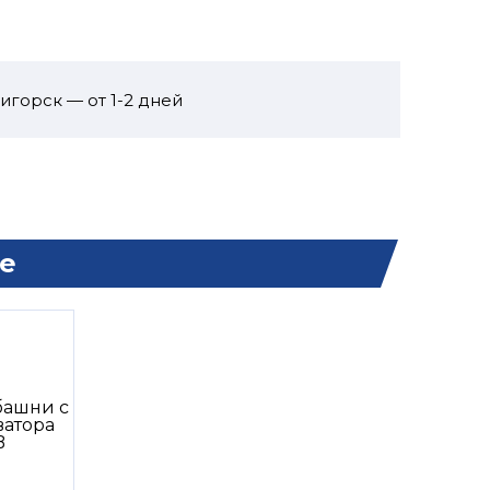
игорск — от 1-2 дней
е