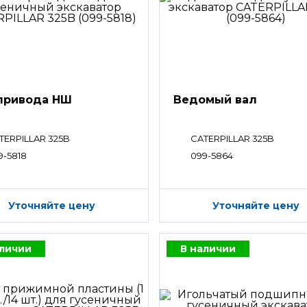
привода НШ
Ведомый вал
TERPILLAR 325B
CATERPILLAR 325B
9-5818
099-5864
Уточняйте цену
Уточняйте цену
аличии
В наличии