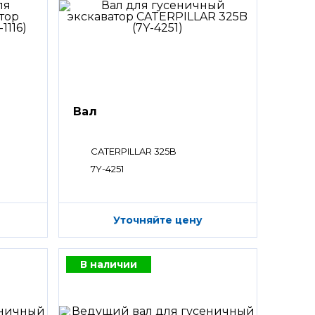
Вал
CATERPILLAR 325B
7Y-4251
Уточняйте цену
В наличии