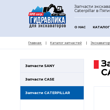
Запчасти экскав
Caterpillar
в Пяти
О НАС
КАТАЛОГ
Главная
Каталог запчастей
Экскаватор
З
Запчасти SANY
C
Запчасти CASE
Запчасти CATERPILLAR