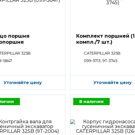
цо поршня
Комплект поршней (1
вопоршня
компл./7 шт.)
TERPILLAR 325B
CATERPILLAR 325B
9-5847
099-5713, 9T-3745
Уточняйте цену
Уточняйте цену
аличии
В наличии