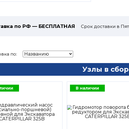
авка по РФ — БЕСПЛАТНАЯ
Срок доставки в Пят
вка по:
Узлы в сбор
аличии
В наличии