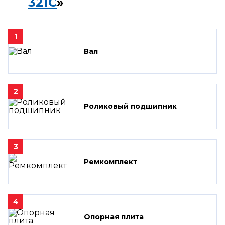
321C
»
1
Вал
2
Роликовый подшипник
3
Ремкомплект
4
Опорная плита