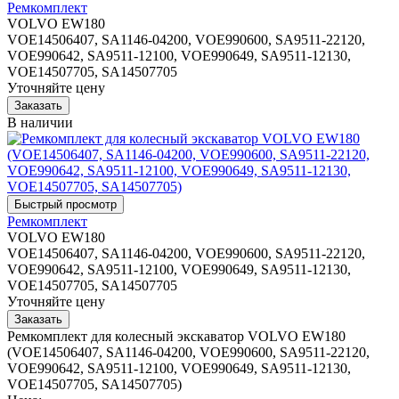
Ремкомплект
VOLVO EW180
VOE14506407, SA1146-04200, VOE990600, SA9511-22120,
VOE990642, SA9511-12100, VOE990649, SA9511-12130,
VOE14507705, SA14507705
Уточняйте цену
В наличии
Ремкомплект
VOLVO EW180
VOE14506407, SA1146-04200, VOE990600, SA9511-22120,
VOE990642, SA9511-12100, VOE990649, SA9511-12130,
VOE14507705, SA14507705
Уточняйте цену
Ремкомплект для колесный экскаватор VOLVO EW180
(VOE14506407, SA1146-04200, VOE990600, SA9511-22120,
VOE990642, SA9511-12100, VOE990649, SA9511-12130,
VOE14507705, SA14507705)