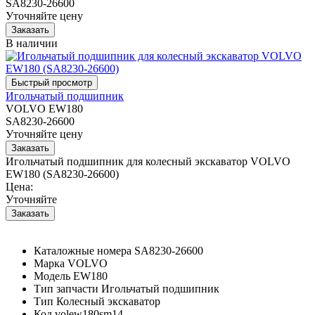
SA8230-26600
Уточняйте цену
В наличии
Игольчатый подшипник
VOLVO EW180
SA8230-26600
Уточняйте цену
Игольчатый подшипник для колесный экскаватор VOLVO
EW180 (SA8230-26600)
Цена:
Уточняйте
Каталожные номера
SA8230-26600
Марка
VOLVO
Модель
EW180
Тип запчасти
Игольчатый подшипник
Тип
Колесный экскаватор
Код
volew180sm14