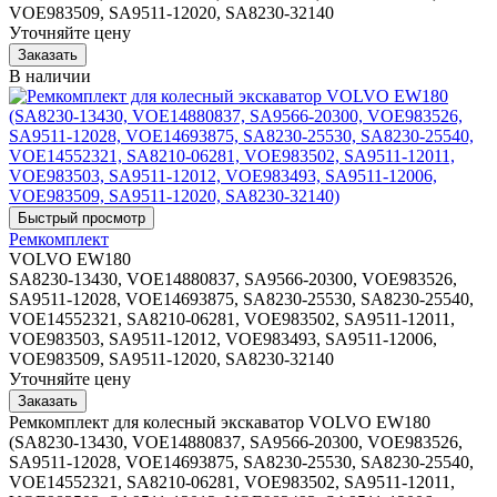
VOE983509, SA9511-12020, SA8230-32140
Уточняйте цену
В наличии
Ремкомплект
VOLVO EW180
SA8230-13430, VOE14880837, SA9566-20300, VOE983526,
SA9511-12028, VOE14693875, SA8230-25530, SA8230-25540,
VOE14552321, SA8210-06281, VOE983502, SA9511-12011,
VOE983503, SA9511-12012, VOE983493, SA9511-12006,
VOE983509, SA9511-12020, SA8230-32140
Уточняйте цену
Ремкомплект для колесный экскаватор VOLVO EW180
(SA8230-13430, VOE14880837, SA9566-20300, VOE983526,
SA9511-12028, VOE14693875, SA8230-25530, SA8230-25540,
VOE14552321, SA8210-06281, VOE983502, SA9511-12011,