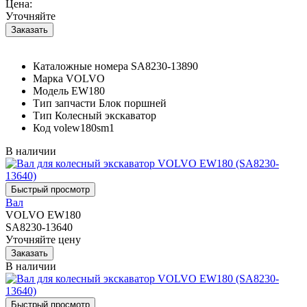
Цена:
Уточняйте
Каталожные номера
SA8230-13890
Марка
VOLVO
Модель
EW180
Тип запчасти
Блок поршней
Тип
Колесный экскаватор
Код
volew180sm1
В наличии
Вал
VOLVO EW180
SA8230-13640
Уточняйте цену
В наличии