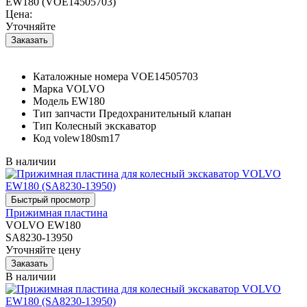
EW180 (VOE14505703)
Цена:
Уточняйте
Каталожные номера
VOE14505703
Марка
VOLVO
Модель
EW180
Тип запчасти
Предохранительный клапан
Тип
Колесный экскаватор
Код
volew180sm17
В наличии
Прижимная пластина
VOLVO EW180
SA8230-13950
Уточняйте цену
В наличии