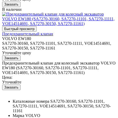
В наличии
Предохранительный клапан
VOLVO EW180
SA7270-30160, SA7270-11101, SA7270-11111, VOE14514691,
SA7270-30150, SA7270-11161
Уточняйте цену
Предохранительный клапан для колесный экскаватор VOLVO
EW180 (SA7270-30160, SA7270-11101, SA7270-11111,
VOE14514691, SA7270-30150, SA7270-11161)
Цена:
Уточняйте
Каталожные номера
SA7270-30160, SA7270-11101,
SA7270-11111, VOE14514691, SA7270-30150, SA7270-
11161
Марка
VOLVO