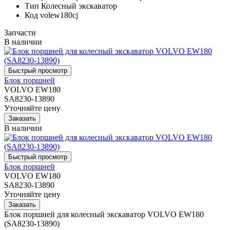
Тип
Колесный экскаватор
Код
volew180cj
Запчасти
В наличии
Блок поршней
VOLVO EW180
SA8230-13890
Уточняйте цену
В наличии
Блок поршней
VOLVO EW180
SA8230-13890
Уточняйте цену
Блок поршней для колесный экскаватор VOLVO EW180
(SA8230-13890)