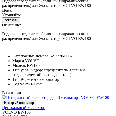
Гидрораспределитель (главный гидравлический
распределитель) для Экскаватора VOLVO EW180
Цена:
Уточняйте
Описание:
Гидрораспределитель (главный гидравлический
распределитель) для Экскаватора VOLVO EW180
Каталожные номера
SA7270-00521
Марка
VOLVO
Модель
EW180
Тип узла
Гидрораспределитель (главный
гидравлический распределитель)
Тип
Колесный экскаватор
Код
volew180mcv
В наличии
Центральный коллектор
VOLVO EW180