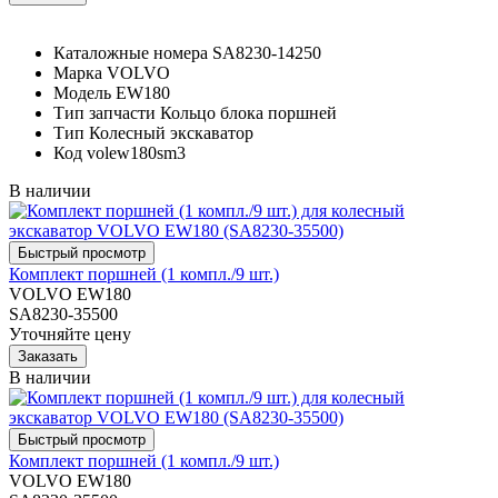
Каталожные номера
SA8230-14250
Марка
VOLVO
Модель
EW180
Тип запчасти
Кольцо блока поршней
Тип
Колесный экскаватор
Код
volew180sm3
В наличии
Комплект поршней (1 компл./9 шт.)
VOLVO EW180
SA8230-35500
Уточняйте цену
В наличии
Комплект поршней (1 компл./9 шт.)
VOLVO EW180