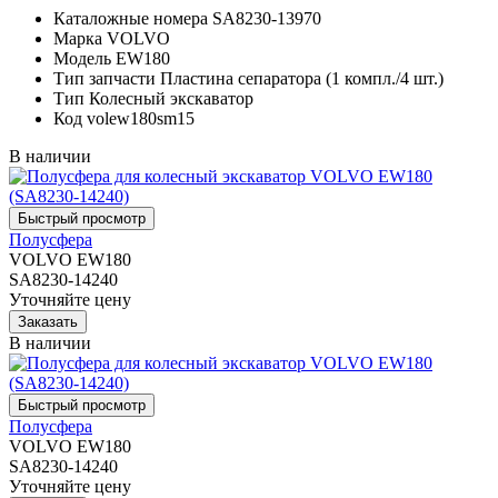
Каталожные номера
SA8230-13970
Марка
VOLVO
Модель
EW180
Тип запчасти
Пластина сепаратора (1 компл./4 шт.)
Тип
Колесный экскаватор
Код
volew180sm15
В наличии
Полусфера
VOLVO EW180
SA8230-14240
Уточняйте цену
В наличии
Полусфера
VOLVO EW180
SA8230-14240
Уточняйте цену