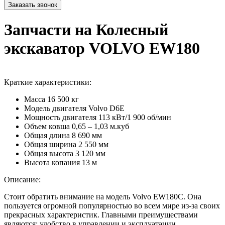
Запчасти на Колесный
экскаватор VOLVO EW180
Краткие характеристики:
Масса
16 500 кг
Модель двигателя
Volvo D6E
Мощность двигателя
113 кВт/1 900 об/мин
Объем ковша
0,65 – 1,03 м.куб
Общая длина
8 690 мм
Общая ширина
2 550 мм
Общая высота
3 120 мм
Высота копания
13 м
Описание:
Стоит обратить внимание на модель Volvo EW180C. Она
пользуется огромной популярностью во всем мире из-за своих
прекрасных характеристик. Главными преимуществами
являются: удобство в управлении и эксплуатации,