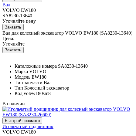
Вал
VOLVO EW180
SA8230-13640
Уточняйте цену
Вал для колесный экскаватор VOLVO EW180 (SA8230-13640)
Цена:
Уточняйте
Каталожные номера
SA8230-13640
Марка
VOLVO
Модель
EW180
Тип запчасти
Вал
Тип
Колесный экскаватор
Код
volew180sm8
В наличии
Игольчатый подшипник
VOLVO EW180