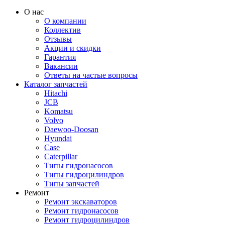
О нас
О компании
Коллектив
Отзывы
Акции и скидки
Гарантия
Вакансии
Ответы на частые вопросы
Каталог запчастей
Hitachi
JCB
Komatsu
Volvo
Daewoo-Doosan
Hyundai
Case
Caterpillar
Типы гидронасосов
Типы гидроцилиндров
Типы запчастей
Ремонт
Ремонт экскаваторов
Ремонт гидронасосов
Ремонт гидроцилиндров