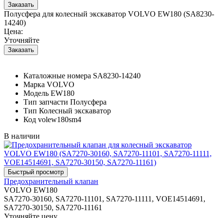
Полусфера для колесный экскаватор VOLVO EW180 (SA8230-
14240)
Цена:
Уточняйте
Каталожные номера
SA8230-14240
Марка
VOLVO
Модель
EW180
Тип запчасти
Полусфера
Тип
Колесный экскаватор
Код
volew180sm4
В наличии
Предохранительный клапан
VOLVO EW180
SA7270-30160, SA7270-11101, SA7270-11111, VOE14514691,
SA7270-30150, SA7270-11161
Уточняйте цену