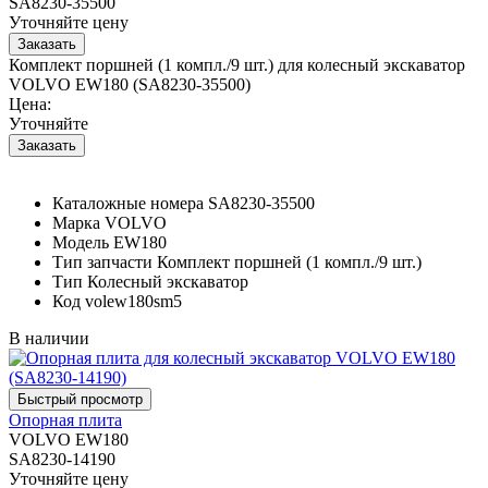
SA8230-35500
Уточняйте цену
Комплект поршней (1 компл./9 шт.) для колесный экскаватор
VOLVO EW180 (SA8230-35500)
Цена:
Уточняйте
Каталожные номера
SA8230-35500
Марка
VOLVO
Модель
EW180
Тип запчасти
Комплект поршней (1 компл./9 шт.)
Тип
Колесный экскаватор
Код
volew180sm5
В наличии
Опорная плита
VOLVO EW180
SA8230-14190
Уточняйте цену