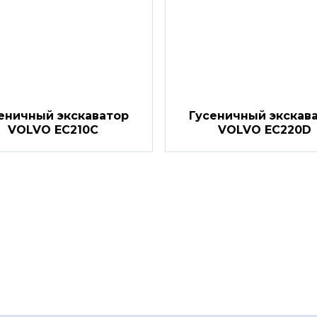
еничный экскаватор
Гусеничный экскав
VOLVO EC210C
VOLVO EC220D