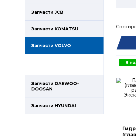
Запчасти JCB
Сортиро
Запчасти KOMATSU
Запчасти VOLVO
В н
Запчасти DAEWOO-
DOOSAN
Запчасти HYUNDAI
Гидр
(гла