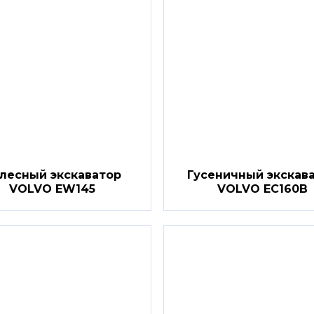
лесный экскаватор
Гусеничный экскав
VOLVO EW145
VOLVO EC160B