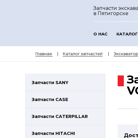
Запчасти экскава
в Пятигорске
О НАС
КАТАЛОГ
Главная
Каталог запчастей
Экскавато
З
Запчасти SANY
V
Запчасти CASE
Запчасти CATERPILLAR
Запчасти HITACHI
Дост