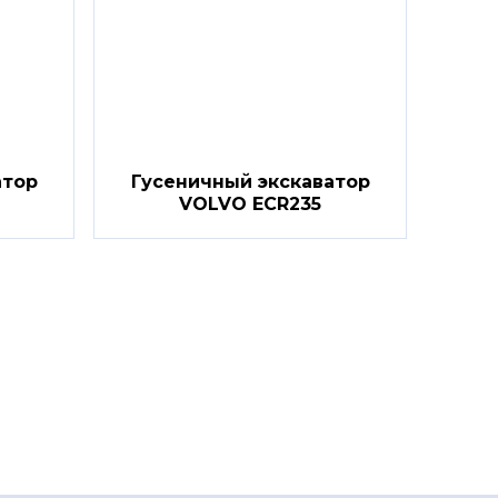
атор
Гусеничный экскаватор
VOLVO ECR235