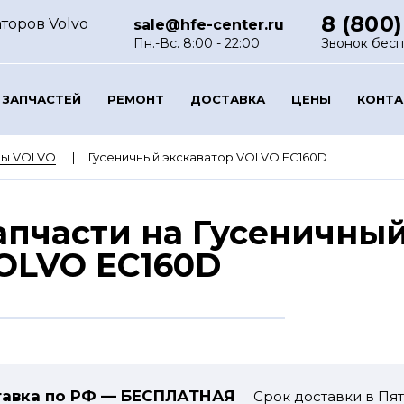
8 (800)
торов Volvo
sale@hfe-center.ru
Пн.-Вс. 8:00 - 22:00
Звонок бес
 ЗАПЧАСТЕЙ
РЕМОНТ
ДОСТАВКА
ЦЕНЫ
КОНТ
ры VOLVO
Гусеничный экскаватор VOLVO EC160D
апчасти на Гусеничный
OLVO EC160D
авка по РФ — БЕСПЛАТНАЯ
Срок доставки в Пят