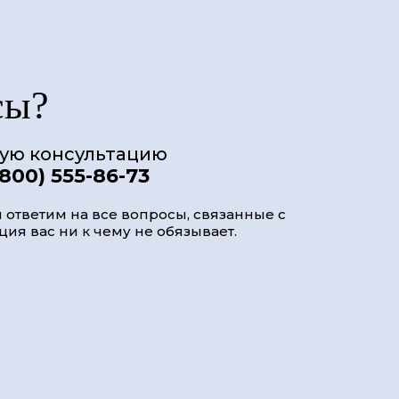
сы?
ную консультацию
(800) 555-86-73
 ответим на все вопросы, связанные с
ия вас ни к чему не обязывает.