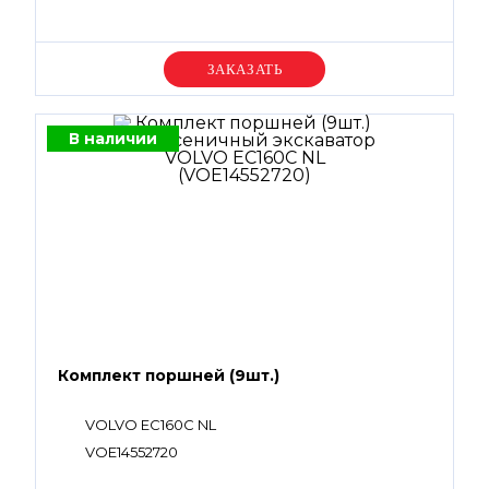
Уточняйте цену
В наличии
Комплект поршней (9шт.)
VOLVO EC160C NL
VOE14552720