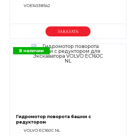
VOE14538542
Уточняйте цену
В наличии
Гидромотор поворота башни с
редуктором
VOLVO EC160C NL