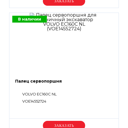
Уточняйте цену
В наличии
Палец сервопоршня
VOLVO EC160C NL
VOE14552724
Уточняйте цену