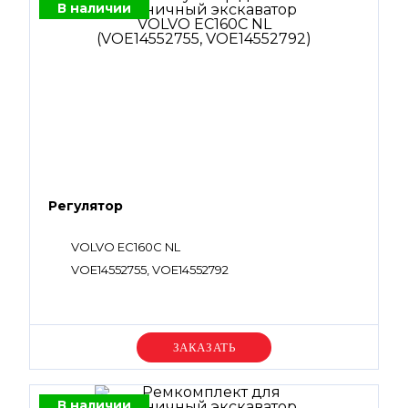
В наличии
Регулятор
VOLVO EC160C NL
VOE14552755, VOE14552792
Уточняйте цену
В наличии