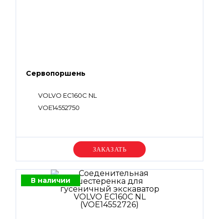
Сервопоршень
VOLVO EC160C NL
VOE14552750
Уточняйте цену
В наличии