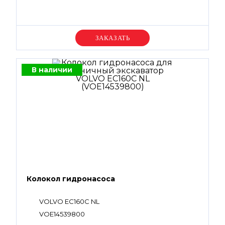
Уточняйте цену
В наличии
Колокол гидронасоса
VOLVO EC160C NL
VOE14539800