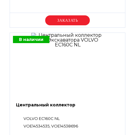
Уточняйте цену
В наличии
Центральный коллектор
VOLVO EC160C NL
VOE14534535, VOE14538696