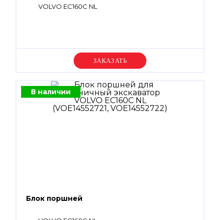
VOLVO EC160C NL
Уточняйте цену
В наличии
Блок поршней