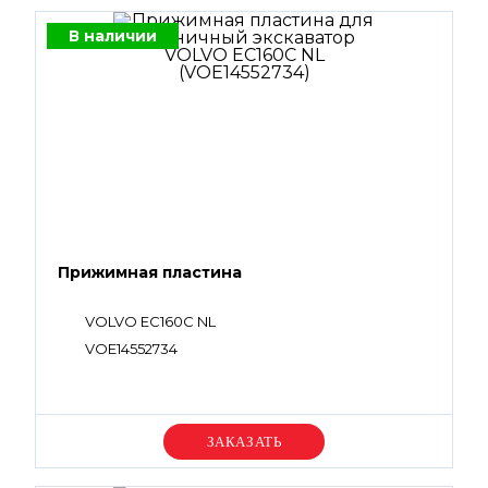
В наличии
Прижимная пластина
VOLVO EC160C NL
VOE14552734
Уточняйте цену