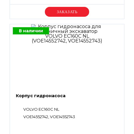
Уточняйте цену
В наличии
Корпус гидронасоса
VOLVO EC160C NL
VOE14552742, VOE14552743