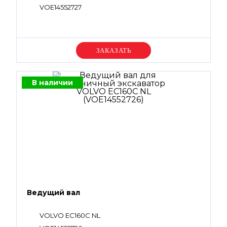
VOE14552727
Уточняйте цену
В наличии
Ведущий вал
VOLVO EC160C NL