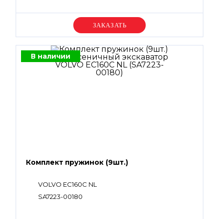
Уточняйте цену
В наличии
Комплект пружинок (9шт.)
VOLVO EC160C NL
SA7223-00180