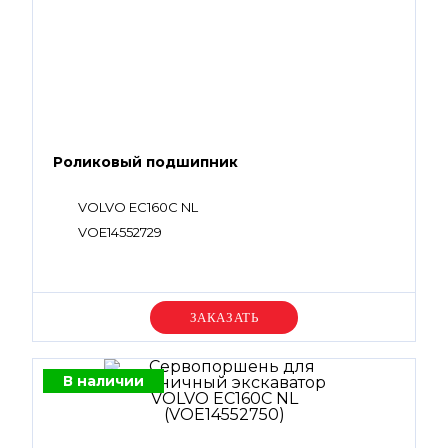
Роликовый подшипник
VOLVO EC160C NL
VOE14552729
Уточняйте цену
В наличии