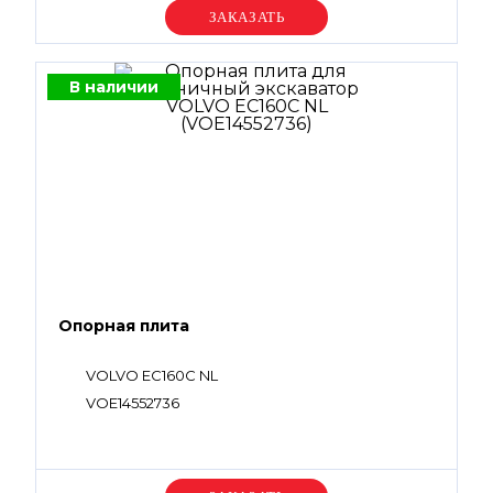
Уточняйте цену
В наличии
Опорная плита
VOLVO EC160C NL
VOE14552736