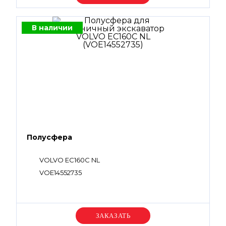
В наличии
Полусфера
VOLVO EC160C NL
VOE14552735
Уточняйте цену