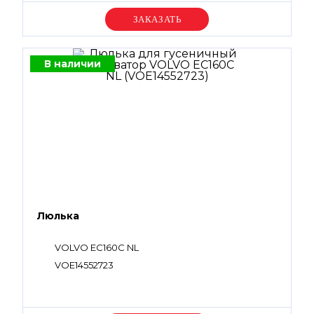
Уточняйте цену
В наличии
Люлька
VOLVO EC160C NL
VOE14552723