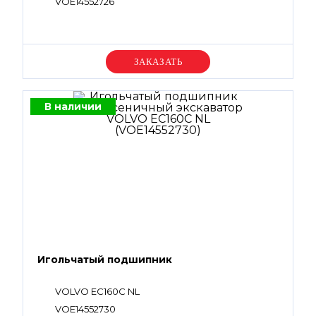
VOE14552726
Уточняйте цену
В наличии
Игольчатый подшипник
VOLVO EC160C NL
VOE14552730