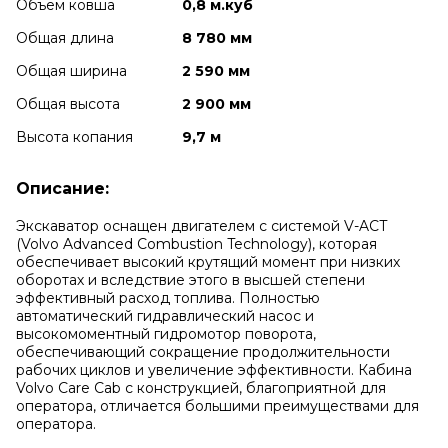
Объем ковша
0,8 м.куб
Общая длина
8 780 мм
Общая ширина
2 590 мм
Общая высота
2 900 мм
Высота копания
9,7 м
Описание:
Экскаватор оснащен двигателем с системой V-ACT
(Volvo Advanced Combustion Technology), которая
обеспечивает высокий крутящий момент при низких
оборотах и вследствие этого в высшей степени
эффективный расход топлива. Полностью
автоматический гидравлический насос и
высокомоментный гидромотор поворота,
обеспечивающий сокращение продолжительности
рабочих циклов и увеличение эффективности. Кабина
Volvo Care Cab с конструкцией, благоприятной для
оператора, отличается большими преимуществами для
оператора.