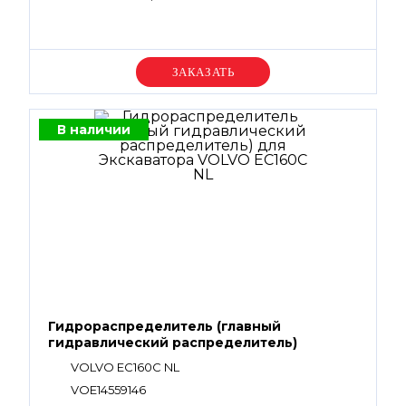
Уточняйте цену
В наличии
Гидрораспределитель (главный
гидравлический распределитель)
VOLVO EC160C NL
VOE14559146