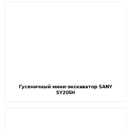
Гусеничный мини-экскаватор SANY
SY205H