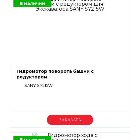
В наличии
Гидромотор поворота башни с
редуктором
SANY SY215W
Уточняйте цену
В наличии