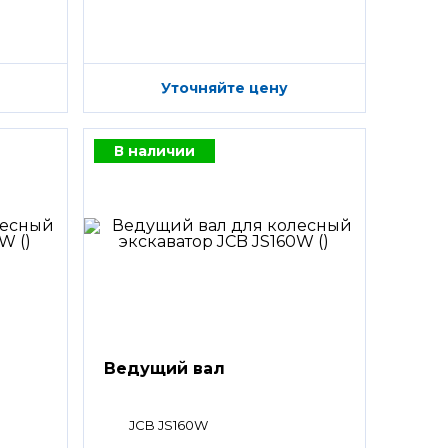
Уточняйте цену
В наличии
Ведущий вал
JCB JS160W