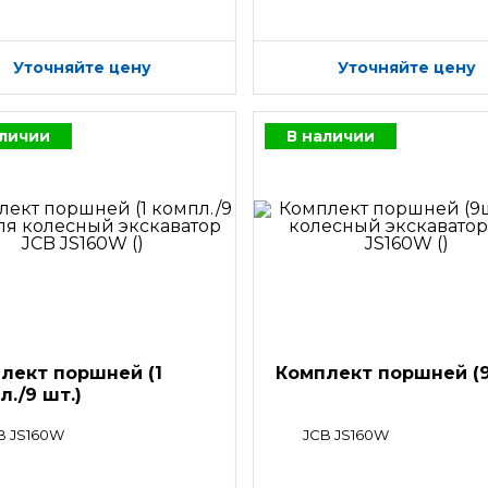
Уточняйте цену
Уточняйте цену
аличии
В наличии
лект поршней (1
Комплект поршней (9
л./9 шт.)
B JS160W
JCB JS160W