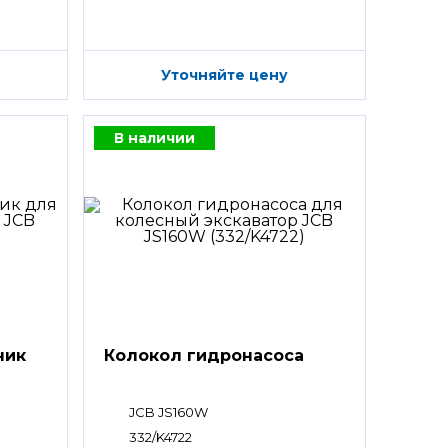
Уточняйте цену
В наличии
ник
Колокол гидронасоса
JCB JS160W
332/K4722