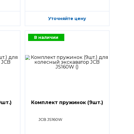
Уточняйте цену
В наличии
шт.)
Комплект пружинок (9шт.)
JCB JS160W