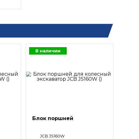
В наличии
Блок поршней
JCB JS160W