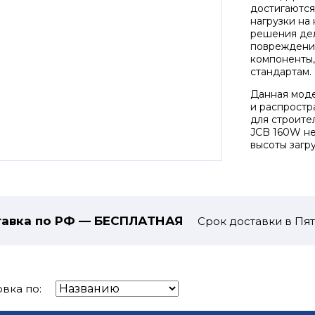
достигаются
нагрузки на
решения дел
повреждения
компоненты,
стандартам.
Данная моде
и распростр
для строите
JCB 160W не
высоты загр
авка по РФ — БЕСПЛАТНАЯ
Срок доставки в Пят
вка по: