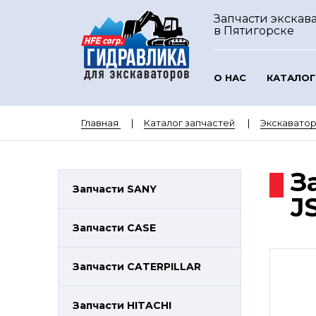
Запчасти экскава
в Пятигорске
О НАС
КАТАЛОГ
Главная
Каталог запчастей
Экскаватор
З
Запчасти SANY
J
Запчасти CASE
Запчасти CATERPILLAR
Запчасти HITACHI