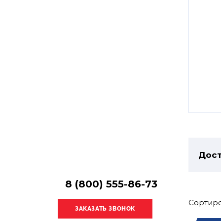
Остались
вопросы?
Получите консультацию
специалиста!
Дост
8 (800) 555-86-73
Сортиро