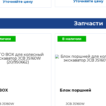
Уточняйте цену
Уточняйте цену
Запчасти
аличии
В наличии
BOX
Блок поршней
B JS160W
JCB JS160W