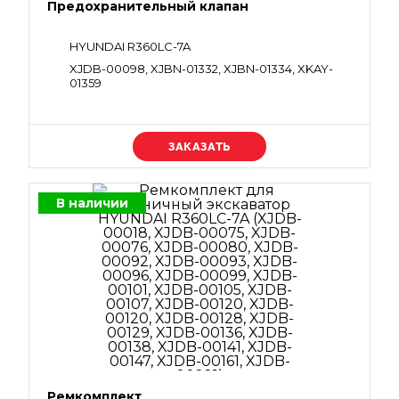
Предохранительный клапан
HYUNDAI R360LC-7A
XJDB-00098, XJBN-01332, XJBN-01334, XKAY-
01359
Уточняйте цену
В наличии
Ремкомплект