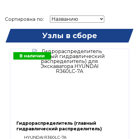
Сортировка по:
Узлы в сборе
В наличии
Гидрораспределитель (главный
гидравлический распределитель)
HYUNDAI R360LC-7A