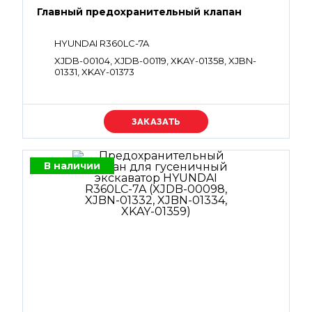
Главный предохранительный клапан
HYUNDAI R360LC-7A
XJDB-00104, XJDB-00119, XKAY-01358, XJBN-
01331, XKAY-01373
Уточняйте цену
В наличии