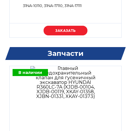
31NA-10110, 31NA-17110, 31NA-17111
Уточняйте цену
Запчасти
В наличии