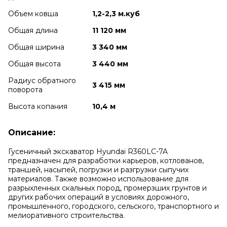
Объем ковша
1,2-2,3 м.куб
Общая длина
11 120 мм
Общая ширина
3 340 мм
Общая высота
3 440 мм
Радиус обратного
3 415 мм
поворота
Высота копания
10,4 м
Описание:
Гусеничный экскаватор Hyundai R360LC-7A
предназначен для разработки карьеров, котлованов,
траншей, насыпей, погрузки и разгрузки сыпучих
материалов. Также возможно использование для
разрыхленных скальных пород, промерзших грунтов и
других рабочих операций в условиях дорожного,
промышленного, городского, сельского, транспортного и
мелиоративного строительства.