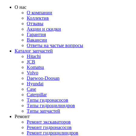
О нас
О компании
Коллектив
Отзывы
Акции и скидки
Гарантия
Вакансии
Ответы на частые вопросы
Каталог запчастей
Hitachi
JCB
Komatsu
Volvo
Daewoo-Doosan
Hyundai
Case
Caterpillar
Типы гидронасосов
Типы гидроцилиндров
Типы запчастей
Ремонт
Ремонт экскаваторов
Ремонт гидронасосов
Ремонт гидроцилиндров