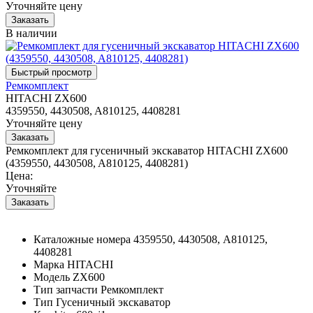
Уточняйте цену
В наличии
Ремкомплект
HITACHI ZX600
4359550, 4430508, A810125, 4408281
Уточняйте цену
Ремкомплект для гусеничный экскаватор HITACHI ZX600
(4359550, 4430508, A810125, 4408281)
Цена:
Уточняйте
Каталожные номера
4359550, 4430508, A810125,
4408281
Марка
HITACHI
Модель
ZX600
Тип запчасти
Ремкомплект
Тип
Гусеничный экскаватор