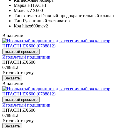
Каталожные номера
Марка
HITACHI
Модель
ZX600
Тип запчасти
Главный предохранительный клапан
Тип
Гусеничный экскаватор
Код
hitzx600mcv2
В наличии
Игольчатый подшипник
HITACHI ZX600
0788812
Уточняйте цену
В наличии
Игольчатый подшипник
HITACHI ZX600
0788812
Уточняйте цену