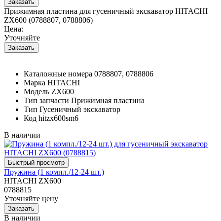
Прижимная пластина для гусеничный экскаватор HITACHI
ZX600 (0788807, 0788806)
Цена:
Уточняйте
Каталожные номера
0788807, 0788806
Марка
HITACHI
Модель
ZX600
Тип запчасти
Прижимная пластина
Тип
Гусеничный экскаватор
Код
hitzx600sm6
В наличии
Пружина (1 компл./12-24 шт.)
HITACHI ZX600
0788815
Уточняйте цену
В наличии