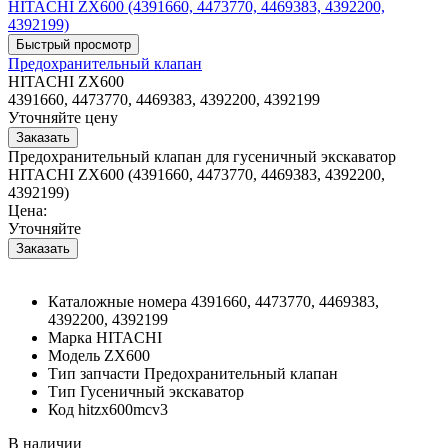
Предохранительный клапан
HITACHI ZX600
4391660, 4473770, 4469383, 4392200, 4392199
Уточняйте цену
Предохранительный клапан для гусеничный экскаватор
HITACHI ZX600 (4391660, 4473770, 4469383, 4392200,
4392199)
Цена:
Уточняйте
Каталожные номера
4391660, 4473770, 4469383,
4392200, 4392199
Марка
HITACHI
Модель
ZX600
Тип запчасти
Предохранительный клапан
Тип
Гусеничный экскаватор
Код
hitzx600mcv3
В наличии