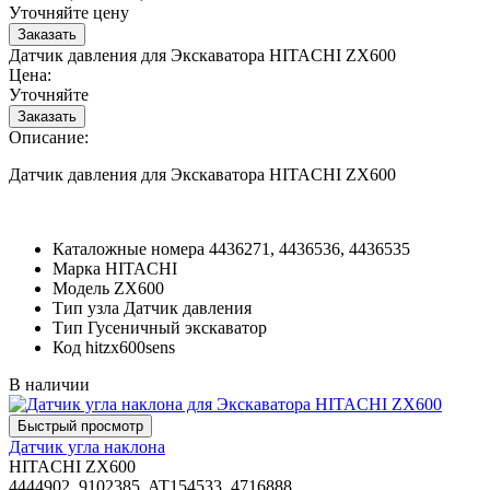
Уточняйте цену
Датчик давления для Экскаватора HITACHI ZX600
Цена:
Уточняйте
Описание:
Датчик давления для Экскаватора HITACHI ZX600
Каталожные номера
4436271, 4436536, 4436535
Марка
HITACHI
Модель
ZX600
Тип узла
Датчик давления
Тип
Гусеничный экскаватор
Код
hitzx600sens
В наличии
Датчик угла наклона
HITACHI ZX600
4444902, 9102385, AT154533, 4716888