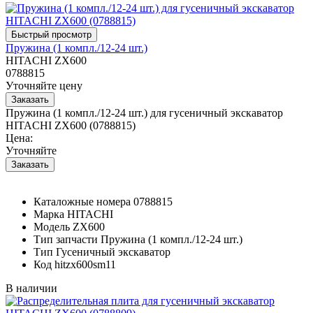
Пружина (1 компл./12-24 шт.)
HITACHI ZX600
0788815
Уточняйте цену
Пружина (1 компл./12-24 шт.) для гусеничный экскаватор
HITACHI ZX600 (0788815)
Цена:
Уточняйте
Каталожные номера
0788815
Марка
HITACHI
Модель
ZX600
Тип запчасти
Пружина (1 компл./12-24 шт.)
Тип
Гусеничный экскаватор
Код
hitzx600sm11
В наличии