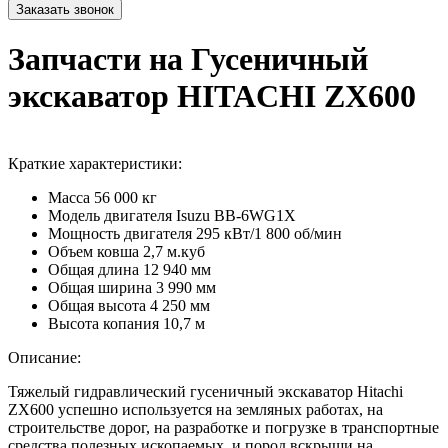
Запчасти на Гусеничный
экскаватор HITACHI ZX600
Краткие характеристики:
Масса
56 000 кг
Модель двигателя
Isuzu BB-6WG1X
Мощность двигателя
295 кВт/1 800 об/мин
Объем ковша
2,7 м.куб
Общая длина
12 940 мм
Общая ширина
3 990 мм
Общая высота
4 250 мм
Высота копания
10,7 м
Описание:
Тяжелый гидравлический гусеничный экскаватор Hitachi
ZX600 успешно используется на земляных работах, на
строительстве дорог, на разработке и погрузке в транспортные
средства полезных ископаемых, и пород вскрыши на