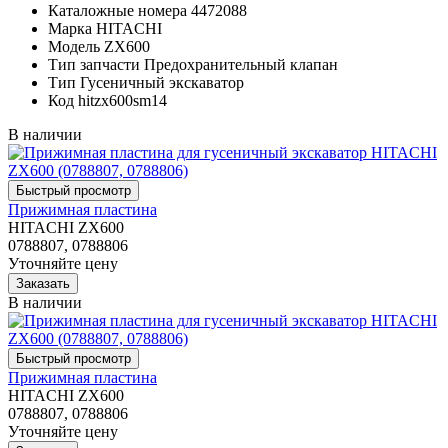
Каталожные номера
4472088
Марка
HITACHI
Модель
ZX600
Тип запчасти
Предохранительный клапан
Тип
Гусеничный экскаватор
Код
hitzx600sm14
В наличии
Прижимная пластина
HITACHI ZX600
0788807, 0788806
Уточняйте цену
В наличии
Прижимная пластина
HITACHI ZX600
0788807, 0788806
Уточняйте цену