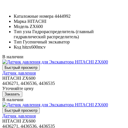
Каталожные номера
4444992
Марка
HITACHI
Модель
ZX600
Тип узла
Гидрораспределитель (главный
гидравлический распределитель)
Тип
Гусеничный экскаватор
Код
hitzx600mcv
В наличии
Датчик давления
HITACHI ZX600
4436271, 4436536, 4436535
Уточняйте цену
В наличии
Датчик давления
HITACHI ZX600
4436271, 4436536, 4436535