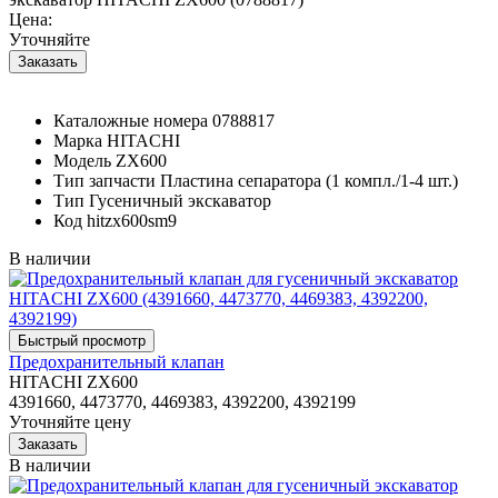
Цена:
Уточняйте
Каталожные номера
0788817
Марка
HITACHI
Модель
ZX600
Тип запчасти
Пластина сепаратора (1 компл./1-4 шт.)
Тип
Гусеничный экскаватор
Код
hitzx600sm9
В наличии
Предохранительный клапан
HITACHI ZX600
4391660, 4473770, 4469383, 4392200, 4392199
Уточняйте цену
В наличии