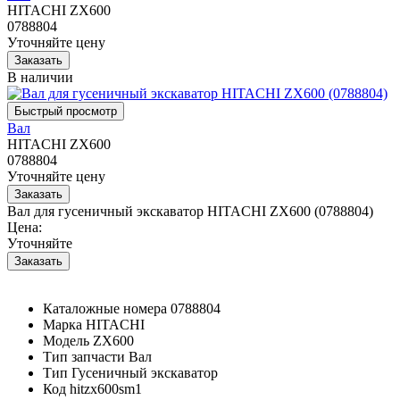
HITACHI ZX600
0788804
Уточняйте цену
В наличии
Вал
HITACHI ZX600
0788804
Уточняйте цену
Вал для гусеничный экскаватор HITACHI ZX600 (0788804)
Цена:
Уточняйте
Каталожные номера
0788804
Марка
HITACHI
Модель
ZX600
Тип запчасти
Вал
Тип
Гусеничный экскаватор
Код
hitzx600sm1