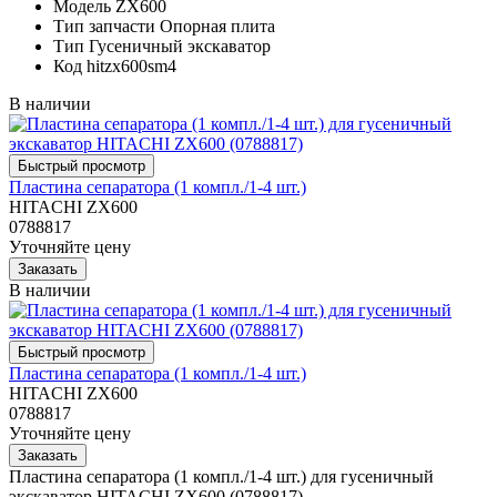
Модель
ZX600
Тип запчасти
Опорная плита
Тип
Гусеничный экскаватор
Код
hitzx600sm4
В наличии
Пластина сепаратора (1 компл./1-4 шт.)
HITACHI ZX600
0788817
Уточняйте цену
В наличии
Пластина сепаратора (1 компл./1-4 шт.)
HITACHI ZX600
0788817
Уточняйте цену
Пластина сепаратора (1 компл./1-4 шт.) для гусеничный
экскаватор HITACHI ZX600 (0788817)