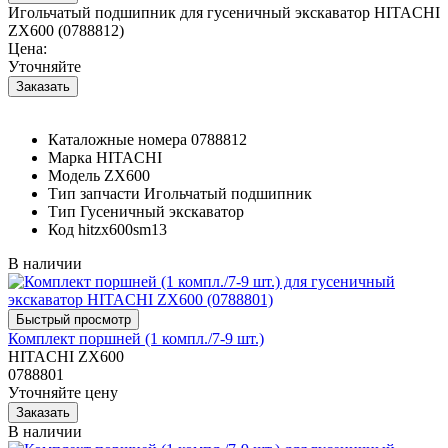
Игольчатый подшипник для гусеничный экскаватор HITACHI
ZX600 (0788812)
Цена:
Уточняйте
Каталожные номера
0788812
Марка
HITACHI
Модель
ZX600
Тип запчасти
Игольчатый подшипник
Тип
Гусеничный экскаватор
Код
hitzx600sm13
В наличии
Комплект поршней (1 компл./7-9 шт.)
HITACHI ZX600
0788801
Уточняйте цену
В наличии