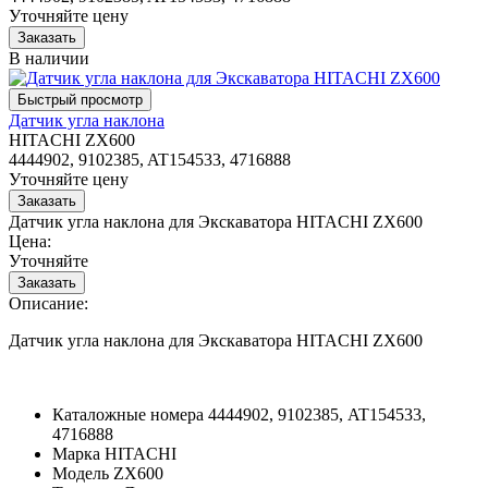
Уточняйте цену
В наличии
Датчик угла наклона
HITACHI ZX600
4444902, 9102385, AT154533, 4716888
Уточняйте цену
Датчик угла наклона для Экскаватора HITACHI ZX600
Цена:
Уточняйте
Описание:
Датчик угла наклона для Экскаватора HITACHI ZX600
Каталожные номера
4444902, 9102385, AT154533,
4716888
Марка
HITACHI
Модель
ZX600