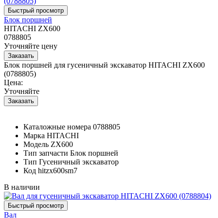
Блок поршней
HITACHI ZX600
0788805
Уточняйте цену
Блок поршней для гусеничный экскаватор HITACHI ZX600
(0788805)
Цена:
Уточняйте
Каталожные номера
0788805
Марка
HITACHI
Модель
ZX600
Тип запчасти
Блок поршней
Тип
Гусеничный экскаватор
Код
hitzx600sm7
В наличии
Вал