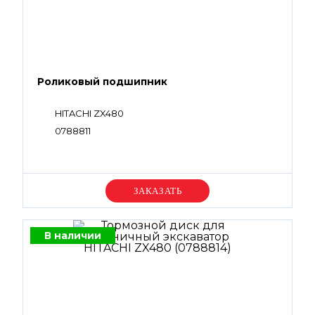
Роликовый подшипник
HITACHI ZX480
0788811
Уточняйте цену
В наличии