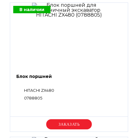
В наличии
Блок поршней
HITACHI ZX480
0788805
Уточняйте цену