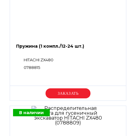
Пружина (1 компл./12-24 шт.)
HITACHI ZX480
0788815
Уточняйте цену
В наличии