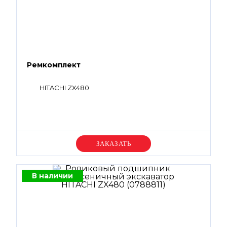
Ремкомплект
HITACHI ZX480
Уточняйте цену
В наличии