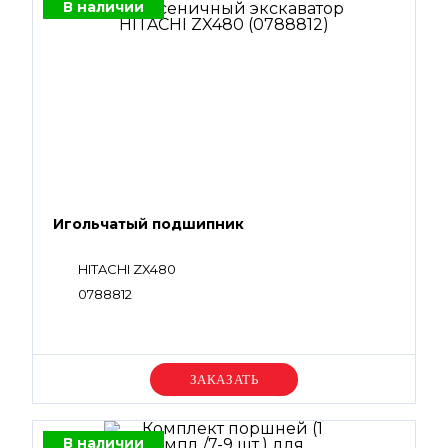
В наличии
Игольчатый подшипник
HITACHI ZX480
0788812
Уточняйте цену
В наличии