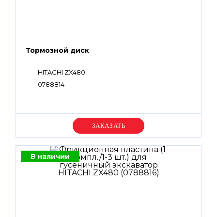
Тормозной диск
HITACHI ZX480
0788814
Уточняйте цену
В наличии