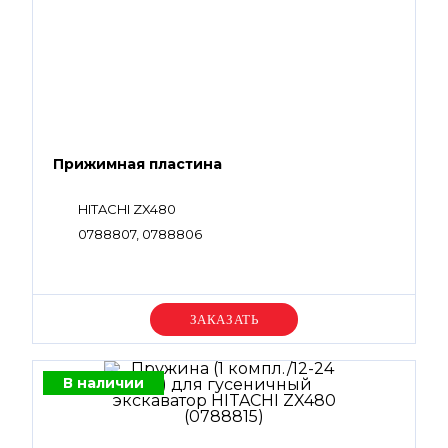
Прижимная пластина
HITACHI ZX480
0788807, 0788806
Уточняйте цену
В наличии