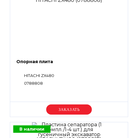
Опорная плита
HITACHI ZX480
0788808
Уточняйте цену
В наличии