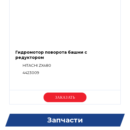
Гидромотор поворота башни с
редуктором
HITACHI ZX480
4423009
Уточняйте цену
Запчасти