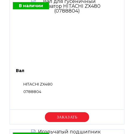
В наличии
Вал
HITACHI ZX480
0788804
Уточняйте цену