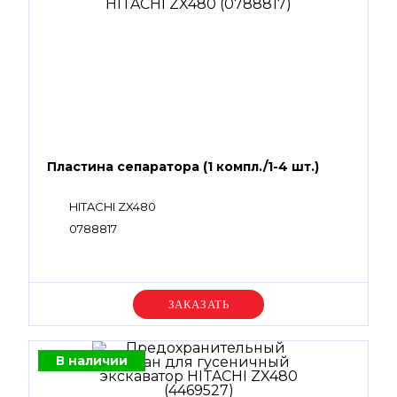
Пластина сепаратора (1 компл./1-4 шт.)
HITACHI ZX480
0788817
Уточняйте цену
В наличии