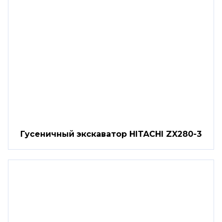
Гусеничный экскаватор HITACHI ZX280-3