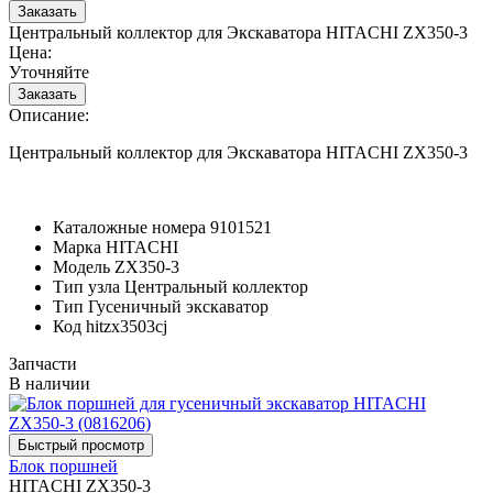
Центральный коллектор для Экскаватора HITACHI ZX350-3
Цена:
Уточняйте
Описание:
Центральный коллектор для Экскаватора HITACHI ZX350-3
Каталожные номера
9101521
Марка
HITACHI
Модель
ZX350-3
Тип узла
Центральный коллектор
Тип
Гусеничный экскаватор
Код
hitzx3503cj
Запчасти
В наличии
Блок поршней
HITACHI ZX350-3