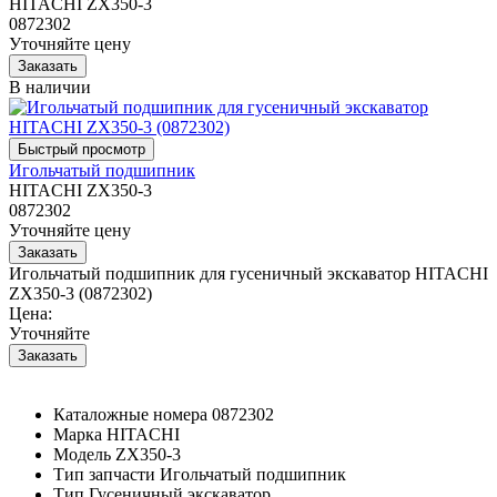
HITACHI ZX350-3
0872302
Уточняйте цену
В наличии
Игольчатый подшипник
HITACHI ZX350-3
0872302
Уточняйте цену
Игольчатый подшипник для гусеничный экскаватор HITACHI
ZX350-3 (0872302)
Цена:
Уточняйте
Каталожные номера
0872302
Марка
HITACHI
Модель
ZX350-3
Тип запчасти
Игольчатый подшипник
Тип
Гусеничный экскаватор