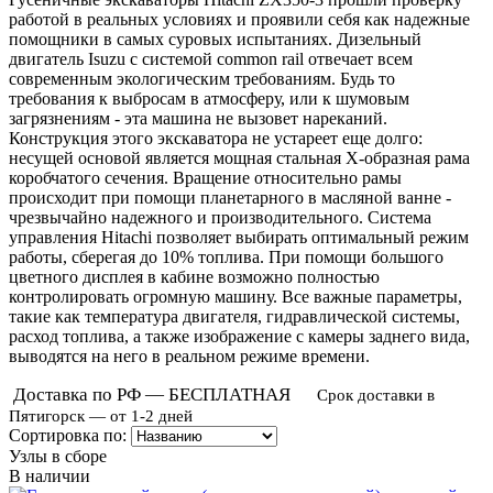
работой в реальных условиях и проявили себя как надежные
помощники в самых суровых испытаниях. Дизельный
двигатель Isuzu с системой common rail отвечает всем
современным экологическим требованиям. Будь то
требования к выбросам в атмосферу, или к шумовым
загрязнениям - эта машина не вызовет нареканий.
Конструкция этого экскаватора не устареет еще долго:
несущей основой является мощная стальная Х-образная рама
коробчатого сечения. Вращение относительно рамы
происходит при помощи планетарного в масляной ванне -
чрезвычайно надежного и производительного. Система
управления Hitachi позволяет выбирать оптимальный режим
работы, сберегая до 10% топлива. При помощи большого
цветного дисплея в кабине возможно полностью
контролировать огромную машину. Все важные параметры,
такие как температура двигателя, гидравлической системы,
расход топлива, а также изображение с камеры заднего вида,
выводятся на него в реальном режиме времени.
Доставка по РФ — БЕСПЛАТНАЯ
Срок доставки в
Пятигорск — от 1-2 дней
Сортировка по:
Узлы в сборе
В наличии