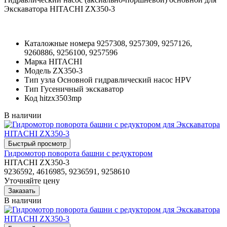
Экскаватора HITACHI ZX350-3
Каталожные номера
9257308, 9257309, 9257126,
9260886, 9256100, 9257596
Марка
HITACHI
Модель
ZX350-3
Тип узла
Основной гидравлический насос HPV
Тип
Гусеничный экскаватор
Код
hitzx3503mp
В наличии
Гидромотор поворота башни с редуктором
HITACHI ZX350-3
9236592, 4616985, 9236591, 9258610
Уточняйте цену
В наличии