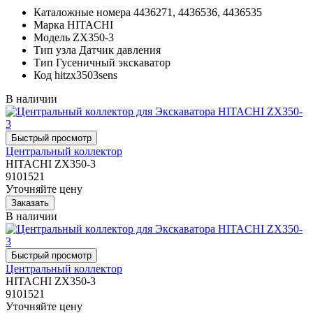
Каталожные номера
4436271, 4436536, 4436535
Марка
HITACHI
Модель
ZX350-3
Тип узла
Датчик давления
Тип
Гусеничный экскаватор
Код
hitzx3503sens
В наличии
Центральный коллектор
HITACHI ZX350-3
9101521
Уточняйте цену
В наличии
Центральный коллектор
HITACHI ZX350-3
9101521
Уточняйте цену