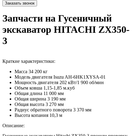
Запчасти на Гусеничный
экскаватор HITACHI ZX350-
3
Краткие характеристики:
Масса
34 200 кг
Модель двигателя
Isuzu AH-6HK1XYSA-01
Мощность двигателя
202 кВт/1 900 об/мин
Объем ковша
1,15-1,85 м.куб
Общая длина
11 000 мм
Общая ширина
3 190 мм
Общая высота
3 270 мм
Радиус обратного поворота
3 370 мм
Высота копания
10,3 м
Описание:
Гусеничные экскаваторы Hitachi ZX350-3 прошли проверку