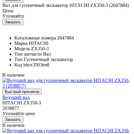
Вал для гусеничный экскаватор HITACHI ZX350-3 (2047884)
Цена:
Уточняйте
Каталожные номера
2047884
Марка
HITACHI
Модель
ZX350-3
Тип запчасти
Вал
Тип
Гусеничный экскаватор
Код
hitzx3503tm8
В наличии
Ведущий вал
HITACHI ZX350-3
2038877
Уточняйте цену
В наличии