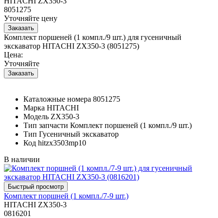
HITACHI ZX350-3
8051275
Уточняйте цену
Комплект поршеней (1 компл./9 шт.) для гусеничный
экскаватор HITACHI ZX350-3 (8051275)
Цена:
Уточняйте
Каталожные номера
8051275
Марка
HITACHI
Модель
ZX350-3
Тип запчасти
Комплект поршеней (1 компл./9 шт.)
Тип
Гусеничный экскаватор
Код
hitzx3503mp10
В наличии
Комплект поршней (1 компл./7-9 шт.)
HITACHI ZX350-3
0816201