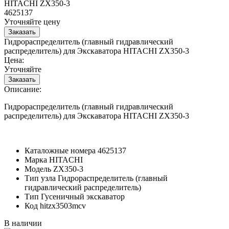
HITACHI ZX350-3
4625137
Уточняйте цену
Гидрораспределитель (главный гидравлический
распределитель) для Экскаватора HITACHI ZX350-3
Цена:
Уточняйте
Описание:
Гидрораспределитель (главный гидравлический
распределитель) для Экскаватора HITACHI ZX350-3
Каталожные номера
4625137
Марка
HITACHI
Модель
ZX350-3
Тип узла
Гидрораспределитель (главный
гидравлический распределитель)
Тип
Гусеничный экскаватор
Код
hitzx3503mcv
В наличии