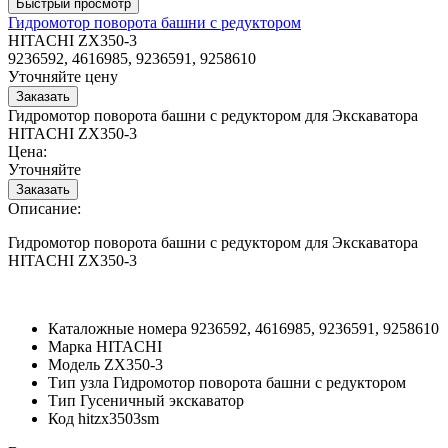
Гидромотор поворота башни с редуктором
HITACHI ZX350-3
9236592, 4616985, 9236591, 9258610
Уточняйте цену
Гидромотор поворота башни с редуктором для Экскаватора
HITACHI ZX350-3
Цена:
Уточняйте
Описание:
Гидромотор поворота башни с редуктором для Экскаватора
HITACHI ZX350-3
Каталожные номера
9236592, 4616985, 9236591, 9258610
Марка
HITACHI
Модель
ZX350-3
Тип узла
Гидромотор поворота башни с редуктором
Тип
Гусеничный экскаватор
Код
hitzx3503sm