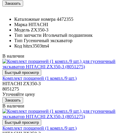
Каталожные номера
4472355
Марка
HITACHI
Модель
ZX350-3
Тип запчасти
Игольчатый подшипник
Тип
Гусеничный экскаватор
Код
hitzx3503tm4
В наличии
Комплект поршеней (1 компл./9 шт.)
HITACHI ZX350-3
8051275
Уточняйте цену
В наличии
Комплект поршеней (1 компл./9 шт.)