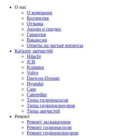
О нас
О компании
Коллектив
Отзывы
Акции и скидки
Гарантия
Вакансии
Ответы на частые вопросы
Каталог запчастей
Hitachi
JCB
Komatsu
Volvo
Daewoo-Doosan
Hyundai
Case
Caterpillar
Типы гидронасосов
Типы гидроцилиндров
Типы запчастей
Ремонт
Ремонт экскаваторов
Ремонт гидронасосов
Ремонт гидроцилиндров