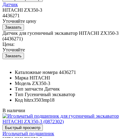
Датчик
HITACHI ZX350-3
4436271
Уточняйте цену
Датчик для гусеничный экскаватор HITACHI ZX350-3
(4436271)
Цена:
Уточняйте
Каталожные номера
4436271
Марка
HITACHI
Модель
ZX350-3
Тип запчасти
Датчик
Тип
Гусеничный экскаватор
Код
hitzx3503mp18
В наличии
Игольчатый подшипник