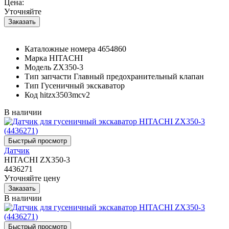
Цена:
Уточняйте
Каталожные номера
4654860
Марка
HITACHI
Модель
ZX350-3
Тип запчасти
Главный предохранительный клапан
Тип
Гусеничный экскаватор
Код
hitzx3503mcv2
В наличии
Датчик
HITACHI ZX350-3
4436271
Уточняйте цену
В наличии