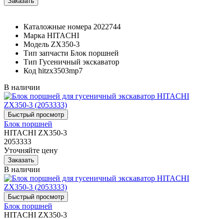
Каталожные номера
2022744
Марка
HITACHI
Модель
ZX350-3
Тип запчасти
Блок поршней
Тип
Гусеничный экскаватор
Код
hitzx3503mp7
В наличии
Блок поршней
HITACHI ZX350-3
2053333
Уточняйте цену
В наличии
Блок поршней
HITACHI ZX350-3