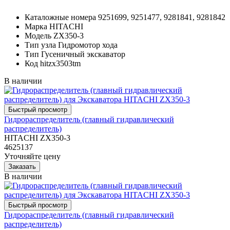
Каталожные номера
9251699, 9251477, 9281841, 9281842
Марка
HITACHI
Модель
ZX350-3
Тип узла
Гидромотор хода
Тип
Гусеничный экскаватор
Код
hitzx3503tm
В наличии
Гидрораспределитель (главный гидравлический
распределитель)
HITACHI ZX350-3
4625137
Уточняйте цену
В наличии
Гидрораспределитель (главный гидравлический
распределитель)