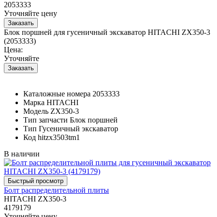
2053333
Уточняйте цену
Блок поршней для гусеничный экскаватор HITACHI ZX350-3
(2053333)
Цена:
Уточняйте
Каталожные номера
2053333
Марка
HITACHI
Модель
ZX350-3
Тип запчасти
Блок поршней
Тип
Гусеничный экскаватор
Код
hitzx3503tm1
В наличии
Болт распределительной плиты
HITACHI ZX350-3
4179179
Уточняйте цену