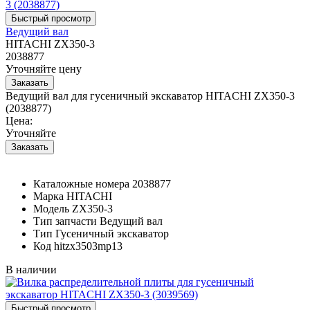
Ведущий вал
HITACHI ZX350-3
2038877
Уточняйте цену
Ведущий вал для гусеничный экскаватор HITACHI ZX350-3
(2038877)
Цена:
Уточняйте
Каталожные номера
2038877
Марка
HITACHI
Модель
ZX350-3
Тип запчасти
Ведущий вал
Тип
Гусеничный экскаватор
Код
hitzx3503mp13
В наличии