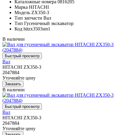
Каталожные номера
0816205
Марка
HITACHI
Модель
ZX350-3
Тип запчасти
Вал
Тип
Гусеничный экскаватор
Код
hitzx3503sm1
В наличии
Вал
HITACHI ZX350-3
2047884
Уточняйте цену
В наличии
Вал
HITACHI ZX350-3
2047884
Уточняйте цену