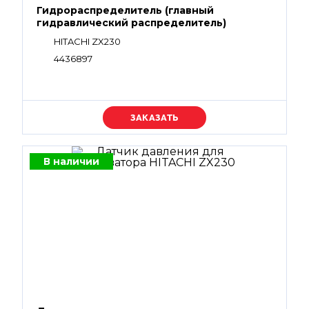
Гидрораспределитель (главный
гидравлический распределитель)
HITACHI ZX230
4436897
Уточняйте цену
В наличии