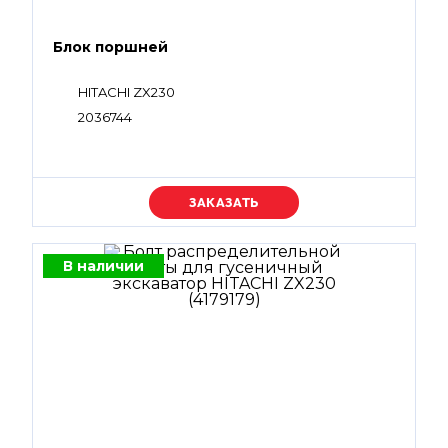
Блок поршней
HITACHI ZX230
2036744
Уточняйте цену
В наличии