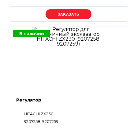
Уточняйте цену
В наличии
Регулятор
HITACHI ZX230
9207258, 9207259