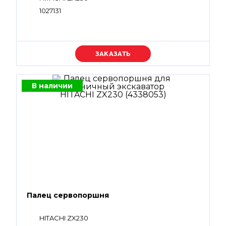
1027131
Уточняйте цену
В наличии
Палец сервопоршня
HITACHI ZX230