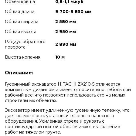
Объем ковша
0,8-1,1 м.куб
Общая длина
9 700-9 850 мм
Общая ширина
2 580 мм
Общая высота
2 950 мм
Радиус обратного
2 890 мм
поворота
Высота копания
10 м
Описание:
Гусеничный экскаватор HITACHI ZX210-5 отличается
компактным дизайном и имеет относительно небольшой
рабочий вес, что позволяет использовать его на малых
строительных объектах.
Экскаватор имеет удлиненную гусеничную тележку, что
дает возможность установки тяжелого навесного
оборудования. Усиленная стрела и рукоять с
противоударной плитой обеспечивают выполнение
работ на тяжелом грунте.