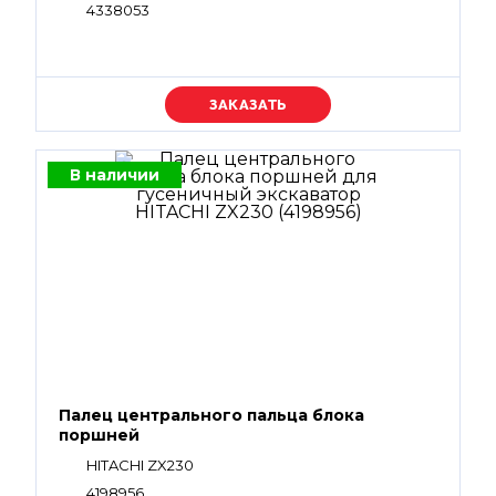
4338053
Уточняйте цену
В наличии
Палец центрального пальца блока
поршней
HITACHI ZX230
4198956