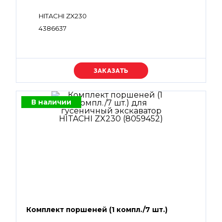
HITACHI ZX230
4386637
Уточняйте цену
В наличии
Комплект поршеней (1 компл./7 шт.)