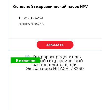
Основной гидравлический насос HPV
HITACHI ZX230
9191165, 9195236
Уточняйте цену
В наличии