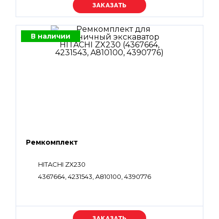
Уточняйте цену
В наличии
Ремкомплект
HITACHI ZX230
4367664, 4231543, A810100, 4390776
Уточняйте цену