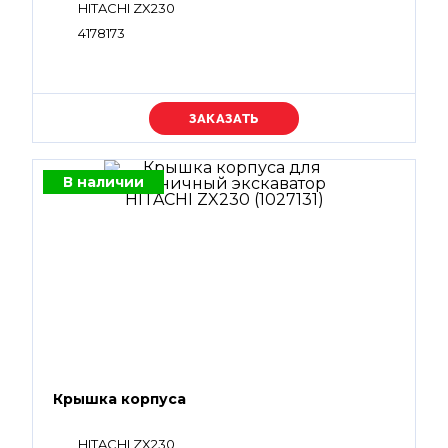
HITACHI ZX230
4178173
Уточняйте цену
В наличии
Крышка корпуса
HITACHI ZX230