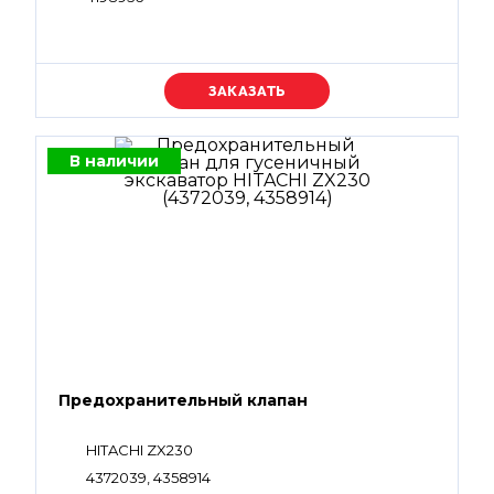
Уточняйте цену
В наличии
Предохранительный клапан
HITACHI ZX230
4372039, 4358914