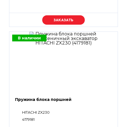
Уточняйте цену
В наличии
Пружина блока поршней
HITACHI ZX230
4179181