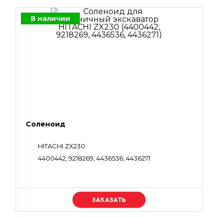
В наличии
Соленоид
HITACHI ZX230
4400442, 9218269, 4436536, 4436271
Уточняйте цену