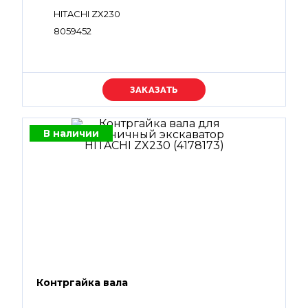
HITACHI ZX230
8059452
Уточняйте цену
В наличии
Контргайка вала