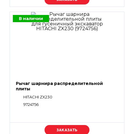
В наличии
Рычаг шарнира распределительной
плиты
HITACHI ZX230
9724756
Уточняйте цену