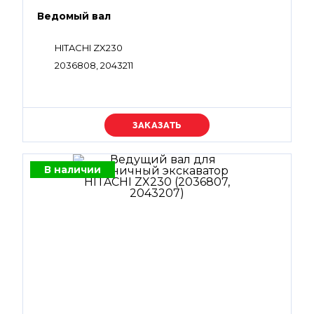
Ведомый вал
HITACHI ZX230
2036808, 2043211
Уточняйте цену
В наличии