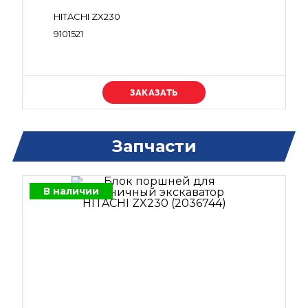
HITACHI ZX230
9101521
Уточняйте цену
Запчасти
В наличии