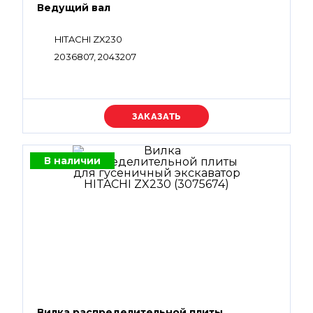
Ведущий вал
HITACHI ZX230
2036807, 2043207
Уточняйте цену
В наличии
Вилка распределительной плиты