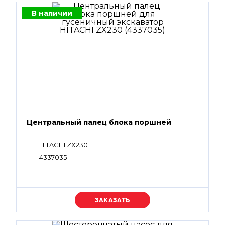
В наличии
Центральный палец блока поршней
HITACHI ZX230
4337035
Уточняйте цену