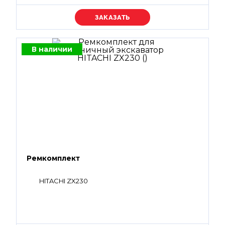
Уточняйте цену
В наличии
Ремкомплект
HITACHI ZX230