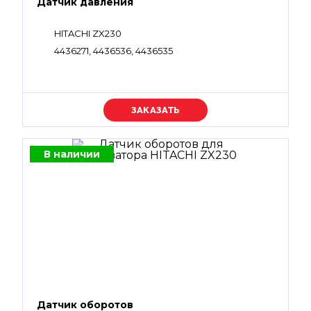
Датчик давления
HITACHI ZX230
4436271, 4436536, 4436535
Уточняйте цену
В наличии
Датчик оборотов