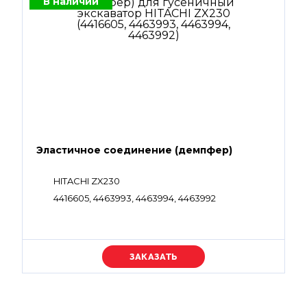
В наличии
Эластичное соединение (демпфер)
HITACHI ZX230
4416605, 4463993, 4463994, 4463992
Уточняйте цену