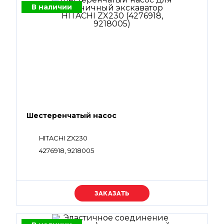
В наличии
Шестеренчатый насос
HITACHI ZX230
4276918, 9218005
Уточняйте цену