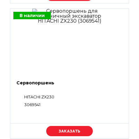
В наличии
Сервопоршень
HITACHI ZX230
3069541
Уточняйте цену